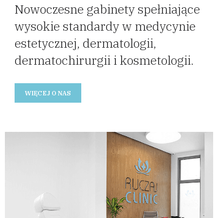
Nowoczesne gabinety spełniające
wysokie standardy w medycynie
estetycznej, dermatologii,
dermatochirurgii i kosmetologii.
WIĘCEJ O NAS