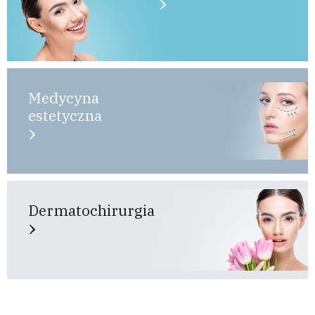
Medycyna
estetyczna
Dermatochirurgia