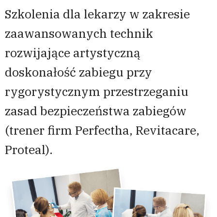
Szkolenia dla lekarzy w zakresie
zaawansowanych technik
rozwijające artystyczną
doskonałość zabiegu przy
rygorystycznym przestrzeganiu
zasad bezpieczeństwa zabiegów
(trener firm Perfectha, Revitacare,
Proteal).