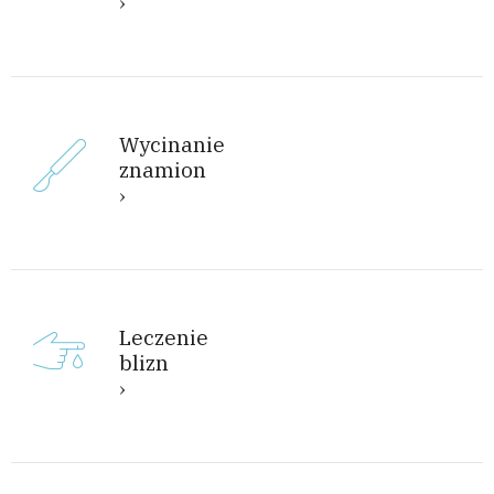
Wycinanie
znamion
Leczenie
blizn