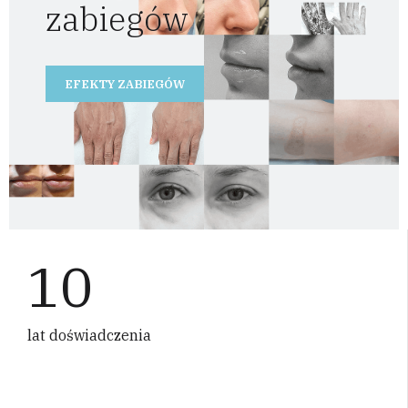
zabiegów
EFEKTY ZABIEGÓW
10
lat doświadczenia