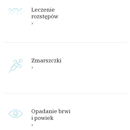
Leczenie
rozstępów
Zmarszczki
Opadanie brwi
i powiek