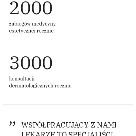
2000
zabiegów medycyny
estetycznej rocznie
3000
konsultacji
dermatologicznych rocznie
WSPÓŁPRACUJĄCY Z NAMI
LEKARZE TO SPECJALIŚCI