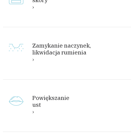
skóry
Zamykanie naczynek,
likwidacja rumienia
Powiększanie
ust