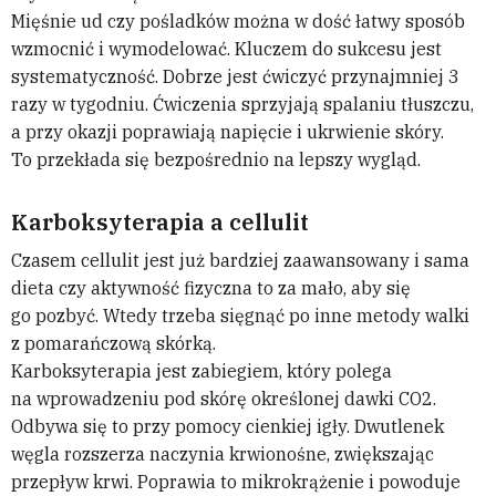
Mięśnie ud czy pośladków można w dość łatwy sposób
wzmocnić i wymodelować. Kluczem do sukcesu jest
systematyczność. Dobrze jest ćwiczyć przynajmniej 3
razy w tygodniu. Ćwiczenia sprzyjają spalaniu tłuszczu,
a przy okazji poprawiają napięcie i ukrwienie skóry.
To przekłada się bezpośrednio na lepszy wygląd.
Karboksyterapia a cellulit
Czasem cellulit jest już bardziej zaawansowany i sama
dieta czy aktywność fizyczna to za mało, aby się
go pozbyć. Wtedy trzeba sięgnąć po inne metody walki
z pomarańczową skórką.
Karboksyterapia jest zabiegiem, który polega
na wprowadzeniu pod skórę określonej dawki CO2.
Odbywa się to przy pomocy cienkiej igły. Dwutlenek
węgla rozszerza naczynia krwionośne, zwiększając
przepływ krwi. Poprawia to mikrokrążenie i powoduje