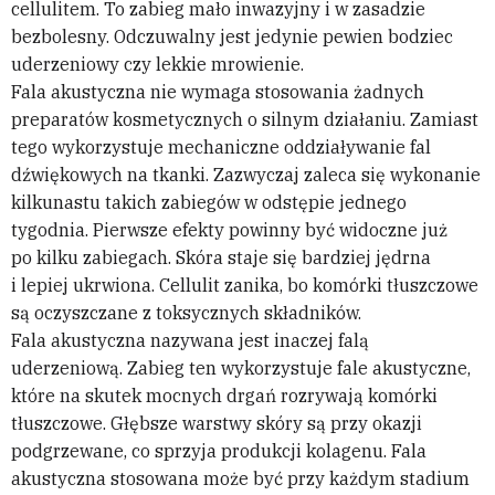
cellulitem. To zabieg mało inwazyjny i w zasadzie
bezbolesny. Odczuwalny jest jedynie pewien bodziec
uderzeniowy czy lekkie mrowienie.
Fala akustyczna nie wymaga stosowania żadnych
preparatów kosmetycznych o silnym działaniu. Zamiast
tego wykorzystuje mechaniczne oddziaływanie fal
dźwiękowych na tkanki. Zazwyczaj zaleca się wykonanie
kilkunastu takich zabiegów w odstępie jednego
tygodnia. Pierwsze efekty powinny być widoczne już
po kilku zabiegach. Skóra staje się bardziej jędrna
i lepiej ukrwiona. Cellulit zanika, bo komórki tłuszczowe
są oczyszczane z toksycznych składników.
Fala akustyczna nazywana jest inaczej falą
uderzeniową. Zabieg ten wykorzystuje fale akustyczne,
które na skutek mocnych drgań rozrywają komórki
tłuszczowe. Głębsze warstwy skóry są przy okazji
podgrzewane, co sprzyja produkcji kolagenu. Fala
akustyczna stosowana może być przy każdym stadium