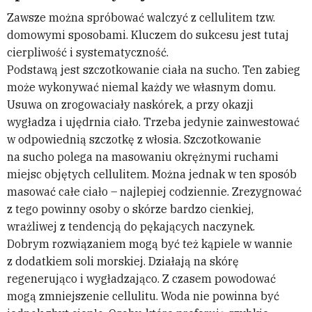
Zawsze można spróbować walczyć z cellulitem tzw.
domowymi sposobami. Kluczem do sukcesu jest tutaj
cierpliwość i systematyczność.
Podstawą jest szczotkowanie ciała na sucho. Ten zabieg
może wykonywać niemal każdy we własnym domu.
Usuwa on zrogowaciały naskórek, a przy okazji
wygładza i ujędrnia ciało. Trzeba jedynie zainwestować
w odpowiednią szczotkę z włosia. Szczotkowanie
na sucho polega na masowaniu okrężnymi ruchami
miejsc objętych cellulitem. Można jednak w ten sposób
masować całe ciało – najlepiej codziennie. Zrezygnować
z tego powinny osoby o skórze bardzo cienkiej,
wrażliwej z tendencją do pękających naczynek.
Dobrym rozwiązaniem mogą być też kąpiele w wannie
z dodatkiem soli morskiej. Działają na skórę
regenerująco i wygładzająco. Z czasem powodować
mogą zmniejszenie cellulitu. Woda nie powinna być