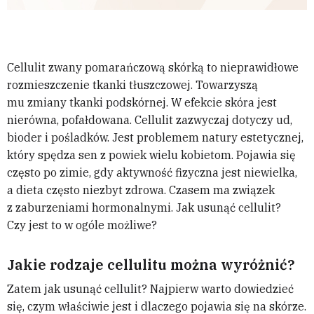
Cellulit zwany pomarańczową skórką to nieprawidłowe
rozmieszczenie tkanki tłuszczowej. Towarzyszą
mu zmiany tkanki podskórnej. W efekcie skóra jest
nierówna, pofałdowana. Cellulit zazwyczaj dotyczy ud,
bioder i pośladków. Jest problemem natury estetycznej,
który spędza sen z powiek wielu kobietom. Pojawia się
często po zimie, gdy aktywność fizyczna jest niewielka,
a dieta często niezbyt zdrowa. Czasem ma związek
z zaburzeniami hormonalnymi. Jak usunąć cellulit?
Czy jest to w ogóle możliwe?
Jakie rodzaje cellulitu można wyróżnić?
Zatem jak usunąć cellulit? Najpierw warto dowiedzieć
się, czym właściwie jest i dlaczego pojawia się na skórze.