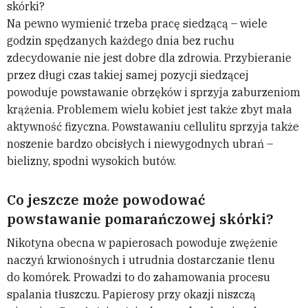
skórki?
Na pewno wymienić trzeba pracę siedzącą – wiele
godzin spędzanych każdego dnia bez ruchu
zdecydowanie nie jest dobre dla zdrowia. Przybieranie
przez długi czas takiej samej pozycji siedzącej
powoduje powstawanie obrzęków i sprzyja zaburzeniom
krążenia. Problemem wielu kobiet jest także zbyt mała
aktywność fizyczna. Powstawaniu cellulitu sprzyja także
noszenie bardzo obcisłych i niewygodnych ubrań –
bielizny, spodni wysokich butów.
Co jeszcze może powodować
powstawanie pomarańczowej skórki?
Nikotyna obecna w papierosach powoduje zwężenie
naczyń krwionośnych i utrudnia dostarczanie tlenu
do komórek. Prowadzi to do zahamowania procesu
spalania tłuszczu. Papierosy przy okazji niszczą