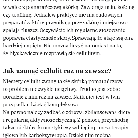
w walce z pomarańczową skórką. Zawierają m.in. kofeinę
czy teofilinę. Jednak w praktyce nie ma cudownych
preparatów, które przenikają przez skórę i miejscowo
spalają tłuszcz. Oczywiście ich regularne stosowanie
poprawia elastyczność skóry. Sprawiają, że staje się ona
bardziej napięta. Nie można liczyć natomiast na to,
że błyskawicznie rozprawią się cellulitem.
Jak usunąć cellulit raz na zawsze?
Niestety cellulit zwany także skórką pomarańczową
to problem niezwykle uciążliwy. Trudno jest sobie
poradzić z nim raz na zawsze. Najlepiej jest w tym
przypadku działać kompleksowo.
Na pewno należy zadbać o zdrową, zbilansowaną dietę
i regularną aktywność fizyczną. Z pomocą przychodzą
także niektóre kosmetyki czy zabiegi np. mezoterapia
igłowa lub karboksyterapia. Dzięki nim można