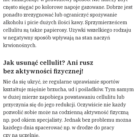
często sięgać po kolorowe napoje gazowane. Dobrze jest
ponadto zrezygnować lub ograniczyć spożywanie
alkoholu i picie dużych ilości kawy. Sprzymierzeńcem
cellulitu są także papierosy. Używki wszelkiego rodzaju
w negatywny sposób wpływają na stan naczyń
krwionośnych.
Jak usunąć cellulit? Ani rusz
bez aktywności fizycznej!
Nie da się ukryć, że regularne uprawianie sportów
kształtuje mięśnie brzucha, ud i pośladków. Tym samym
w dużej mierze zapobiega powstawaniu cellulitu lub
przyczynia się do jego redukcji. Oczywiście nie każdy
pozwolić sobie może na codzienną aktywność fizyczną
np. pod okiem specjalisty. Jednak bez problemu można
każdego dnia spacerować np. w drodze do pracy
czy na uczelnię.