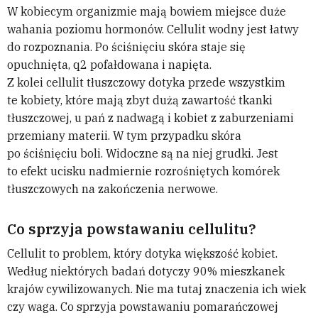
W kobiecym organizmie mają bowiem miejsce duże
wahania poziomu hormonów. Cellulit wodny jest łatwy
do rozpoznania. Po ściśnięciu skóra staje się
opuchnięta, q2 pofałdowana i napięta.
Z kolei cellulit tłuszczowy dotyka przede wszystkim
te kobiety, które mają zbyt dużą zawartość tkanki
tłuszczowej, u pań z nadwagą i kobiet z zaburzeniami
przemiany materii. W tym przypadku skóra
po ściśnięciu boli. Widoczne są na niej grudki. Jest
to efekt ucisku nadmiernie rozrośniętych komórek
tłuszczowych na zakończenia nerwowe.
Co sprzyja powstawaniu cellulitu?
Cellulit to problem, który dotyka większość kobiet.
Według niektórych badań dotyczy 90% mieszkanek
krajów cywilizowanych. Nie ma tutaj znaczenia ich wiek
czy waga. Co sprzyja powstawaniu pomarańczowej