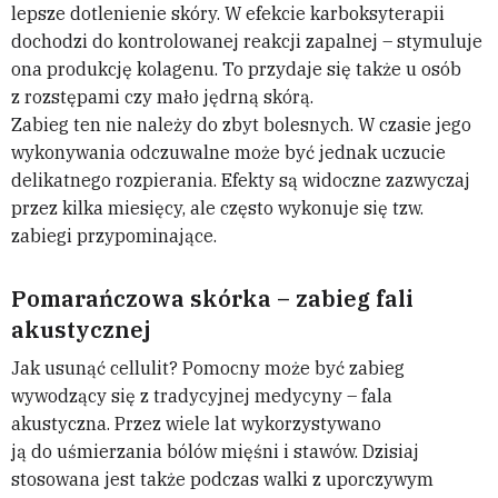
lepsze dotlenienie skóry. W efekcie karboksyterapii
dochodzi do kontrolowanej reakcji zapalnej – stymuluje
ona produkcję kolagenu. To przydaje się także u osób
z rozstępami czy mało jędrną skórą.
Zabieg ten nie należy do zbyt bolesnych. W czasie jego
wykonywania odczuwalne może być jednak uczucie
delikatnego rozpierania. Efekty są widoczne zazwyczaj
przez kilka miesięcy, ale często wykonuje się tzw.
zabiegi przypominające.
Pomarańczowa skórka – zabieg fali
akustycznej
Jak usunąć cellulit? Pomocny może być zabieg
wywodzący się z tradycyjnej medycyny – fala
akustyczna. Przez wiele lat wykorzystywano
ją do uśmierzania bólów mięśni i stawów. Dzisiaj
stosowana jest także podczas walki z uporczywym