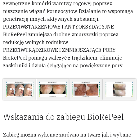
zewnętrzne komórki warstwy rogowej poprzez
niszczenie wiązań korneocytów. Działanie to wspomaga
penetrację innych aktywnych substancji.
PRZECIWSTARZENIOWE I ANTYOKSYDACYJNE –
BioRePeel zmniejsza drobne zmarszczki poprzez
redukcję wolnych rodników.
PRZECIWTRĄDZIKOWE I ZMNIEJSZAJĄCE PORY –
BioRePeel pomaga walczyć z trądzikiem, eliminuje
zaskórniki i działa ściągająco na powiększone pory.
Wskazania do zabiegu BioRePeel
Zabieg można wykonać zarówno na twarz jak i wybane