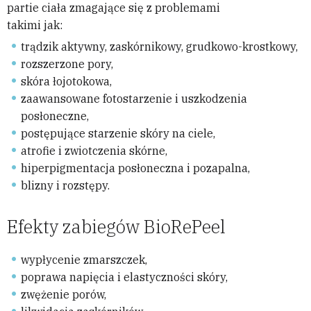
partie ciała zmagające się z problemami
takimi jak:
trądzik aktywny, zaskórnikowy, grudkowo-krostkowy,
rozszerzone pory,
skóra łojotokowa,
zaawansowane fotostarzenie i uszkodzenia
posłoneczne,
postępujące starzenie skóry na ciele,
atrofie i zwiotczenia skórne,
hiperpigmentacja posłoneczna i pozapalna,
blizny i rozstępy.
Efekty zabiegów BioRePeel
wypłycenie zmarszczek,
poprawa napięcia i elastyczności skóry,
zwężenie porów,