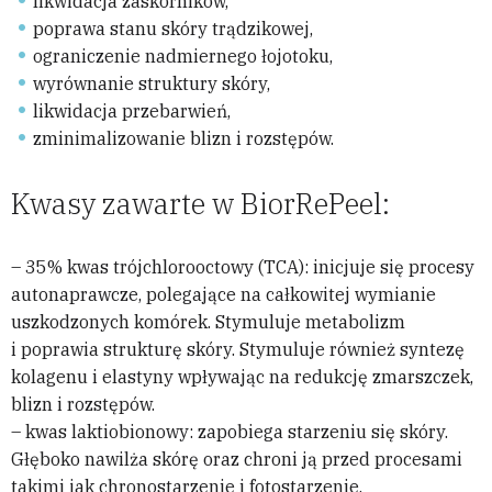
likwidacja zaskórników,
poprawa stanu skóry trądzikowej,
ograniczenie nadmiernego łojotoku,
wyrównanie struktury skóry,
likwidacja przebarwień,
zminimalizowanie blizn i rozstępów.
Kwasy zawarte w BiorRePeel:
– 35% kwas trójchlorooctowy (TCA): inicjuje się procesy
autonaprawcze, polegające na całkowitej wymianie
uszkodzonych komórek. Stymuluje metabolizm
i poprawia strukturę skóry. Stymuluje również syntezę
kolagenu i elastyny wpływając na redukcję zmarszczek,
blizn i rozstępów.
– kwas laktiobionowy: zapobiega starzeniu się skóry.
Głęboko nawilża skórę oraz chroni ją przed procesami
takimi jak chronostarzenie i fotostarzenie.