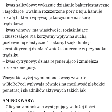
– kwas salicylowy: wykazuje działanie bakteriostatyczne
i łagodzące. Uwalnia rozszerzone pory z łoju, hamuje
rozwój bakterii wpływając korzystnie na skórę
trądzikową.
– kwas winowy: ma właściwości rozjaśniające
i złuszczające. Ma korzystny wpływ na suchą,
pozbawioną elastyczności skórę. Dzięki funkcji
keratolitycznej działa również skutecznie w przypadku
trądziku.
– kwas cytrynowy: działa regenerująco i zmniejsza
rozszerzone pory.
Wszystkie wyżej wymienione kwasy zawarte
w BioRePeel wpływają również na możliwość głębokiej
penetracji składników aktywnych takich jak:
AMINOKWASY:
– Glicyna: aminokwas występujący w dużej ilości