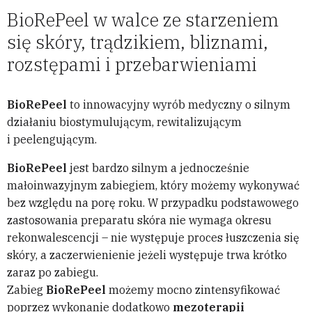
BioRePeel w walce ze starzeniem
się skóry, trądzikiem, bliznami,
rozstępami i przebarwieniami
BioRePeel
to innowacyjny wyrób medyczny o silnym
działaniu biostymulującym, rewitalizującym
i peelengującym.
BioRePeel
jest bardzo silnym a jednocześnie
małoinwazyjnym zabiegiem, który możemy wykonywać
bez względu na porę roku. W przypadku podstawowego
zastosowania preparatu skóra nie wymaga okresu
rekonwalescencji – nie występuje proces łuszczenia się
skóry, a zaczerwienienie jeżeli występuje trwa krótko
zaraz po zabiegu.
Zabieg
BioRePeel
możemy mocno zintensyfikować
poprzez wykonanie dodatkowo
mezoterapii