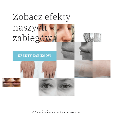
Zobacz efekty
naszych
zabiegów
EFEKTY ZABIEGÓW
Godziny otwarcia