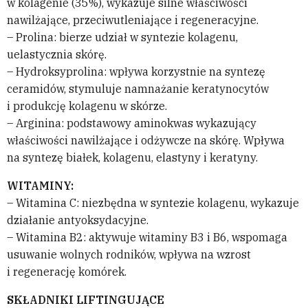
w kolagenie (35%), wykazuje silne właściwości
nawilżające, przeciwutleniające i regeneracyjne.
– Prolina: bierze udział w syntezie kolagenu,
uelastycznia skórę.
– Hydroksyprolina: wpływa korzystnie na syntezę
ceramidów, stymuluje namnażanie keratynocytów
i produkcję kolagenu w skórze.
– Arginina: podstawowy aminokwas wykazujący
właściwości nawilżające i odżywcze na skórę. Wpływa
na syntezę białek, kolagenu, elastyny i keratyny.
WITAMINY:
– Witamina C: niezbędna w syntezie kolagenu, wykazuje
działanie antyoksydacyjne.
– Witamina B2: aktywuje witaminy B3 i B6, wspomaga
usuwanie wolnych rodników, wpływa na wzrost
i regenerację komórek.
SKŁADNIKI LIFTINGUJĄCE