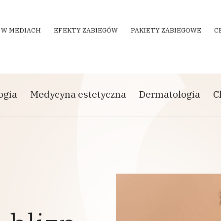
 W MEDIACH
EFEKTY ZABIEGÓW
PAKIETY ZABIEGOWE
C
ogia
Medycyna estetyczna
Dermatologia
C