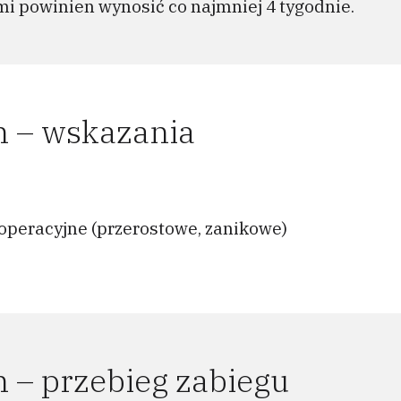
i powinien wynosić co najmniej 4 tygodnie.
n – wskazania
ooperacyjne (przerostowe, zanikowe)
 – przebieg zabiegu