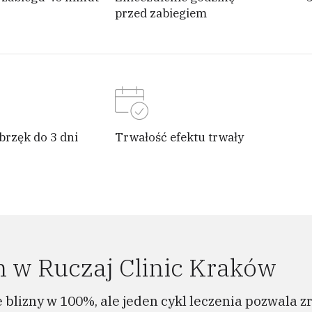
przed zabiegiem
brzęk do 3 dni
Trwałość efektu trwały
n w Ruczaj Clinic Kraków
 blizny w 100%, ale jeden cykl leczenia pozwala 