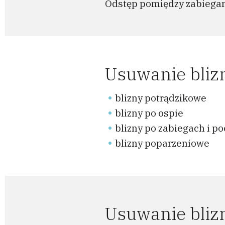
Odstęp pomiędzy zabiegam
Usuwanie bliz
blizny potrądzikowe
blizny po ospie
blizny po zabiegach i p
blizny poparzeniowe
Usuwanie blizn