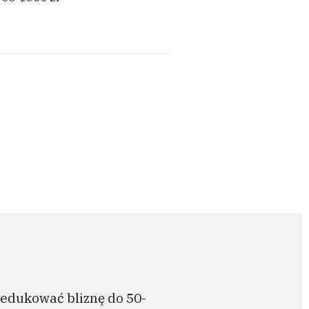
zredukować bliznę do 50-