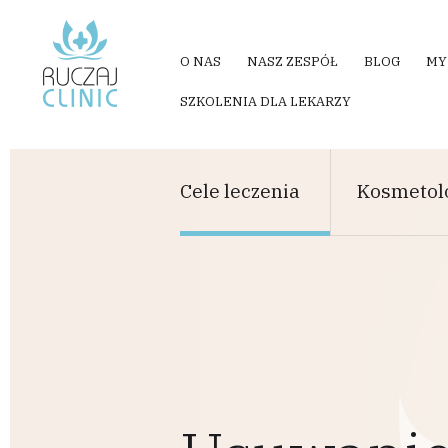
Przejdź do treści
O NAS
NASZ ZESPÓŁ
BLOG
MY
SZKOLENIA DLA LEKARZY
Cele leczenia
Kosmetol