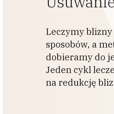
Usuwanie
Leczymy blizny 
sposobów, a me
dobieramy do je
Jeden cykl lecz
na redukcję bli