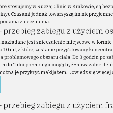
re stosujemy w Ruczaj Clinic w Krakowie, są bezp
dziny). Czasami jednak towarzyszą im nieprzyjemne
podania znieczulenia.
– przebieg zabiegu z użyciem o
 nakładane jest znieczulenie miejscowe w formie
 10 ml, z której zostanie przygotowany koncentrat
a problemowego obszaru ciała. Do 3 godzin po z
, a do 2 dni po zabiegu mogą być zauważalne delik
można je przykryć makijażem. Dowiedz się więcej 
 przebieg zabiegu z użyciem fr