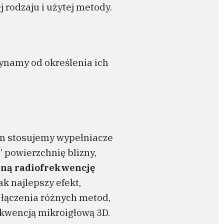
 rodzaju i użytej metody.
ynamy od określenia ich
lizn stosujemy wypełniacze
” powierzchnię blizny,
jną radiofrekwencję
k najlepszy efekt,
 łączenia różnych metod,
ekwencją mikroigłową 3D.