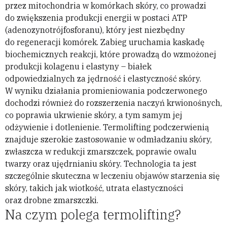
przez mitochondria w komórkach skóry, co prowadzi
do zwiększenia produkcji energii w postaci ATP
(adenozynotrójfosforanu), który jest niezbędny
do regeneracji komórek. Zabieg uruchamia kaskadę
biochemicznych reakcji, które prowadzą do wzmożonej
produkcji kolagenu i elastyny – białek
odpowiedzialnych za jędrność i elastyczność skóry.
W wyniku działania promieniowania podczerwonego
dochodzi również do rozszerzenia naczyń krwionośnych,
co poprawia ukrwienie skóry, a tym samym jej
odżywienie i dotlenienie. Termolifting podczerwienią
znajduje szerokie zastosowanie w odmładzaniu skóry,
zwłaszcza w redukcji zmarszczek, poprawie owalu
twarzy oraz ujędrnianiu skóry. Technologia ta jest
szczególnie skuteczna w leczeniu objawów starzenia się
skóry, takich jak wiotkość, utrata elastyczności
oraz drobne zmarszczki.
Na czym polega termolifting?