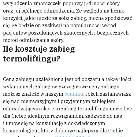
wygładzenia zmarszczek, poprawy jędrności skóry
oraz jej ogólnego odmłodzenia. Ze względu na liczne
korzyści, jakie niesie za sobą zabieg, można spodziewać
się, że będzie on zyskiwał na popularności wśród
pacjentów poszukujących skutecznych i bezpiecznych
metod odmładzania skóry.
Ile kosztuje zabieg
termoliftingu?
Cena zabiegu uzależniona jest od obszaru a także ilości
wykupionych zabiegów. Szczegółowe ceny zabiegu
możesz znaleźć w naszym
cenniku.
Jeżeli zastanawiasz
się nad nieinwazyjnym i przyjemnym zabiegiem
odmładzającym skórę to zabieg termoliftingu może być
dla Ciebie idealnym rozwiązaniem, zadzwoń do nas
i umów się na konsultację z doświadczonym
kosmetologiem, który dobierze najlepszą dla Ciebie