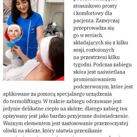
stosunkowo prosty
i komfortowy dla
pacjenta. Zazwyczaj
przeprowadza się
go w seriach,
składających się z kilku
sesji, rozłożonych
na przestrzeni kilku
tygodni. Podczas zabiegu
skóra jest naświetlana
promieniowaniem
podczerwonym, które jest
aplikowane za pomocą specjalnego urządzenia
do termoliftingu. W trakcie zabiegu odczuwane jest
jedynie delikatne ciepło na skórze, dlatego zabieg ten
opisywany jest jako bardzo przyjemne doświadczenie.
Ważnym elementem jest zastosowanie przezroczystej
oliwki na skórze, który ułatwia przenikanie