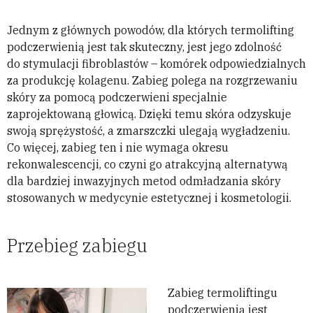
Jednym z głównych powodów, dla których termolifting
podczerwienią jest tak skuteczny, jest jego zdolność
do stymulacji fibroblastów – komórek odpowiedzialnych
za produkcję kolagenu. Zabieg polega na rozgrzewaniu
skóry za pomocą podczerwieni specjalnie
zaprojektowaną głowicą. Dzięki temu skóra odzyskuje
swoją sprężystość, a zmarszczki ulegają wygładzeniu.
Co więcej, zabieg ten i nie wymaga okresu
rekonwalescencji, co czyni go atrakcyjną alternatywą
dla bardziej inwazyjnych metod odmładzania skóry
stosowanych w medycynie estetycznej i kosmetologii.
Przebieg zabiegu
Zabieg termoliftingu
podczerwienią jest