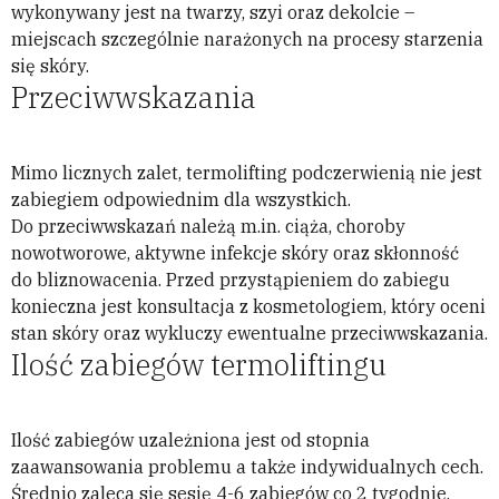
wykonywany jest na twarzy, szyi oraz dekolcie –
miejscach szczególnie narażonych na procesy starzenia
się skóry.
Przeciwwskazania
Mimo licznych zalet, termolifting podczerwienią nie jest
zabiegiem odpowiednim dla wszystkich.
Do przeciwwskazań należą m.in. ciąża, choroby
nowotworowe, aktywne infekcje skóry oraz skłonność
do bliznowacenia. Przed przystąpieniem do zabiegu
konieczna jest konsultacja z kosmetologiem, który oceni
stan skóry oraz wykluczy ewentualne przeciwwskazania.
Ilość zabiegów termoliftingu
Ilość zabiegów uzależniona jest od stopnia
zaawansowania problemu a także indywidualnych cech.
Średnio zaleca się sesję 4-6 zabiegów co 2 tygodnie.