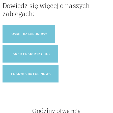
Dowiedz się więcej o naszych
zabiegach:
KWAS HIALURONOWY
LASER FRAKCYJNY CO2
TOKSYNA BOTULINOWA
Godziny otwarcia