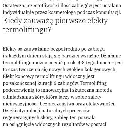
Ostateczną częstotliwość i ilość zabiegów jest ustalana
indywidualnie przez kosmetologa podczas konsultacji.
Kiedy zauważę pierwsze efekty
termoliftingu?
Efekty są zauważalne bezpośrednio po zabiegu
i z każdym dniem stają się bardziej wyraźne. Działanie
termoliftingu można ocenić po ok. 4-8 tygodniach – jest
to czas tworzenia się nowych włókien kolagenowych.
Efekt końcowy termoliftingu widoczny jest
po zakończonej kuracji 6 zabiegów. Termolifting
podczerwienią to innowacyjna i skuteczna metoda
odmładzania skóry, która łączy w sobie zalety
nieinwazyjności, bezpieczeństwa oraz efektywności.
Dzięki stymulacji naturalnych procesów
regeneracyjnych skóry, zabieg ten pozwala
na osiągnięcie widocznych rezultatów w postaci