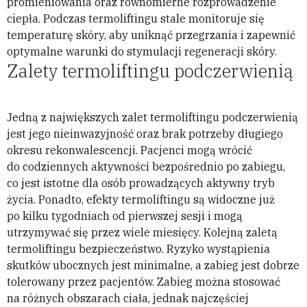
promieniowania oraz równomierne rozprowadzenie
ciepła. Podczas termoliftingu stale monitoruje się
temperaturę skóry, aby uniknąć przegrzania i zapewnić
optymalne warunki do stymulacji regeneracji skóry.
Zalety termoliftingu podczerwienią
Jedną z największych zalet termoliftingu podczerwienią
jest jego nieinwazyjność oraz brak potrzeby długiego
okresu rekonwalescencji. Pacjenci mogą wrócić
do codziennych aktywności bezpośrednio po zabiegu,
co jest istotne dla osób prowadzących aktywny tryb
życia. Ponadto, efekty termoliftingu są widoczne już
po kilku tygodniach od pierwszej sesji i mogą
utrzymywać się przez wiele miesięcy. Kolejną zaletą
termoliftingu bezpieczeństwo. Ryzyko wystąpienia
skutków ubocznych jest minimalne, a zabieg jest dobrze
tolerowany przez pacjentów. Zabieg można stosować
na różnych obszarach ciała, jednak najczęściej