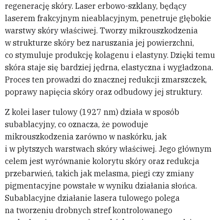
regenerację skóry. Laser erbowo-szklany, będący
laserem frakcyjnym nieablacyjnym, penetruje głębokie
warstwy skóry właściwej. Tworzy mikrouszkodzenia
w strukturze skóry bez naruszania jej powierzchni,
co stymuluje produkcję kolagenu i elastyny. Dzięki temu
skóra staje się bardziej jędrna, elastyczna i wygładzona.
Proces ten prowadzi do znacznej redukcji zmarszczek,
poprawy napięcia skóry oraz odbudowy jej struktury.
Z kolei laser tulowy (1927 nm) działa w sposób
subablacyjny, co oznacza, że powoduje
mikrouszkodzenia zarówno w naskórku, jak
i w płytszych warstwach skóry właściwej. Jego głównym
celem jest wyrównanie kolorytu skóry oraz redukcja
przebarwień, takich jak melasma, piegi czy zmiany
pigmentacyjne powstałe w wyniku działania słońca.
Subablacyjne działanie lasera tulowego polega
na tworzeniu drobnych stref kontrolowanego