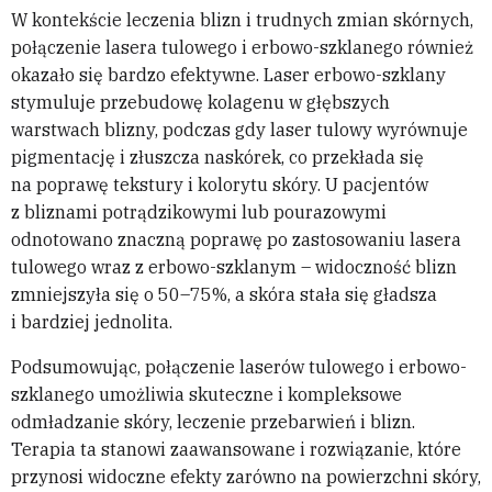
W kontekście leczenia blizn i trudnych zmian skórnych,
połączenie lasera tulowego i erbowo-szklanego również
okazało się bardzo efektywne. Laser erbowo-szklany
stymuluje przebudowę kolagenu w głębszych
warstwach blizny, podczas gdy laser tulowy wyrównuje
pigmentację i złuszcza naskórek, co przekłada się
na poprawę tekstury i kolorytu skóry. U pacjentów
z bliznami potrądzikowymi lub pourazowymi
odnotowano znaczną poprawę po zastosowaniu lasera
tulowego wraz z erbowo-szklanym – widoczność blizn
zmniejszyła się o 50–75%, a skóra stała się gładsza
i bardziej jednolita.
Podsumowując, połączenie laserów tulowego i erbowo-
szklanego umożliwia skuteczne i kompleksowe
odmładzanie skóry, leczenie przebarwień i blizn.
Terapia ta stanowi zaawansowane i rozwiązanie, które
przynosi widoczne efekty zarówno na powierzchni skóry,