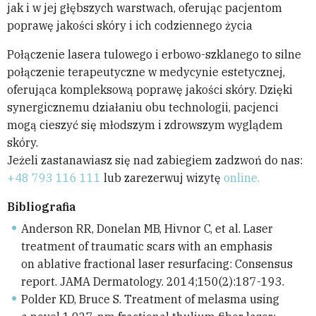
jak i w jej głębszych warstwach, oferując pacjentom
poprawę jakości skóry i ich codziennego życia
Połączenie lasera tulowego i erbowo-szklanego to silne
połączenie terapeutyczne w medycynie estetycznej,
oferująca kompleksową poprawę jakości skóry. Dzięki
synergicznemu działaniu obu technologii, pacjenci
mogą cieszyć się młodszym i zdrowszym wyglądem
skóry.
Jeżeli zastanawiasz się nad zabiegiem zadzwoń do nas:
+48 793 116 111
lub zarezerwuj wizytę
online.
Bibliografia
Anderson RR, Donelan MB, Hivnor C, et al. Laser
treatment of traumatic scars with an emphasis
on ablative fractional laser resurfacing: Consensus
report. JAMA Dermatology. 2014;150(2):187-193.
Polder KD, Bruce S. Treatment of melasma using