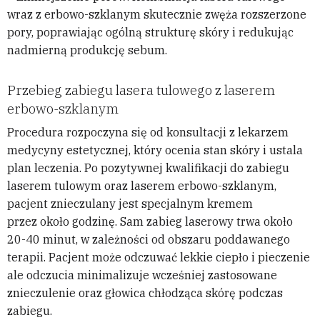
wraz z erbowo-szklanym skutecznie zwęża rozszerzone
pory, poprawiając ogólną strukturę skóry i redukując
nadmierną produkcję sebum.
Przebieg zabiegu lasera tulowego z laserem
erbowo-szklanym
Procedura rozpoczyna się od konsultacji z lekarzem
medycyny estetycznej, który ocenia stan skóry i ustala
plan leczenia. Po pozytywnej kwalifikacji do zabiegu
laserem tulowym oraz laserem erbowo-szklanym,
pacjent znieczulany jest specjalnym kremem
przez około godzinę. Sam zabieg laserowy trwa około
20-40 minut, w zależności od obszaru poddawanego
terapii. Pacjent może odczuwać lekkie ciepło i pieczenie
ale odczucia minimalizuje wcześniej zastosowane
znieczulenie oraz głowica chłodząca skórę podczas
zabiegu.