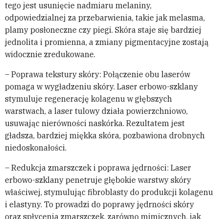
tego jest usunięcie nadmiaru melaniny,
odpowiedzialnej za przebarwienia, takie jak melasma,
plamy posłoneczne czy piegi. Skóra staje się bardziej
jednolita i promienna, a zmiany pigmentacyjne zostają
widocznie zredukowane.
– Poprawa tekstury skóry: Połączenie obu laserów
pomaga w wygładzeniu skóry. Laser erbowo-szklany
stymuluje regenerację kolagenu w głębszych
warstwach, a laser tulowy działa powierzchniowo,
usuwając nierówności naskórka. Rezultatem jest
gładsza, bardziej miękka skóra, pozbawiona drobnych
niedoskonałości.
– Redukcja zmarszczek i poprawa jędrności: Laser
erbowo-szklany penetruje głębokie warstwy skóry
właściwej, stymulując fibroblasty do produkcji kolagenu
i elastyny. To prowadzi do poprawy jędrności skóry
oraz spłycenia zmarszczek, zarówno mimicznych, jak