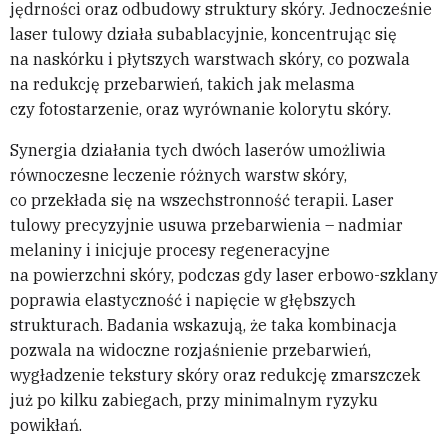
jędrności oraz odbudowy struktury skóry. Jednocześnie
laser tulowy działa subablacyjnie, koncentrując się
na naskórku i płytszych warstwach skóry, co pozwala
na redukcję przebarwień, takich jak melasma
czy fotostarzenie, oraz wyrównanie kolorytu skóry.
Synergia działania tych dwóch laserów umożliwia
równoczesne leczenie różnych warstw skóry,
co przekłada się na wszechstronność terapii. Laser
tulowy precyzyjnie usuwa przebarwienia – nadmiar
melaniny i inicjuje procesy regeneracyjne
na powierzchni skóry, podczas gdy laser erbowo-szklany
poprawia elastyczność i napięcie w głębszych
strukturach. Badania wskazują, że taka kombinacja
pozwala na widoczne rozjaśnienie przebarwień,
wygładzenie tekstury skóry oraz redukcję zmarszczek
już po kilku zabiegach, przy minimalnym ryzyku
powikłań.