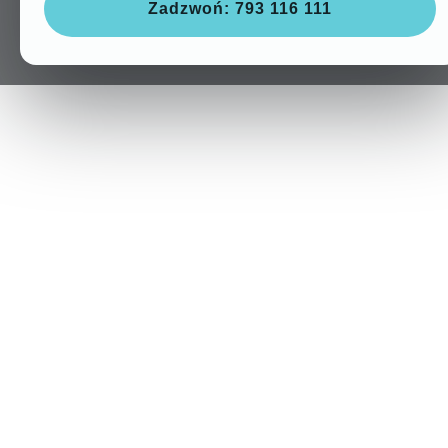
Zadzwoń: 793 116 111