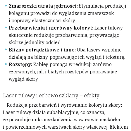
Zmarszczki utrata jędrności:
Stymulacja produkcji
kolagenu prowadzi do wygładzenia zmarszczek
i poprawy elastyczności skóry.
Przebarwienia i nierówny koloryt:
Laser tulowy
skutecznie redukuje przebarwienia, przywracając
skórze jednolity odcień.
Blizny potrądzikowe i inne:
Oba lasery wspólnie
działają na blizny, poprawiając ich wygląd i teksturę.
Rozstępy:
Zabieg pomaga w redukcji zarówno
czerwonych, jak i białych rozstępów, poprawiając
wygląd skóry.
Laser tulowy i erbowo szklany – efekty
– Redukcja przebarwień i wyrównanie kolorytu skóry:
Laser tulowy działa subablacyjnie, co oznacza,
że powoduje mikrouszkodzenia w warstwie naskórka
i powierzchniowych warstwach skóry właściwej. Efektem