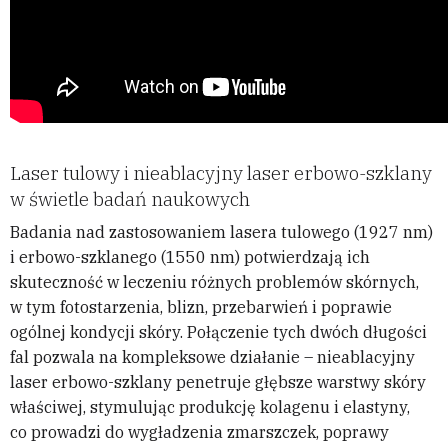
Laser tulowy i nieablacyjny laser erbowo-szklany
w świetle badań naukowych
Badania nad zastosowaniem lasera tulowego (1927 nm)
i erbowo-szklanego (1550 nm) potwierdzają ich
skuteczność w leczeniu różnych problemów skórnych,
w tym fotostarzenia, blizn, przebarwień i poprawie
ogólnej kondycji skóry. Połączenie tych dwóch długości
fal pozwala na kompleksowe działanie – nieablacyjny
laser erbowo-szklany penetruje głębsze warstwy skóry
właściwej, stymulując produkcję kolagenu i elastyny,
co prowadzi do wygładzenia zmarszczek, poprawy