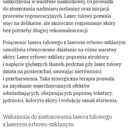
uszkodzenia w warstwie naskórkowej, co prowadzi
do złuszczania nadmiaru melaniny oraz inicjacji
procesów regeneracyjnych. Laser tulowy pozwala
więc na delikatne, ale skuteczne rozjaśnianie skóry
bez potrzeby długiej rekonwalescencji.
Połączenie lasera tulowego z laserem erbowo-szklanym
umożliwia równoczesne działanie na różne warstwy
skóry. Laser erbowo-szklany poprawia strukturę
i napięcie głębszych tkanek, podczas gdy laser tulowy
działa na powierzchni, usuwając nierówności
i przebarwienia. Taka synergiczna terapia pozwala
na uzyskanie wszechstronnych efektów
odmładzających, obejmujących poprawę tekstury,
jędrności, kolorytu skóry i redukcję oznak starzenia.
Wskazania do zastosowania lasera tulowego
z laserem erbowo-szklanym