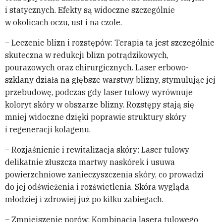
i statycznych. Efekty są widoczne szczególnie
w okolicach oczu, ust i na czole.
– Leczenie blizn i rozstępów: Terapia ta jest szczególnie
skuteczna w redukcji blizn potrądzikowych,
pourazowych oraz chirurgicznych. Laser erbowo-
szklany działa na głębsze warstwy blizny, stymulując jej
przebudowę, podczas gdy laser tulowy wyrównuje
koloryt skóry w obszarze blizny. Rozstępy stają się
mniej widoczne dzięki poprawie struktury skóry
i regeneracji kolagenu.
– Rozjaśnienie i rewitalizacja skóry: Laser tulowy
delikatnie złuszcza martwy naskórek i usuwa
powierzchniowe zanieczyszczenia skóry, co prowadzi
do jej odświeżenia i rozświetlenia. Skóra wygląda
młodziej i zdrowiej już po kilku zabiegach.
– Zmniejszenie porów: Kombinacja lasera tulowego