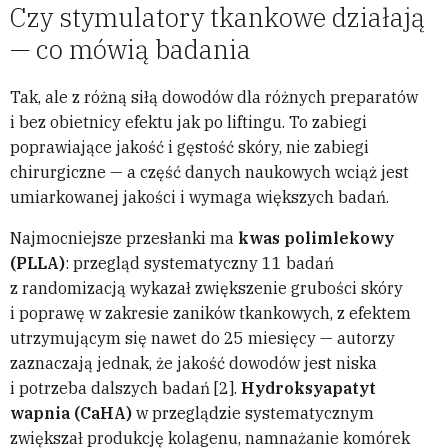
Czy stymulatory tkankowe działają
— co mówią badania
Tak, ale z różną siłą dowodów dla różnych preparatów
i bez obietnicy efektu jak po liftingu. To zabiegi
poprawiające jakość i gęstość skóry, nie zabiegi
chirurgiczne — a część danych naukowych wciąż jest
umiarkowanej jakości i wymaga większych badań.
Najmocniejsze przesłanki ma
kwas polimlekowy
(PLLA)
: przegląd systematyczny 11 badań
z randomizacją wykazał zwiększenie grubości skóry
i poprawę w zakresie zaników tkankowych, z efektem
utrzymującym się nawet do 25 miesięcy — autorzy
zaznaczają jednak, że jakość dowodów jest niska
i potrzeba dalszych badań [2].
Hydroksyapatyt
wapnia (CaHA)
w przeglądzie systematycznym
zwiększał produkcję kolagenu, namnażanie komórek