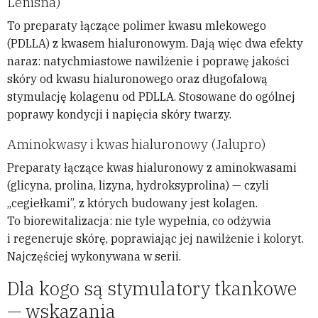
Lenisna)
To preparaty łączące polimer kwasu mlekowego
(PDLLA) z kwasem hialuronowym. Dają więc dwa efekty
naraz: natychmiastowe nawilżenie i poprawę jakości
skóry od kwasu hialuronowego oraz długofalową
stymulację kolagenu od PDLLA. Stosowane do ogólnej
poprawy kondycji i napięcia skóry twarzy.
Aminokwasy i kwas hialuronowy (Jalupro)
Preparaty łączące kwas hialuronowy z aminokwasami
(glicyna, prolina, lizyna, hydroksyprolina) — czyli
„cegiełkami”, z których budowany jest kolagen.
To biorewitalizacja: nie tyle wypełnia, co odżywia
i regeneruje skórę, poprawiając jej nawilżenie i koloryt.
Najczęściej wykonywana w serii.
Dla kogo są stymulatory tkankowe
— wskazania