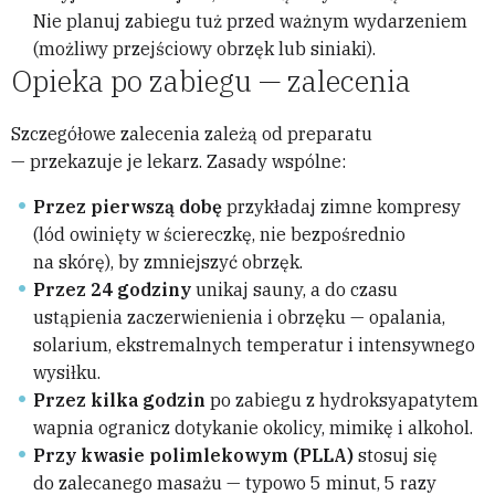
Nie planuj zabiegu tuż przed ważnym wydarzeniem
(możliwy przejściowy obrzęk lub siniaki).
Opieka po zabiegu — zalecenia
Szczegółowe zalecenia zależą od preparatu
— przekazuje je lekarz. Zasady wspólne:
Przez pierwszą dobę
przykładaj zimne kompresy
(lód owinięty w ściereczkę, nie bezpośrednio
na skórę), by zmniejszyć obrzęk.
Przez 24 godziny
unikaj sauny, a do czasu
ustąpienia zaczerwienienia i obrzęku — opalania,
solarium, ekstremalnych temperatur i intensywnego
wysiłku.
Przez kilka godzin
po zabiegu z hydroksyapatytem
wapnia ogranicz dotykanie okolicy, mimikę i alkohol.
Przy kwasie polimlekowym (PLLA)
stosuj się
do zalecanego masażu — typowo 5 minut, 5 razy