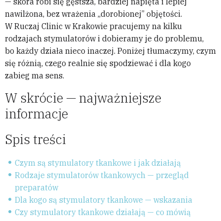
— skóra robi się gęstsza, bardziej napięta i lepiej
nawilżona, bez wrażenia „dorobionej” objętości.
W Ruczaj Clinic w Krakowie pracujemy na kilku
rodzajach stymulatorów i dobieramy je do problemu,
bo każdy działa nieco inaczej. Poniżej tłumaczymy, czym
się różnią, czego realnie się spodziewać i dla kogo
zabieg ma sens.
W skrócie — najważniejsze
informacje
Spis treści
Czym są stymulatory tkankowe i jak działają
Rodzaje stymulatorów tkankowych — przegląd
preparatów
Dla kogo są stymulatory tkankowe — wskazania
Czy stymulatory tkankowe działają — co mówią