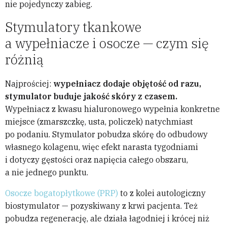
nie pojedynczy zabieg.
Stymulatory tkankowe
a wypełniacze i osocze — czym się
różnią
Najprościej:
wypełniacz dodaje objętość od razu,
stymulator buduje jakość skóry z czasem.
Wypełniacz z kwasu hialuronowego wypełnia konkretne
miejsce (zmarszczkę, usta, policzek) natychmiast
po podaniu. Stymulator pobudza skórę do odbudowy
własnego kolagenu, więc efekt narasta tygodniami
i dotyczy gęstości oraz napięcia całego obszaru,
a nie jednego punktu.
Osocze bogatopłytkowe (PRP)
to z kolei autologiczny
biostymulator — pozyskiwany z krwi pacjenta. Też
pobudza regenerację, ale działa łagodniej i krócej niż