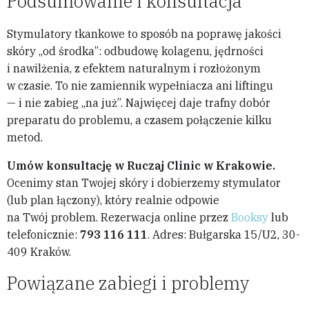
Podsumowanie i konsultacja
Stymulatory tkankowe to sposób na poprawę jakości
skóry „od środka”: odbudowę kolagenu, jędrności
i nawilżenia, z efektem naturalnym i rozłożonym
w czasie. To nie zamiennik wypełniacza ani liftingu
— i nie zabieg „na już”. Najwięcej daje trafny dobór
preparatu do problemu, a czasem połączenie kilku
metod.
Umów konsultację w Ruczaj Clinic w Krakowie.
Ocenimy stan Twojej skóry i dobierzemy stymulator
(lub plan łączony), który realnie odpowie
na Twój problem. Rezerwacja online przez
Booksy
lub
telefonicznie:
793 116 111
. Adres: Bułgarska 15/U2, 30-
409 Kraków.
Powiązane zabiegi i problemy