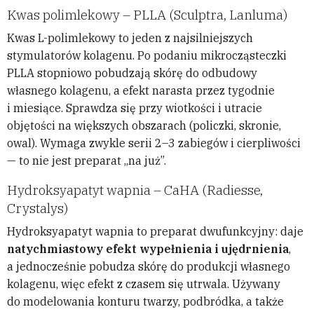
Kwas polimlekowy – PLLA (Sculptra, Lanluma)
Kwas L-polimlekowy to jeden z najsilniejszych
stymulatorów kolagenu. Po podaniu mikrocząsteczki
PLLA stopniowo pobudzają skórę do odbudowy
własnego kolagenu, a efekt narasta przez tygodnie
i miesiące. Sprawdza się przy wiotkości i utracie
objętości na większych obszarach (policzki, skronie,
owal). Wymaga zwykle serii 2–3 zabiegów i cierpliwości
— to nie jest preparat „na już”.
Hydroksyapatyt wapnia – CaHA (Radiesse,
Crystalys)
Hydroksyapatyt wapnia to preparat dwufunkcyjny: daje
natychmiastowy efekt wypełnienia i ujędrnienia
,
a jednocześnie pobudza skórę do produkcji własnego
kolagenu, więc efekt z czasem się utrwala. Używany
do modelowania konturu twarzy, podbródka, a także