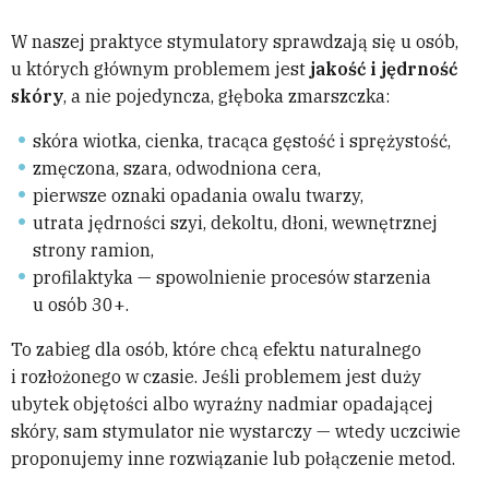
W naszej praktyce stymulatory sprawdzają się u osób,
u których głównym problemem jest
jakość i jędrność
skóry
, a nie pojedyncza, głęboka zmarszczka:
skóra wiotka, cienka, tracąca gęstość i sprężystość,
zmęczona, szara, odwodniona cera,
pierwsze oznaki opadania owalu twarzy,
utrata jędrności szyi, dekoltu, dłoni, wewnętrznej
strony ramion,
profilaktyka — spowolnienie procesów starzenia
u osób 30+.
To zabieg dla osób, które chcą efektu naturalnego
i rozłożonego w czasie. Jeśli problemem jest duży
ubytek objętości albo wyraźny nadmiar opadającej
skóry, sam stymulator nie wystarczy — wtedy uczciwie
proponujemy inne rozwiązanie lub połączenie metod.