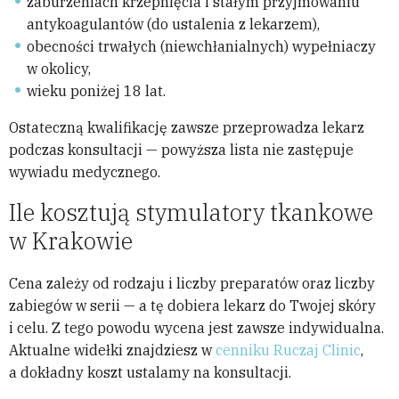
zaburzeniach krzepnięcia i stałym przyjmowaniu
antykoagulantów (do ustalenia z lekarzem),
obecności trwałych (niewchłanialnych) wypełniaczy
w okolicy,
wieku poniżej 18 lat.
Ostateczną kwalifikację zawsze przeprowadza lekarz
podczas konsultacji — powyższa lista nie zastępuje
wywiadu medycznego.
Ile kosztują stymulatory tkankowe
w Krakowie
Cena zależy od rodzaju i liczby preparatów oraz liczby
zabiegów w serii — a tę dobiera lekarz do Twojej skóry
i celu. Z tego powodu wycena jest zawsze indywidualna.
Aktualne widełki znajdziesz w
cenniku Ruczaj Clinic
,
a dokładny koszt ustalamy na konsultacji.