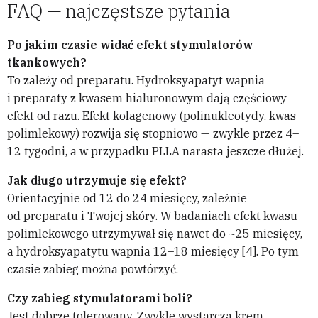
FAQ — najczęstsze pytania
Po jakim czasie widać efekt stymulatorów
tkankowych?
To zależy od preparatu. Hydroksyapatyt wapnia
i preparaty z kwasem hialuronowym dają częściowy
efekt od razu. Efekt kolagenowy (polinukleotydy, kwas
polimlekowy) rozwija się stopniowo — zwykle przez 4–
12 tygodni, a w przypadku PLLA narasta jeszcze dłużej.
Jak długo utrzymuje się efekt?
Orientacyjnie od 12 do 24 miesięcy, zależnie
od preparatu i Twojej skóry. W badaniach efekt kwasu
polimlekowego utrzymywał się nawet do ~25 miesięcy,
a hydroksyapatytu wapnia 12–18 miesięcy [4]. Po tym
czasie zabieg można powtórzyć.
Czy zabieg stymulatorami boli?
Jest dobrze tolerowany. Zwykle wystarcza krem