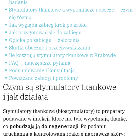
badania
Stymulatory tkankowe a wypełniacze i osocze — czym
się różnią
Jak wygląda zabieg krok po kroku
Jak przygotować się do zabiegu
Opieka po zabiegu — zalecenia
Skutki uboczne i przeciwwskazania
Ile kosztują stymulatory tkankowe w Krakowie
FAQ — najczęstsze pytania
Podsumowanie i konsultacja
Powiązane zabiegi i problemy
Czym są stymulatory tkankowe
i jak działają
Stymulatory tkankowe (biostymulatory) to preparaty
podawane w iniekcji, które nie tyle wypełniają tkankę,
co
pobudzają ją do regeneracji
. Po podaniu
uruchamiają kontrolowaną reakcję naprawczą skóry: