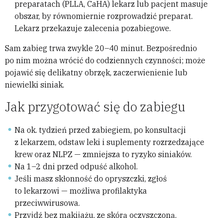
preparatach (PLLA, CaHA) lekarz lub pacjent masuje
obszar, by równomiernie rozprowadzić preparat.
Lekarz przekazuje zalecenia pozabiegowe.
Sam zabieg trwa zwykle 20–40 minut. Bezpośrednio
po nim można wrócić do codziennych czynności; może
pojawić się delikatny obrzęk, zaczerwienienie lub
niewielki siniak.
Jak przygotować się do zabiegu
Na ok. tydzień przed zabiegiem, po konsultacji
z lekarzem, odstaw leki i suplementy rozrzedzające
krew oraz NLPZ — zmniejsza to ryzyko siniaków.
Na 1–2 dni przed odpuść alkohol.
Jeśli masz skłonność do opryszczki, zgłoś
to lekarzowi — możliwa profilaktyka
przeciwwirusowa.
Przyjdź bez makijażu, ze skórą oczyszczoną.