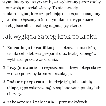
stymulatory syntetyczne; bywa wybierany przez osoby,
które wolą materiał własny. To nie metody
konkurencyjne, lecz uzupełniające — często stosujemy
je w planie łączonym (np. stymulator + wypełniacz
na objętość albo + zabieg napinający skórę).
Jak wygląda zabieg krok po kroku
Konsultacja i kwalifikacja
— lekarz ocenia skórę,
ustala cel i dobiera preparat oraz liczbę zabiegów;
wyklucza przeciwwskazania.
Przygotowanie
— oczyszczenie i dezynfekcja skóry,
w razie potrzeby krem znieczulający.
Podanie preparatu
— iniekcje igłą lub kaniulą
(długą, tępo zakończoną) w zaplanowane punkty lub
obszary.
Zakończenie i zalecenia
— przy niektórych