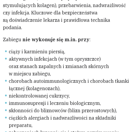
stymulujących kolagen), przebarwienia, nadwrażliwość
czy infekcja. Kluczowe dla bezpieczeństwa
są doświadczenie lekarza i prawidłowa technika
podania.
Zabiegu
nie wykonuje się m.in. przy
:
ciąży i karmieniu piersią,
aktywnych infekcjach (w tym opryszczce)
oraz stanach zapalnych i zmianach skórnych
w miejscu zabiegu,
chorobach autoimmunologicznych i chorobach tkanki
łącznej (kolagenozach),
niekontrolowanej cukrzycy,
immunosupresji i leczeniu biologicznym,
skłonności do bliznowców (blizn przerostowych),
ciężkich alergiach i nadwrażliwości na składniki
preparatu,