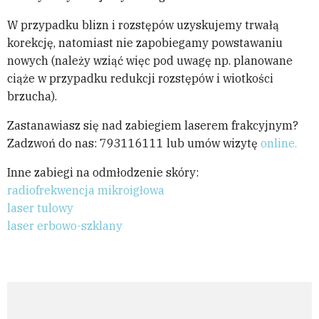
W przypadku blizn i rozstępów uzyskujemy trwałą
korekcję, natomiast nie zapobiegamy powstawaniu
nowych (należy wziąć więc pod uwagę np. planowane
ciąże w przypadku redukcji rozstępów i wiotkości
brzucha).
Zastanawiasz się nad zabiegiem laserem frakcyjnym?
Zadzwoń do nas: 793116111 lub umów wizytę
online.
Inne zabiegi na odmłodzenie skóry:
radiofrekwencja mikroigłowa
laser tulowy
laser erbowo-szklany