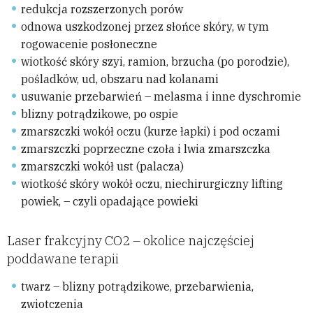
redukcja rozszerzonych porów
odnowa uszkodzonej przez słońce skóry, w tym
rogowacenie posłoneczne
wiotkość skóry szyi, ramion, brzucha (po porodzie),
pośladków, ud, obszaru nad kolanami
usuwanie przebarwień – melasma i inne dyschromie
blizny potrądzikowe, po ospie
zmarszczki wokół oczu (kurze łapki) i pod oczami
zmarszczki poprzeczne czoła i lwia zmarszczka
zmarszczki wokół ust (palacza)
wiotkość skóry wokół oczu, niechirurgiczny lifting
powiek, – czyli opadające powieki
Laser frakcyjny CO2 – okolice najczęściej
poddawane terapii
twarz – blizny potrądzikowe, przebarwienia,
zwiotczenia