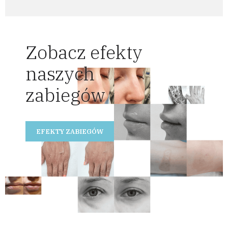
Zobacz efekty
naszych
zabiegów
EFEKTY ZABIEGÓW