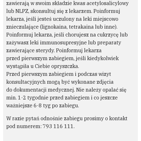
zawierają w swoim składzie kwas acetylosalicylowy
lub NLPZ, skonsultuj się z lekarzem. Poinformuj
lekarza, jeśli jesteś uczulony na leki miejscowo
znieczulające (lignokaina, tetrakaina lub inne).
Poinformuj lekarza, jeśli chorujesz na cukrzycę lub
zażywasz leki immunosupresyjne lub preparaty
zawierające sterydy. Poinformuj lekarza
przed pierwszym zabiegiem, jeśli kiedykolwiek
wystąpiła u Ciebie opryszczka.
Przed pierwszym zabiegiem i podczas wizyt
konsultacyjnych mogą być wykonane zdjęcia
do dokumentacji medycznej. Nie należy opalać się
min. 1-2 tygodnie przed zabiegiem i co jeszcze
ważniejsze 6-8 tyg po zabiegu.
W razie pytań odnośnie zabiegu prosimy o kontakt
pod numerem: 793 116 111.