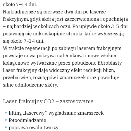
około 7–14 dni.
Najtrudniejsze są pierwsze dwa dni po laserze
frakcyjnym, gdyż skóra jest zaczerwieniona i opuchnięta
– najbardziej w okolicach oczu. Po upływie około 3‒5 dni
pojawiają się mikroskopijne strupki, które wyłuszczają
się około 7‒14 dni.
W trakcie regeneracji po zabiegu laserem frakcyjnym
powstaje nowa pokrywa nabłonkowa i nowe włókna
kolagenowe wytwarzane przez pobudzone fibroblasty.
Laser frakcyjny daje widoczny efekt redukcji blizn,
przebarwień, rozstępów i zmarszczek oraz powoduje
silne odmłodzenie skóry.
Laser frakcyjny CO2 – zastosowanie
lifting „laserowy”, wygładzanie zmarszczek
fotoodmładzanie
poprawa owalu twarzy