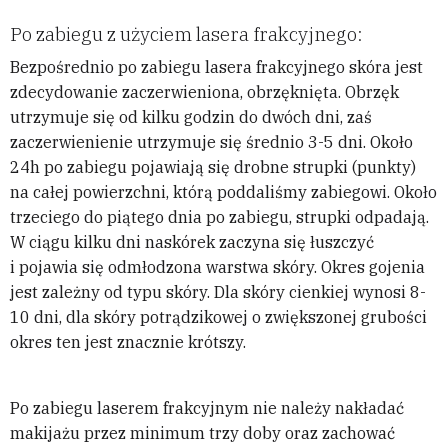
Po zabiegu z użyciem lasera frakcyjnego:
Bezpośrednio po zabiegu lasera frakcyjnego skóra jest
zdecydowanie zaczerwieniona, obrzęknięta. Obrzęk
utrzymuje się od kilku godzin do dwóch dni, zaś
zaczerwienienie utrzymuje się średnio 3-5 dni. Około
24h po zabiegu pojawiają się drobne strupki (punkty)
na całej powierzchni, którą poddaliśmy zabiegowi. Około
trzeciego do piątego dnia po zabiegu, strupki odpadają.
W ciągu kilku dni naskórek zaczyna się łuszczyć
i pojawia się odmłodzona warstwa skóry. Okres gojenia
jest zależny od typu skóry. Dla skóry cienkiej wynosi 8-
10 dni, dla skóry potrądzikowej o zwiększonej grubości
okres ten jest znacznie krótszy.
Po zabiegu laserem frakcyjnym nie należy nakładać
makijażu przez minimum trzy doby oraz zachować