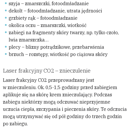
szyja – zmarszczki, fotoodmładzanie
dekolt – fotoodmładzanie, utrata jędrności
grzbiety rąk – fotoodmładzanie
okolica oczu – zmarszczki, wiotkość
zabiegi na fragmenty skóry twarzy, np. tylko czoło,
lwia zmarszczka…
plecy – blizny potrądzikowe, przebarwienia
brzuch – rozstępy, wiotkość po ciążowa skóry
Laser frakcyjny CO2 – znieczulenie
Laser frakcyjny CO2 przeprowadzany jest
w znieczuleniu. Ok. 0,5-1,5 godziny przed zabiegiem
aplikuje się na skórę krem znieczulający. Podczas
zabiegu niektórzy mogą odczuwać nieprzyjemne
uczucia ciepła, szczypania i pieczenia skóry. Te odczucia
mogą utrzymywać się od pół godziny do trzech godzin
po zabiegu.