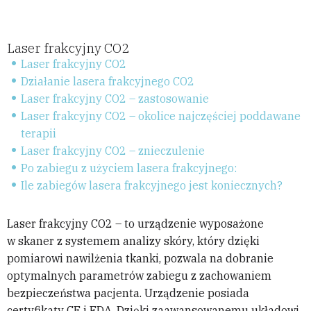
Laser frakcyjny CO2
Laser frakcyjny CO2
Działanie lasera frakcyjnego CO2
Laser frakcyjny CO2 – zastosowanie
Laser frakcyjny CO2 – okolice najczęściej poddawane
terapii
Laser frakcyjny CO2 – znieczulenie
Po zabiegu z użyciem lasera frakcyjnego:
Ile zabiegów lasera frakcyjnego jest koniecznych?
Laser frakcyjny CO2 – to urządzenie wyposażone
w skaner z systemem analizy skóry, który dzięki
pomiarowi nawilżenia tkanki, pozwala na dobranie
optymalnych parametrów zabiegu z zachowaniem
bezpieczeństwa pacjenta. Urządzenie posiada
certyfikaty CE i FDA. Dzięki zaawansowanemu układowi