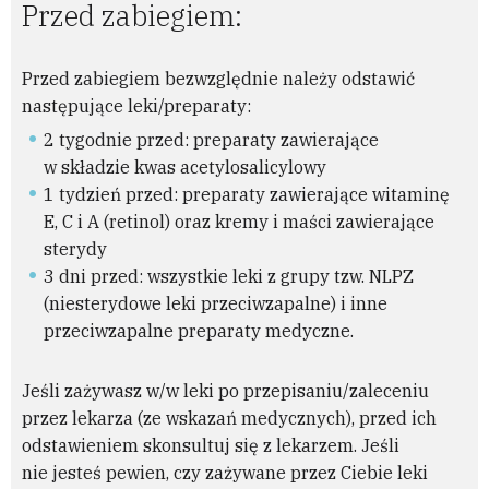
​Przed zabiegiem:
Przed zabiegiem bezwzględnie należy odstawić
następujące leki/preparaty:
2 tygodnie przed: preparaty zawierające
w składzie kwas acetylosalicylowy
1 tydzień przed: preparaty zawierające witaminę
E, C i A (retinol) oraz kremy i maści zawierające
sterydy
3 dni przed: wszystkie leki z grupy tzw. NLPZ
(niesterydowe leki przeciwzapalne) i inne
przeciwzapalne preparaty medyczne.
Jeśli zażywasz w/w leki po przepisaniu/zaleceniu
przez lekarza (ze wskazań medycznych), przed ich
odstawieniem skonsultuj się z lekarzem. Jeśli
nie jesteś pewien, czy zażywane przez Ciebie leki