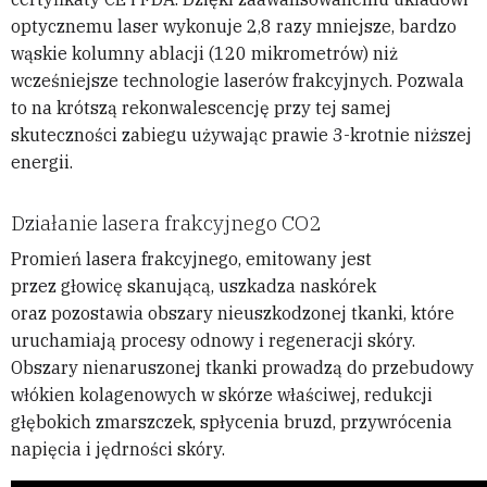
optycznemu laser wykonuje 2,8 razy mniejsze, bardzo
wąskie kolumny ablacji (120 mikrometrów) niż
wcześniejsze technologie laserów frakcyjnych. Pozwala
to na krótszą rekonwalescencję przy tej samej
skuteczności zabiegu używając prawie 3-krotnie niższej
energii.
Działanie lasera frakcyjnego CO2
Promień lasera frakcyjnego, emitowany jest
przez głowicę skanującą, uszkadza naskórek
oraz pozostawia obszary nieuszkodzonej tkanki, które
uruchamiają procesy odnowy i regeneracji skóry.
Obszary nienaruszonej tkanki prowadzą do przebudowy
włókien kolagenowych w skórze właściwej, redukcji
głębokich zmarszczek, spłycenia bruzd, przywrócenia
napięcia i jędrności skóry.