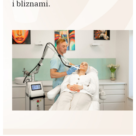
i bliznami.