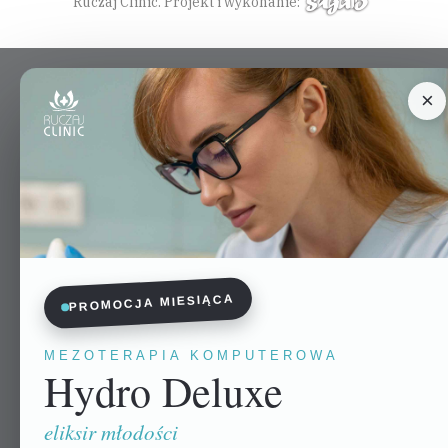
Ruczaj Clinic. Projekt i wykonanie:
×
PROMOCJA MIESIĄCA
MEZOTERAPIA KOMPUTEROWA
Hydro Deluxe
eliksir młodości