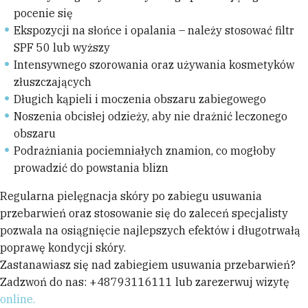
pocenie się
Ekspozycji na słońce i opalania – należy stosować filtr
SPF 50 lub wyższy
Intensywnego szorowania oraz używania kosmetyków
złuszczających
Długich kąpieli i moczenia obszaru zabiegowego
Noszenia obcisłej odzieży, aby nie drażnić leczonego
obszaru
Podrażniania pociemniałych znamion, co mogłoby
prowadzić do powstania blizn
Regularna pielęgnacja skóry po zabiegu usuwania
przebarwień oraz stosowanie się do zaleceń specjalisty
pozwala na osiągnięcie najlepszych efektów i długotrwałą
poprawę kondycji skóry.
Zastanawiasz się nad zabiegiem usuwania przebarwień?
Zadzwoń do nas: +48793116111 lub zarezerwuj wizytę
online.