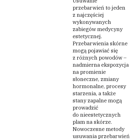
Usuwanie
przebarwień to jeden
z najczęściej
wykonywanych
zabiegów medycyny
estetycznej.
Przebarwienia skórne
mogą pojawiać się
z różnych powodów –
nadmierna ekspozycja
na promienie
słoneczne, zmiany
hormonalne, procesy
starzenia, a także
stany zapalne mogą
prowadzić
do nieestetycznych
plam na skórze.
Nowoczesne metody
usuwania przebarwień