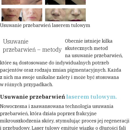
Usuwanie przebarwień laserem tulowym
Usuwanie
Obecnie istnieje kilka
skutecznych metod
przebarwień – metody
na usuwanie przebarwień,
które są dostosowane do indywidualnych potrzeb
pacjentów oraz rodzaju zmian pigmentacyjnych. Każda
z nich ma swoje unikalne zalety i może być stosowana
w różnych przypadkach.
Usuwanie przebarwień
laserem tulowym.
Nowoczesna i zaawansowana technologia usuwania
przebarwień, która działa poprzez frakcyjne
mikrouszkodzenia skóry, stymulując proces jej regeneracji
i przebudowy. Laser tulowy emituje wiązkę o długości fali