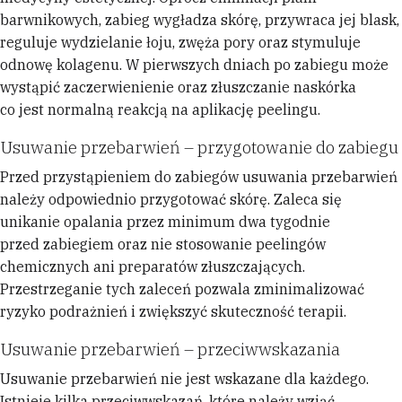
barwnikowych, zabieg wygładza skórę, przywraca jej blask,
reguluje wydzielanie łoju, zwęża pory oraz stymuluje
odnowę kolagenu. W pierwszych dniach po zabiegu może
wystąpić zaczerwienienie oraz złuszczanie naskórka
co jest normalną reakcją na aplikację peelingu.
Usuwanie przebarwień – przygotowanie do zabiegu
Przed przystąpieniem do zabiegów usuwania przebarwień
należy odpowiednio przygotować skórę. Zaleca się
unikanie opalania przez minimum dwa tygodnie
przed zabiegiem oraz nie stosowanie peelingów
chemicznych ani preparatów złuszczających.
Przestrzeganie tych zaleceń pozwala zminimalizować
ryzyko podrażnień i zwiększyć skuteczność terapii.
Usuwanie przebarwień – przeciwwskazania
Usuwanie przebarwień nie jest wskazane dla każdego.
Istnieje kilka przeciwwskazań, które należy wziąć