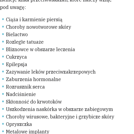
pod uwagę:
Ciąża i karmienie piersią
Choroby nowotworowe skóry
Bielactwo
Rozległe tatuaże
Bliznowce w obszarze leczenia
Cukrzyca
Epilepsja
Zażywanie leków przeciwzakrzepowych
Zaburzenia hormonalne
Rozrusznik serca
Nadciśnienie
Skłonność do krwotoków
Uszkodzenia naskórka w obszarze zabiegowym
Choroby wirusowe, bakteryjne i grzybicze skóry
Opryszczka
Metalowe implanty