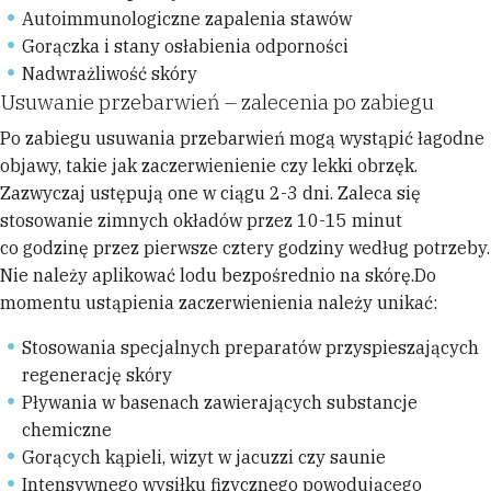
Autoimmunologiczne zapalenia stawów
Gorączka i stany osłabienia odporności
Nadwrażliwość skóry
Usuwanie przebarwień – zalecenia po zabiegu
Po zabiegu usuwania przebarwień mogą wystąpić łagodne
objawy, takie jak zaczerwienienie czy lekki obrzęk.
Zazwyczaj ustępują one w ciągu 2-3 dni. Zaleca się
stosowanie zimnych okładów przez 10-15 minut
co godzinę przez pierwsze cztery godziny według potrzeby.
Nie należy aplikować lodu bezpośrednio na skórę.Do
momentu ustąpienia zaczerwienienia należy unikać:
Stosowania specjalnych preparatów przyspieszających
regenerację skóry
Pływania w basenach zawierających substancje
chemiczne
Gorących kąpieli, wizyt w jacuzzi czy saunie
Intensywnego wysiłku fizycznego powodującego