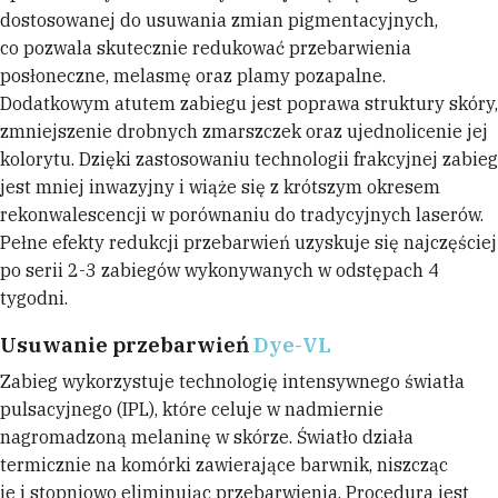
dostosowanej do usuwania zmian pigmentacyjnych,
co pozwala skutecznie redukować przebarwienia
posłoneczne, melasmę oraz plamy pozapalne.
Dodatkowym atutem zabiegu jest poprawa struktury skóry,
zmniejszenie drobnych zmarszczek oraz ujednolicenie jej
kolorytu. Dzięki zastosowaniu technologii frakcyjnej zabieg
jest mniej inwazyjny i wiąże się z krótszym okresem
rekonwalescencji w porównaniu do tradycyjnych laserów.
Pełne efekty redukcji przebarwień uzyskuje się najczęściej
po serii 2-3 zabiegów wykonywanych w odstępach 4
tygodni.
Usuwanie przebarwień
Dye-VL
Zabieg wykorzystuje technologię intensywnego światła
pulsacyjnego (IPL), które celuje w nadmiernie
nagromadzoną melaninę w skórze. Światło działa
termicznie na komórki zawierające barwnik, niszcząc
je i stopniowo eliminując przebarwienia. Procedura jest