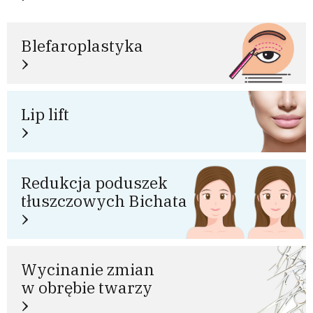
Blefaroplastyka
Lip lift
Redukcja poduszek
tłuszczowych Bichata
Wycinanie zmian
w obrębie twarzy