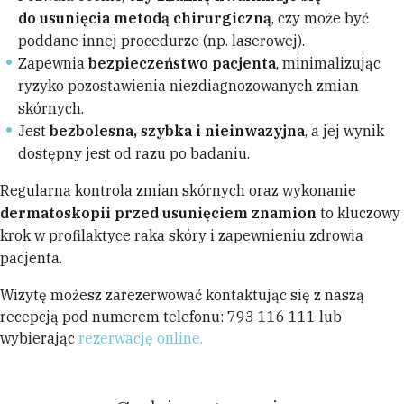
do usunięcia metodą chirurgiczną
, czy może być
poddane innej procedurze (np. laserowej).
Zapewnia
bezpieczeństwo pacjenta
, minimalizując
ryzyko pozostawienia niezdiagnozowanych zmian
skórnych.
Jest
bezbolesna, szybka i nieinwazyjna
, a jej wynik
dostępny jest od razu po badaniu.
Regularna kontrola zmian skórnych oraz wykonanie
dermatoskopii przed usunięciem znamion
to kluczowy
krok w profilaktyce raka skóry i zapewnieniu zdrowia
pacjenta.
Wizytę możesz zarezerwować kontaktując się z naszą
recepcją pod numerem telefonu: 793 116 111 lub
wybierając
rezerwację online.