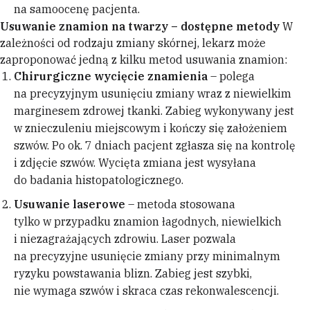
na samoocenę pacjenta.
Usuwanie znamion na twarzy – dostępne metody
W
zależności od rodzaju zmiany skórnej, lekarz może
zaproponować jedną z kilku metod usuwania znamion:
Chirurgiczne wycięcie znamienia
– polega
na precyzyjnym usunięciu zmiany wraz z niewielkim
marginesem zdrowej tkanki. Zabieg wykonywany jest
w znieczuleniu miejscowym i kończy się założeniem
szwów. Po ok. 7 dniach pacjent zgłasza się na kontrolę
i zdjęcie szwów. Wycięta zmiana jest wysyłana
do badania histopatologicznego.
Usuwanie laserowe
– metoda stosowana
tylko w przypadku znamion łagodnych, niewielkich
i niezagrażających zdrowiu. Laser pozwala
na precyzyjne usunięcie zmiany przy minimalnym
ryzyku powstawania blizn. Zabieg jest szybki,
nie wymaga szwów i skraca czas rekonwalescencji.