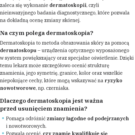
zaleca się wykonanie
dermatoskopii
, czyli
nieinwazyjnego badania diagnostycznego, które pozwala
na dokładną ocenę zmiany skórnej.
Na czym polega dermatoskopia?
Dermatoskopia to metoda obrazowania skóry za pomocą
dermatoskopu
– urządzenia optycznego wyposażonego
w system powiększający oraz specjalne oświetlenie. Dzięki
temu lekarz może szczegółowo ocenić strukturę
znamienia, jego symetrię, granice, kolor oraz wszelkie
niepokojące cechy, które mogą wskazywać na
ryzyko
nowotworowe
, np. czerniaka.
Dlaczego dermatoskopia jest ważna
przed usunięciem znamienia?
Pomaga odróżnić
zmiany łagodne od podejrzanych
i nowotworowych.
Pozwala ocenić,
czy znamię kwalifikuje się