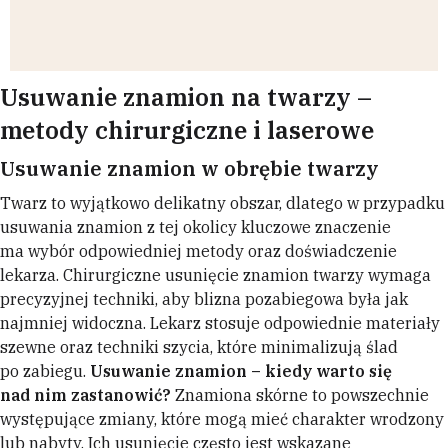
Usuwanie znamion na twarzy –
metody chirurgiczne i laserowe
Usuwanie znamion w obrębie twarzy
Twarz to wyjątkowo delikatny obszar, dlatego w przypadku
usuwania znamion z tej okolicy kluczowe znaczenie
ma wybór odpowiedniej metody oraz doświadczenie
lekarza. Chirurgiczne usunięcie znamion twarzy wymaga
precyzyjnej techniki, aby blizna pozabiegowa była jak
najmniej widoczna. Lekarz stosuje odpowiednie materiały
szewne oraz techniki szycia, które minimalizują ślad
po zabiegu.
Usuwanie znamion – kiedy warto się
nad nim zastanowić?
Znamiona skórne to powszechnie
występujące zmiany, które mogą mieć charakter wrodzony
lub nabyty. Ich usunięcie często jest wskazane