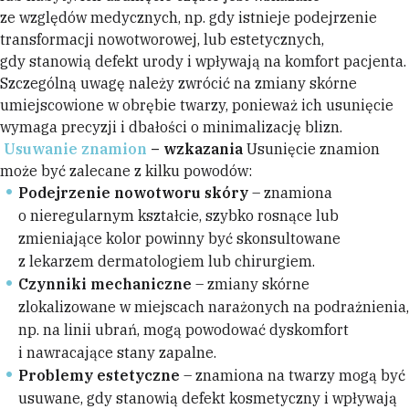
ze względów medycznych, np. gdy istnieje podejrzenie
transformacji nowotworowej, lub estetycznych,
gdy stanowią defekt urody i wpływają na komfort pacjenta.
Szczególną uwagę należy zwrócić na zmiany skórne
umiejscowione w obrębie twarzy, ponieważ ich usunięcie
wymaga precyzji i dbałości o minimalizację blizn.
Usuwanie znamion
– wzkazania
Usunięcie znamion
może być zalecane z kilku powodów:
Podejrzenie nowotworu skóry
– znamiona
o nieregularnym kształcie, szybko rosnące lub
zmieniające kolor powinny być skonsultowane
z lekarzem dermatologiem lub chirurgiem.
Czynniki mechaniczne
– zmiany skórne
zlokalizowane w miejscach narażonych na podrażnienia,
np. na linii ubrań, mogą powodować dyskomfort
i nawracające stany zapalne.
Problemy estetyczne
– znamiona na twarzy mogą być
usuwane, gdy stanowią defekt kosmetyczny i wpływają