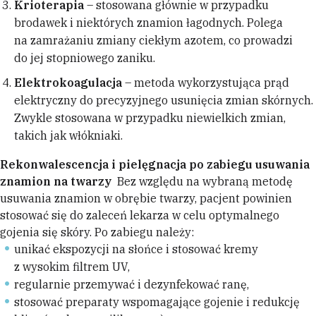
Krioterapia
– stosowana głównie w przypadku
brodawek i niektórych znamion łagodnych. Polega
na zamrażaniu zmiany ciekłym azotem, co prowadzi
do jej stopniowego zaniku.
Elektrokoagulacja
– metoda wykorzystująca prąd
elektryczny do precyzyjnego usunięcia zmian skórnych.
Zwykle stosowana w przypadku niewielkich zmian,
takich jak włókniaki.
Rekonwalescencja i pielęgnacja po zabiegu usuwania
znamion na twarzy
Bez względu na wybraną metodę
usuwania znamion w obrębie twarzy, pacjent powinien
stosować się do zaleceń lekarza w celu optymalnego
gojenia się skóry. Po zabiegu należy:
unikać ekspozycji na słońce i stosować kremy
z wysokim filtrem UV,
regularnie przemywać i dezynfekować ranę,
stosować preparaty wspomagające gojenie i redukcję