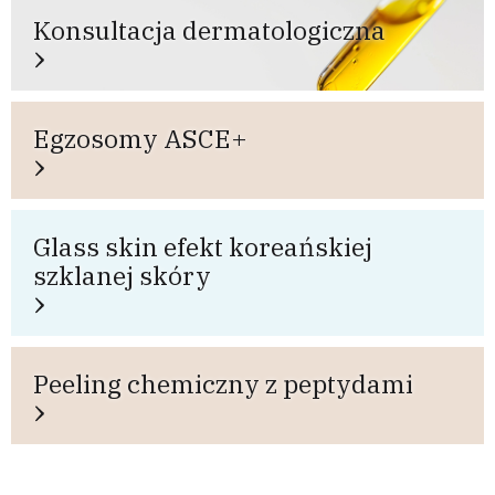
Konsultacja dermatologiczna
Egzosomy ASCE+
Glass skin efekt koreańskiej
szklanej skóry
Peeling chemiczny z peptydami