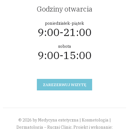
Godziny otwarcia
poniedziałek-piątek
9:00-21:00
sobota
9:00-15:00
ZAREZERWUJ WIZYTĘ
© 2026 by Medycyna estetyczna | Kosmetologia |
Dermatologia – Ruczaj Clinic. Projekt i wykonanie: