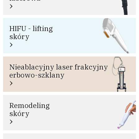
HIFU - lifting
skóry
Nieablacyjny laser frakcyjny
erbowo-szklany
Remodeling
skóry