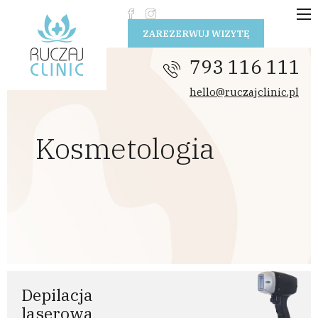
Przejdź do treści
ZAREZERWUJ WIZYTĘ
793 116 111
hello@ruczajclinic.pl
Kosmetologia
Depilacja
laserowa