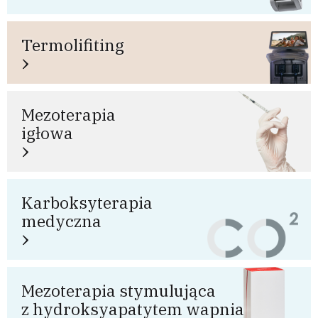
Termolifiting
Mezoterapia
igłowa
Karboksyterapia
medyczna
Mezoterapia stymulująca
z hydroksyapatytem wapnia