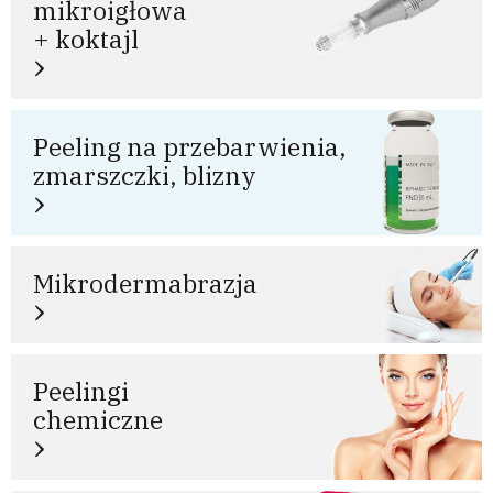
mikroigłowa
+ koktajl
Peeling na przebarwienia,
zmarszczki, blizny
Mikrodermabrazja
Peelingi
chemiczne