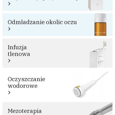
Odmładzanie okolic oczu
Infuzja
tlenowa
Oczyszczanie
wodorowe
Mezoterapia