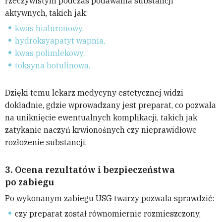
rzeczywistym podczas podawania substancji
aktywnych, takich jak:
kwas hialuronowy,
hydroksyapatyt wapnia,
kwas polimlekowy,
toksyna botulinowa.
Dzięki temu lekarz medycyny estetycznej widzi
dokładnie, gdzie wprowadzany jest preparat, co pozwala
na uniknięcie ewentualnych komplikacji, takich jak
zatykanie naczyń krwionośnych czy nieprawidłowe
rozłożenie substancji.
3.
Ocena rezultatów i bezpieczeństwa
po zabiegu
Po wykonanym zabiegu USG twarzy pozwala sprawdzić:
czy preparat został równomiernie rozmieszczony,