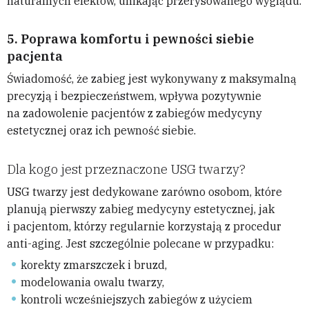
naturalnych efektów, unikając przerysowanego wyglądu.
5.
Poprawa komfortu i pewności siebie
pacjenta
Świadomość, że zabieg jest wykonywany z maksymalną
precyzją i bezpieczeństwem, wpływa pozytywnie
na zadowolenie pacjentów z zabiegów medycyny
estetycznej oraz ich pewność siebie.
Dla kogo jest przeznaczone USG twarzy?
USG twarzy jest dedykowane zarówno osobom, które
planują pierwszy zabieg medycyny estetycznej, jak
i pacjentom, którzy regularnie korzystają z procedur
anti-aging. Jest szczególnie polecane w przypadku:
korekty zmarszczek i bruzd,
modelowania owalu twarzy,
kontroli wcześniejszych zabiegów z użyciem