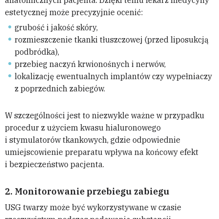
anatomicznych pacjenta. Dzięki temu lekarz medycyny
estetycznej może precyzyjnie ocenić:
grubość i jakość skóry,
rozmieszczenie tkanki tłuszczowej (przed liposukcją
podbródka),
przebieg naczyń krwionośnych i nerwów,
lokalizację ewentualnych implantów czy wypełniaczy
z poprzednich zabiegów.
W szczególności jest to niezwykle ważne w przypadku
procedur z użyciem kwasu hialuronowego
i stymulatorów tkankowych, gdzie odpowiednie
umiejscowienie preparatu wpływa na końcowy efekt
i bezpieczeństwo pacjenta.
2.
Monitorowanie przebiegu zabiegu
USG twarzy może być wykorzystywane w czasie