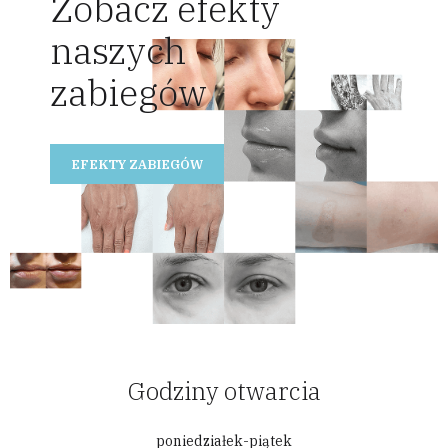
Zobacz efekty
naszych
zabiegów
EFEKTY ZABIEGÓW
Godziny otwarcia
poniedziałek-piątek