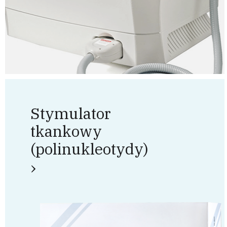
Stymulator
tkankowy
(polinukleotydy)