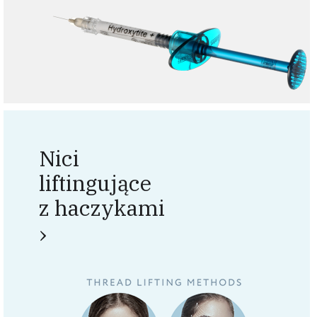
Nici
liftingujące
z haczykami