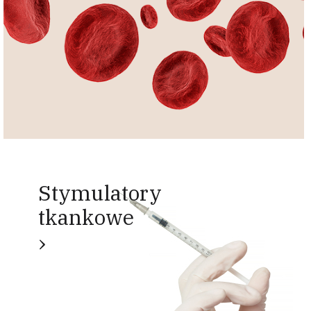
Stymulatory
tkankowe