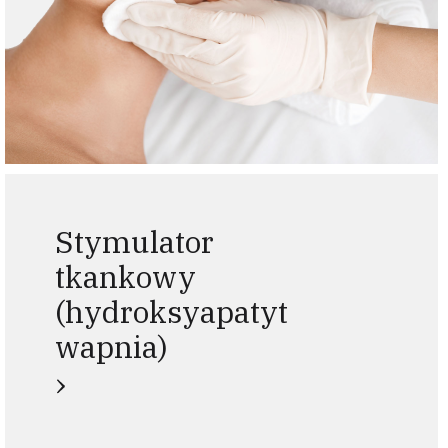
Stymulator
tkankowy
(hydroksyapatyt
wapnia)