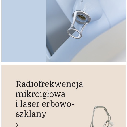
Radiofrekwencja
mikroigłowa
i laser erbowo-
szklany