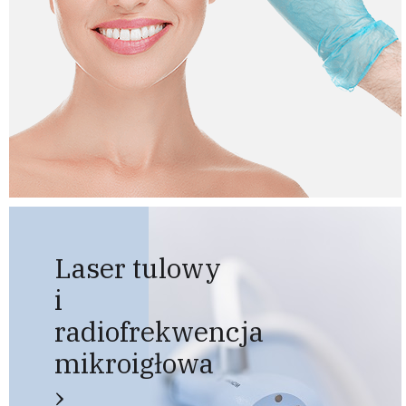
Laser tulowy
i
radiofrekwencja
mikroigłowa