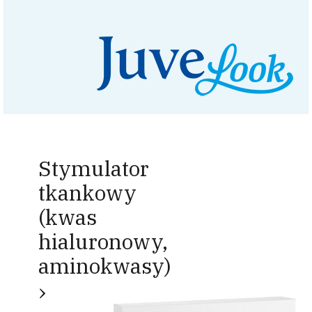
Stymulator
tkankowy
(kwas
hialuronowy,
aminokwasy)