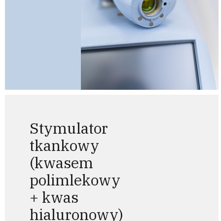
Stymulator
tkankowy
(kwasem
polimlekowy
+ kwas
hialuronowy)