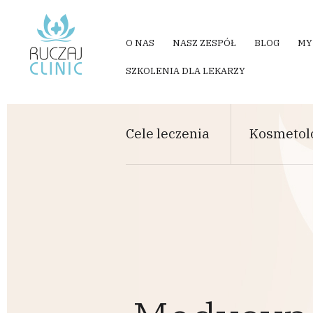
Przejdź do treści
O NAS
NASZ ZESPÓŁ
BLOG
MY
SZKOLENIA DLA LEKARZY
Cele leczenia
Kosmetol