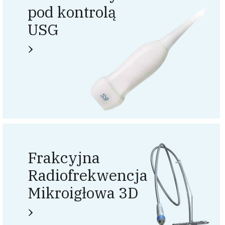
pod kontrolą
USG
Frakcyjna
Radiofrekwencja
Mikroigłowa 3D