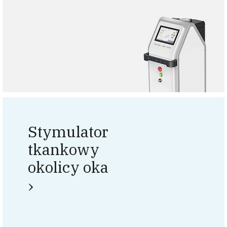
Stymulator
tkankowy
okolicy oka