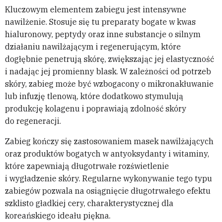
Kluczowym elementem zabiegu jest intensywne
nawilżenie. Stosuje się tu preparaty bogate w kwas
hialuronowy, peptydy oraz inne substancje o silnym
działaniu nawilżającym i regenerującym, które
dogłębnie penetrują skórę, zwiększając jej elastyczność
i nadając jej promienny blask. W zależności od potrzeb
skóry, zabieg może być wzbogacony o mikronakłuwanie
lub infuzję tlenową, które dodatkowo stymulują
produkcję kolagenu i poprawiają zdolność skóry
do regeneracji.
Zabieg kończy się zastosowaniem masek nawilżających
oraz produktów bogatych w antyoksydanty i witaminy,
które zapewniają długotrwałe rozświetlenie
i wygładzenie skóry. Regularne wykonywanie tego typu
zabiegów pozwala na osiągnięcie długotrwałego efektu
szklisto gładkiej cery, charakterystycznej dla
koreańskiego ideału piękna.