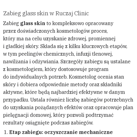
Zabieg glass skin w Ruczaj Clinic
Zabieg
glass skin
to kompleksowo opracowany
przez doświadczonych kosmetologów proces,
który ma na celu uzyskanie zdrowej, promiennej
i gładkiej skóry. Składa się z kilku kluczowych etapów,
w tym peelingów chemicznych, infuzji tlenowej,
nawilżania i odżywiania. Szczegóły zabiegu są ustalane
z kosmetologiem, który dostosowuje program
do indywidualnych potrzeb. Kosmetolog ocenia stan
skóry i dobiera odpowiednie metody oraz składniki
aktywne, które będą najbardziej efektywne w danym
przypadku. Ustala również liczbę zabiegów potrzebnych
do uzyskania pożądanych efektów oraz opracowuje plan
pielęgnacji domowej, który pozwoli podtrzymać
rezultaty osiągnięte podczas zabiegów.
Etap zabiegu: oczyszczanie mechaniczne