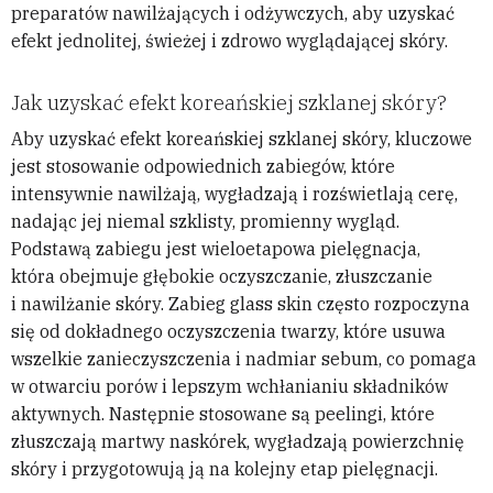
preparatów nawilżających i odżywczych, aby uzyskać
efekt jednolitej, świeżej i zdrowo wyglądającej skóry.
Jak uzyskać efekt koreańskiej szklanej skóry?
Aby uzyskać efekt koreańskiej szklanej skóry, kluczowe
jest stosowanie odpowiednich zabiegów, które
intensywnie nawilżają, wygładzają i rozświetlają cerę,
nadając jej niemal szklisty, promienny wygląd.
Podstawą zabiegu jest wieloetapowa pielęgnacja,
która obejmuje głębokie oczyszczanie, złuszczanie
i nawilżanie skóry. Zabieg glass skin często rozpoczyna
się od dokładnego oczyszczenia twarzy, które usuwa
wszelkie zanieczyszczenia i nadmiar sebum, co pomaga
w otwarciu porów i lepszym wchłanianiu składników
aktywnych. Następnie stosowane są peelingi, które
złuszczają martwy naskórek, wygładzają powierzchnię
skóry i przygotowują ją na kolejny etap pielęgnacji.