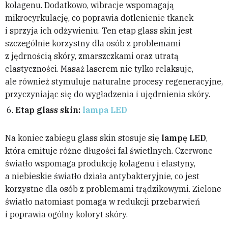
kolagenu. Dodatkowo, wibracje wspomagają
mikrocyrkulację, co poprawia dotlenienie tkanek
i sprzyja ich odżywieniu. Ten etap glass skin jest
szczególnie korzystny dla osób z problemami
z jędrnością skóry, zmarszczkami oraz utratą
elastyczności. Masaż laserem nie tylko relaksuje,
ale również stymuluje naturalne procesy regeneracyjne,
przyczyniając się do wygładzenia i ujędrnienia skóry.
Etap glass skin:
lampa LED
Na koniec zabiegu glass skin stosuje się
lampę LED
,
która emituje różne długości fal świetlnych. Czerwone
światło wspomaga produkcję kolagenu i elastyny,
a niebieskie światło działa antybakteryjnie, co jest
korzystne dla osób z problemami trądzikowymi. Zielone
światło natomiast pomaga w redukcji przebarwień
i poprawia ogólny koloryt skóry.