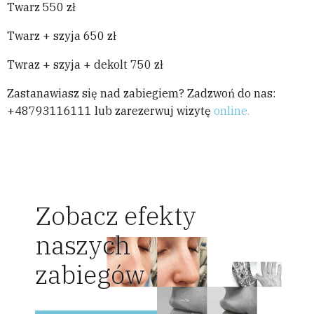
Twarz 550 zł
Twarz + szyja 650 zł
Twraz + szyja + dekolt 750 zł
Zastanawiasz się nad zabiegiem? Zadzwoń do nas:
+48793116111 lub zarezerwuj wizytę
online.
Zobacz efekty
naszych
zabiegów