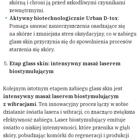
skórną i chroni ją przed szkodliwymi czynnikami
zewnętrznymi.
Aktywny biotechnologicznie Urban D-tox
:
Pomaga usuwać zanieczyszczenia osadzające się
na skórze i zmniejsza stres oksydacyjny, co w zabiegu
glass skin przyczynia się do spowolnienia procesów
starzenia się skóry.
Etap glass skin:
intensywny masaż laserem
biostymulującym
Kolejnym istotnym etapem zabiegu glass skin jest
intensywny masaż laserem biostymulującym
z wibracjami
. Ten innowacyjny proces łączy w sobie
działanie światła lasera i wibracji, co znacząco zwiększa
efektywność zabiegu. Laser biostymulujący emituje
światło o niskiej intensywności, które przenika w głąb
skóry, pobudzając komórki do regeneracji i produkcji