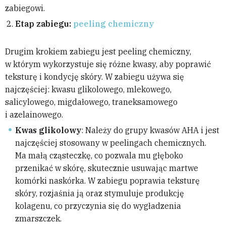
zabiegowi.
Etap zabiegu:
peeling chemiczny
Drugim krokiem zabiegu jest peeling chemiczny,
w którym wykorzystuje się różne kwasy, aby poprawić
teksturę i kondycję skóry. W zabiegu używa się
najczęściej: kwasu glikolowego, mlekowego,
salicylowego, migdałowego, traneksamowego
i azelainowego.
Kwas glikolowy
: Należy do grupy kwasów AHA i jest
najczęściej stosowany w peelingach chemicznych.
Ma małą cząsteczkę, co pozwala mu głęboko
przenikać w skórę, skutecznie usuwając martwe
komórki naskórka. W zabiegu poprawia teksturę
skóry, rozjaśnia ją oraz stymuluje produkcję
kolagenu, co przyczynia się do wygładzenia
zmarszczek.