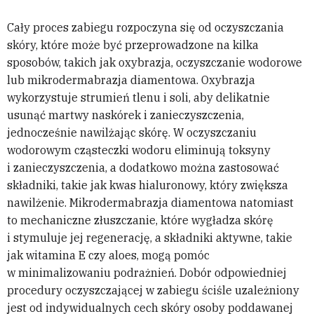
Cały proces zabiegu rozpoczyna się od oczyszczania
skóry, które może być przeprowadzone na kilka
sposobów, takich jak oxybrazja, oczyszczanie wodorowe
lub mikrodermabrazja diamentowa. Oxybrazja
wykorzystuje strumień tlenu i soli, aby delikatnie
usunąć martwy naskórek i zanieczyszczenia,
jednocześnie nawilżając skórę. W oczyszczaniu
wodorowym cząsteczki wodoru eliminują toksyny
i zanieczyszczenia, a dodatkowo można zastosować
składniki, takie jak kwas hialuronowy, który zwiększa
nawilżenie. Mikrodermabrazja diamentowa natomiast
to mechaniczne złuszczanie, które wygładza skórę
i stymuluje jej regenerację, a składniki aktywne, takie
jak witamina E czy aloes, mogą pomóc
w minimalizowaniu podrażnień. Dobór odpowiedniej
procedury oczyszczającej w zabiegu ściśle uzależniony
jest od indywidualnych cech skóry osoby poddawanej