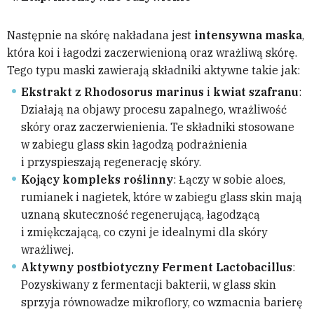
Następnie na skórę nakładana jest
intensywna maska
,
która koi i łagodzi zaczerwienioną oraz wrażliwą skórę.
Tego typu maski zawierają składniki aktywne takie jak:
Ekstrakt z Rhodosorus marinus
i
kwiat szafranu
:
Działają na objawy procesu zapalnego, wrażliwość
skóry oraz zaczerwienienia. Te składniki stosowane
w zabiegu glass skin łagodzą podrażnienia
i przyspieszają regenerację skóry.
Kojący kompleks roślinny
: Łączy w sobie aloes,
rumianek i nagietek, które w zabiegu glass skin mają
uznaną skuteczność regenerującą, łagodzącą
i zmiękczającą, co czyni je idealnymi dla skóry
wrażliwej.
Aktywny postbiotyczny Ferment Lactobacillus
:
Pozyskiwany z fermentacji bakterii, w glass skin
sprzyja równowadze mikroflory, co wzmacnia barierę