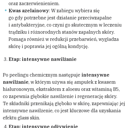
oraz zaczerwienieniem.
Kwas azelainowy
: W zabiegu wybiera się
go gdy potrzebne jest działanie przeciwzapalne
i antybakteryjne, co czyni go skutecznym w leczeniu
trądziku i różnorodnych stanów zapalnych skóry.
Pomaga również w redukcji przebarwień, wygładza
skórę i poprawia jej ogólną kondycję.
Etap: intensywne nawilżanie
Po peelingu chemicznym następuje
intensywne
nawilżanie
, w którym używa się ampułek z kwasem
hialuronowym, ekstraktem z aloesu oraz witaminą B5,
co zapewnia głębokie nawilżenie i regenerację skóry.
Te składniki przenikają głęboko w skórę, zapewniając jej
intensywne nawilżenie, co jest kluczowe dla uzyskania
efektu glass skin.
Etap: intensywne odżywienie