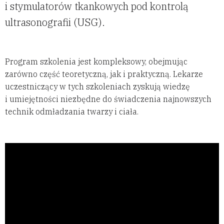
i stymulatorów tkankowych pod kontrolą
ultrasonografii (USG).
Program szkolenia jest kompleksowy, obejmując
zarówno część teoretyczną, jak i praktyczną. Lekarze
uczestniczący w tych szkoleniach zyskują wiedzę
i umiejętności niezbędne do świadczenia najnowszych
technik odmładzania twarzy i ciała.