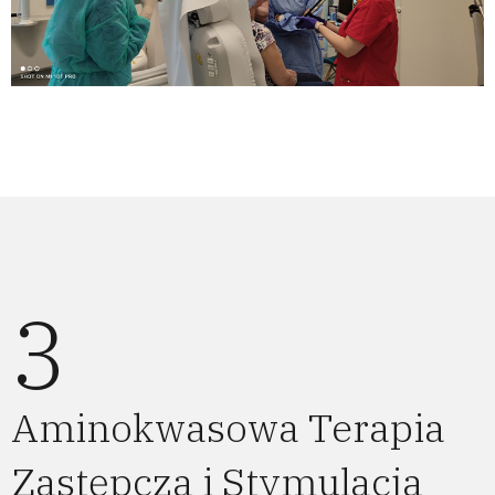
3
Aminokwasowa Terapia
Zastępcza i Stymulacja