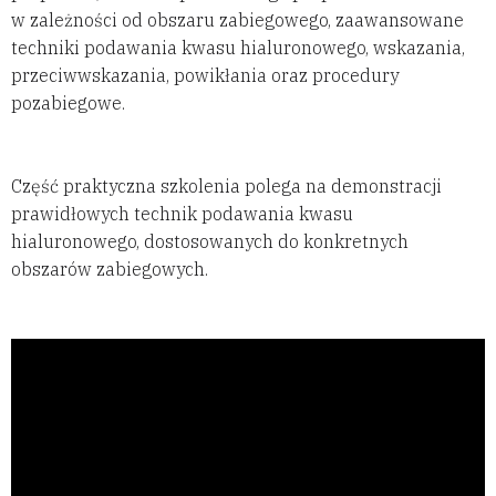
w zależności od obszaru zabiegowego, zaawansowane
techniki podawania kwasu hialuronowego, wskazania,
przeciwwskazania, powikłania oraz procedury
pozabiegowe.
Część praktyczna szkolenia polega na demonstracji
prawidłowych technik podawania kwasu
hialuronowego, dostosowanych do konkretnych
obszarów zabiegowych.