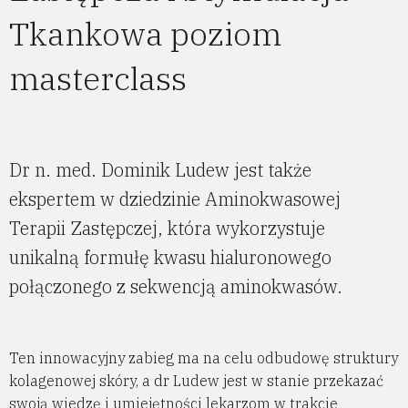
Tkankowa poziom
masterclass
Dr n. med. Dominik Ludew jest także
ekspertem w dziedzinie Aminokwasowej
Terapii Zastępczej, która wykorzystuje
unikalną formułę kwasu hialuronowego
połączonego z sekwencją aminokwasów.
Ten innowacyjny zabieg ma na celu odbudowę struktury
kolagenowej skóry, a dr Ludew jest w stanie przekazać
swoją wiedzę i umiejętności lekarzom w trakcie