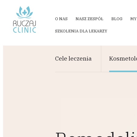
Przejdź do treści
O NAS
NASZ ZESPÓŁ
BLOG
MY
SZKOLENIA DLA LEKARZY
Cele leczenia
Kosmetol