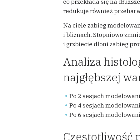
co przekłada się na dłuższ
redukuje również przebarwi
Na ciele zabieg modelowani
i bliznach. Stopniowo zmnie
i grzbiecie dłoni zabieg pr
Analiza histolo
najgłębszej wa
Po 2 sesjach modelowani
Po 4 sesjach modelowani
Po 6 sesjach modelowani
Częstotliwość