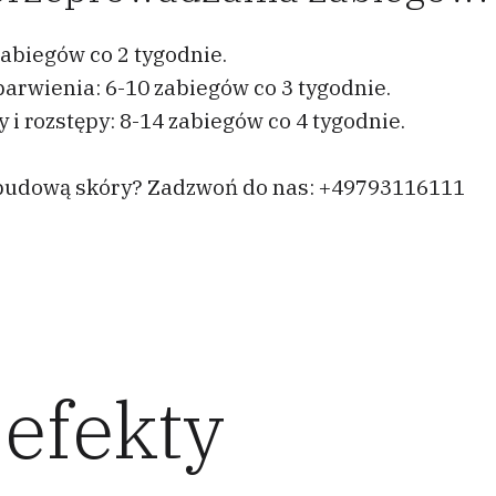
 zabiegów co 2 tygodnie.
arwienia: 6-10 zabiegów co 3 tygodnie.
 i rozstępy: 8-14 zabiegów co 4 tygodnie.
ebudową skóry? Zadzwoń do nas: +49793116111
efekty