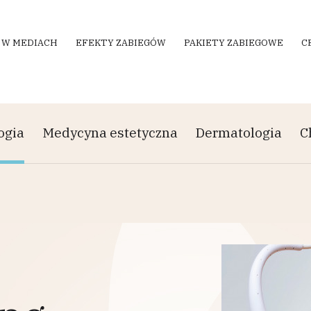
 W MEDIACH
EFEKTY ZABIEGÓW
PAKIETY ZABIEGOWE
C
ogia
Medycyna estetyczna
Dermatologia
C