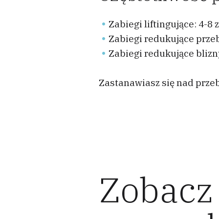
Zabiegi liftingujące: 4-8
Zabiegi redukujące przeb
Zabiegi redukujące blizny
Zastanawiasz się nad prz
Zobacz 