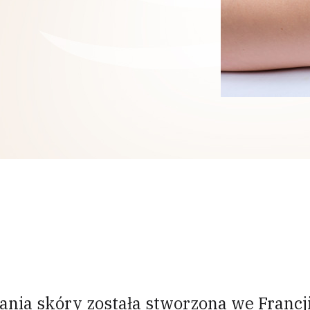
nia skóry została stworzona we Francj