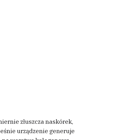
iernie złuszcza naskórek,
ześnie urządzenie generuje