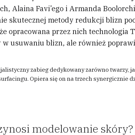
ch, Alaina Favi’ego i Armanda Boolorchi
ie skutecznej metody redukcji blizn po
 że opracowana przez nich technologia 
ty w usuwaniu blizn, ale również popraw
alistyczny zabieg dedykowany zarówno twarzy, jak 
urfacingu. Opiera się on na trzech synergicznie 
rzynosi modelowanie skóry?