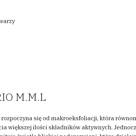
warzy
RIO M.M.L
rozpoczyna się od makroeksfoliacji, która równom
cia większej ilości składników aktywnych. Jednoc