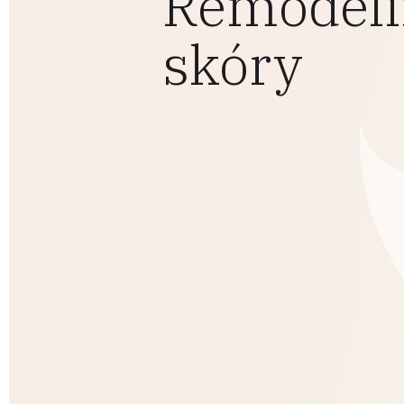
Remodeli
skóry