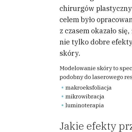
chirurgów plastyczny
celem było opracowan
z czasem okazało się,
nie tylko dobre efek
skóry.
Modelowanie skóry to specj
podobny do laserowego res
makroeksfoliacja
mikrowibracja
luminoterapia
Jakie efekty p