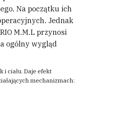
ego. Na początku ich
operacyjnych. Jednak
TRIO M.M.L przynosi
ia ogólny wygląd
i ciału. Daje efekt
działających mechanizmach: