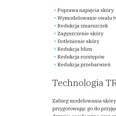
Poprawa napięcia skóry
Wymodelowanie owalu t
Redukcja zmarszczek
Zagęszczenie skóry
Dotlenienie skóry
Redukcja blizn
Redukcja rozstępów
Redukcja przebarwień
Technologia T
Zabieg modelowania skóry 
przygotowując go do przyję