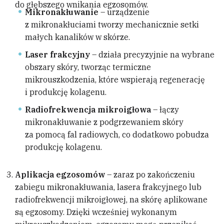
do głębszego wnikania egzosomów.
Mikronakłuwanie
– urządzenie
z mikronakłuciami tworzy mechanicznie setki
małych kanalików w skórze.
Laser frakcyjny
– działa precyzyjnie na wybrane
obszary skóry, tworząc termiczne
mikrouszkodzenia, które wspierają regenerację
i produkcję kolagenu.
Radiofrekwencja mikroigłowa
– łączy
mikronakłuwanie z podgrzewaniem skóry
za pomocą fal radiowych, co dodatkowo pobudza
produkcję kolagenu.
Aplikacja egzosomów
– zaraz po zakończeniu
zabiegu mikronakłuwania, lasera frakcyjnego lub
radiofrekwencji mikroigłowej, na skórę aplikowane
są egzosomy. Dzięki wcześniej wykonanym