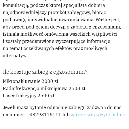
konsultacją, podczas której specjalista dobiera
najodpowiedniejszy protokół zabiegowy, biorąc
pod uwagę indywidualne uwarunkowania. Ważne jest,
aby przed podjęciem decyzji o zabiegu z egzosomami,
istniała możliwość omówienia wszelkich wątpliwości
i zostały przedstawione wyczerpujące informacje
na temat oczekiwanych efektów oraz możliwych
alternatyw.
Ile kosztuje zabieg z egzosomami?
Mikronakłuwanie 2000 zł
Radiofrekwencja mikroigłowa 2500 zł
Laser frakcyjny 2500 zł
Jeżeli masz pytanie odnośnie zabiegu zadzwoń do nas
na numer: +48793116111 lub
zarezerwuj wizytę online.