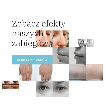
Zobacz efekty
naszych
zabiegów
EFEKTY ZABIEGÓW