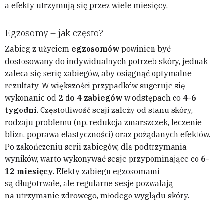
a efekty utrzymują się przez wiele miesięcy.
Egzosomy – jak często?
Zabieg z użyciem
egzosomów
powinien być
dostosowany do indywidualnych potrzeb skóry, jednak
zaleca się serię zabiegów, aby osiągnąć optymalne
rezultaty. W większości przypadków sugeruje się
wykonanie od
2 do 4 zabiegów
w odstępach co
4-6
tygodni
. Częstotliwość sesji zależy od stanu skóry,
rodzaju problemu (np. redukcja zmarszczek, leczenie
blizn, poprawa elastyczności) oraz pożądanych efektów.
Po zakończeniu serii zabiegów, dla podtrzymania
wyników, warto wykonywać sesje przypominające co
6-
12 miesięcy
. Efekty zabiegu egzosomami
są długotrwałe, ale regularne sesje pozwalają
na utrzymanie zdrowego, młodego wyglądu skóry.