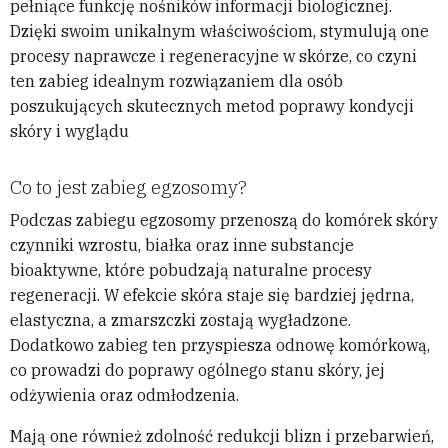
pełniące funkcję nośników informacji biologicznej.
Dzięki swoim unikalnym właściwościom, stymulują one
procesy naprawcze i regeneracyjne w skórze, co czyni
ten zabieg idealnym rozwiązaniem dla osób
poszukujących skutecznych metod poprawy kondycji
skóry i wyglądu
Co to jest zabieg egzosomy?
Podczas zabiegu egzosomy przenoszą do komórek skóry
czynniki wzrostu, białka oraz inne substancje
bioaktywne, które pobudzają naturalne procesy
regeneracji. W efekcie skóra staje się bardziej jędrna,
elastyczna, a zmarszczki zostają wygładzone.
Dodatkowo zabieg ten przyspiesza odnowę komórkową,
co prowadzi do poprawy ogólnego stanu skóry, jej
odżywienia oraz odmłodzenia.
Mają one również zdolność redukcji blizn i przebarwień,