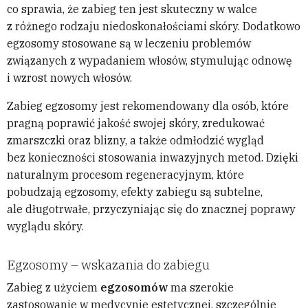
co sprawia, że zabieg ten jest skuteczny w walce
z różnego rodzaju niedoskonałościami skóry. Dodatkowo
egzosomy stosowane są w leczeniu problemów
związanych z wypadaniem włosów, stymulując odnowę
i wzrost nowych włosów.
Zabieg egzosomy jest rekomendowany dla osób, które
pragną poprawić jakość swojej skóry, zredukować
zmarszczki oraz blizny, a także odmłodzić wygląd
bez konieczności stosowania inwazyjnych metod. Dzięki
naturalnym procesom regeneracyjnym, które
pobudzają egzosomy, efekty zabiegu są subtelne,
ale długotrwałe, przyczyniając się do znacznej poprawy
wyglądu skóry.
Egzosomy – wskazania do zabiegu
Zabieg z użyciem
egzosomów
ma szerokie
zastosowanie w medycynie estetycznej, szczególnie