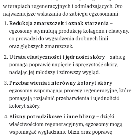
w terapiach regeneracyjnych i odmładzających. Oto
najważniejsze wskazania do zabiegu egzosomami:
Redukcja zmarszczek i oznak starzenia
–
egzosomy stymulują produkcję kolagenu i elastyny,
co prowadzi do wygładzenia drobnych linii
oraz głębszych zmarszczek.
Utrata elastyczności i jędrności skóry
– zabieg
pomaga poprawić napięcie i sprężystość skóry,
nadając jej młodszy i zdrowszy wygląd.
Przebarwienia i nierówny koloryt skóry
–
egzosomy wspomagają procesy regeneracyjne, które
pomagają rozjaśnić przebarwienia i ujednolicić
koloryt skóry.
Blizny potrądzikowe i inne blizny
– dzięki
właściwościom regeneracyjnym, egzosomy mogą
wspomagać wygładzanie blizn oraz poprawę