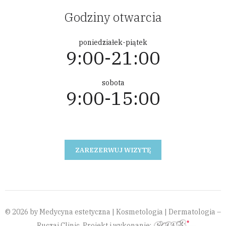
Godziny otwarcia
poniedziałek-piątek
9:00-21:00
sobota
9:00-15:00
ZAREZERWUJ WIZYTĘ
© 2026 by Medycyna estetyczna | Kosmetologia | Dermatologia –
Ruczaj Clinic. Projekt i wykonanie: