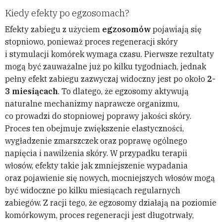
Kiedy efekty po egzosomach?
Efekty zabiegu z użyciem
egzosomów
pojawiają się
stopniowo, ponieważ proces regeneracji skóry
i stymulacji komórek wymaga czasu. Pierwsze rezultaty
mogą być zauważalne już po kilku tygodniach, jednak
pełny efekt zabiegu zazwyczaj widoczny jest po około
2-
3 miesiącach
. To dlatego, że egzosomy aktywują
naturalne mechanizmy naprawcze organizmu,
co prowadzi do stopniowej poprawy jakości skóry.
Proces ten obejmuje zwiększenie elastyczności,
wygładzenie zmarszczek oraz poprawę ogólnego
napięcia i nawilżenia skóry. W przypadku terapii
włosów, efekty takie jak zmniejszenie wypadania
oraz pojawienie się nowych, mocniejszych włosów mogą
być widoczne po kilku miesiącach regularnych
zabiegów. Z racji tego, że egzosomy działają na poziomie
komórkowym, proces regeneracji jest długotrwały,