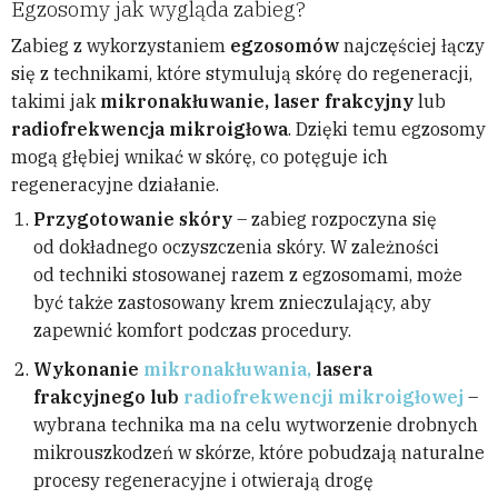
Egzosomy jak wygląda zabieg?
Zabieg z wykorzystaniem
egzosomów
najczęściej łączy
się z technikami, które stymulują skórę do regeneracji,
takimi jak
mikronakłuwanie, laser frakcyjny
lub
radiofrekwencja mikroigłowa
. Dzięki temu egzosomy
mogą głębiej wnikać w skórę, co potęguje ich
regeneracyjne działanie.
Przygotowanie skóry
– zabieg rozpoczyna się
od dokładnego oczyszczenia skóry. W zależności
od techniki stosowanej razem z egzosomami, może
być także zastosowany krem znieczulający, aby
zapewnić komfort podczas procedury.
Wykonanie
mikronakłuwania,
lasera
frakcyjnego lub
radiofrekwencji mikroigłowej
–
wybrana technika ma na celu wytworzenie drobnych
mikrouszkodzeń w skórze, które pobudzają naturalne
procesy regeneracyjne i otwierają drogę