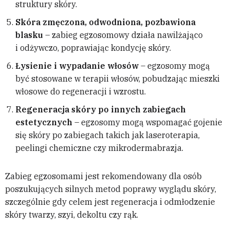
struktury skóry.
Skóra zmęczona, odwodniona, pozbawiona
blasku
– zabieg egzosomowy działa nawilżająco
i odżywczo, poprawiając kondycję skóry.
Łysienie i wypadanie włosów
– egzosomy mogą
być stosowane w terapii włosów, pobudzając mieszki
włosowe do regeneracji i wzrostu.
Regeneracja skóry po innych zabiegach
estetycznych
– egzosomy mogą wspomagać gojenie
się skóry po zabiegach takich jak laseroterapia,
peelingi chemiczne czy mikrodermabrazja.
Zabieg egzosomami jest rekomendowany dla osób
poszukujących silnych metod poprawy wyglądu skóry,
szczególnie gdy celem jest regeneracja i odmłodzenie
skóry twarzy, szyi, dekoltu czy rąk.