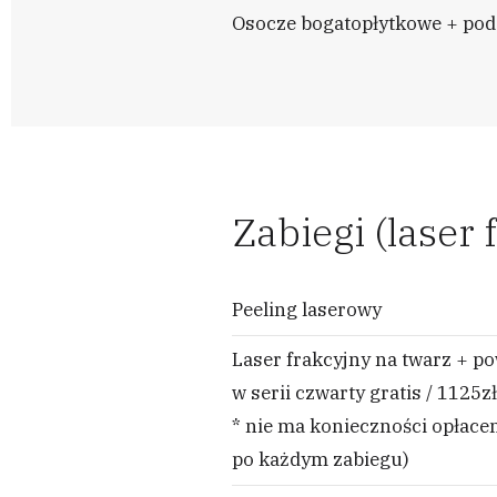
Osocze bogatopłytkowe + podc
Zabiegi (laser
Peeling laserowy
Laser frakcyjny na twarz + po
w serii czwarty gratis / 1125
* nie ma konieczności opłacen
po każdym zabiegu)