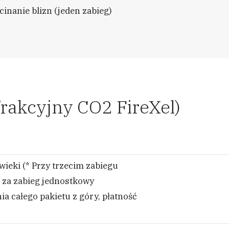
inanie blizn (jeden zabieg)
 frakcyjny CO2 FireXel)
wieki (* Przy trzecim zabiegu
zł za zabieg jednostkowy
ia całego pakietu z góry, płatność