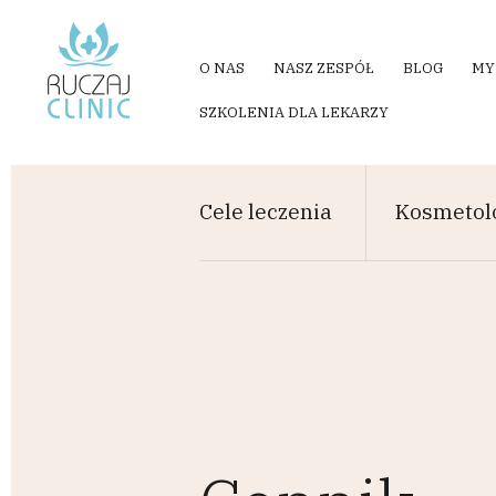
Przejdź do treści
O NAS
NASZ ZESPÓŁ
BLOG
MY
SZKOLENIA DLA LEKARZY
Cele leczenia
Kosmetol