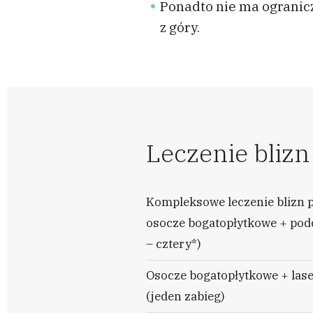
Ponadto nie ma ogranic
z góry.
Leczenie bliz
Kompleksowe leczenie blizn 
osocze bogatopłytkowe + podci
– cztery*)
Osocze bogatopłytkowe + lase
(jeden zabieg)