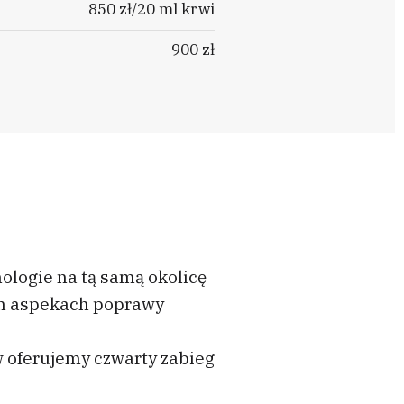
850 zł/20 ml krwi
900 zł
nologie na tą samą okolicę
ych aspekach poprawy
 oferujemy czwarty zabieg