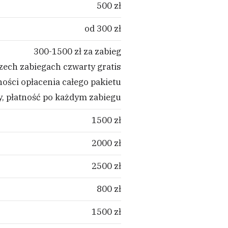
500 zł
od 300 zł
300-1500 zł za zabieg
rzech zabiegach czwarty gratis
ności opłacenia całego pakietu
y, płatność po każdym zabiegu
1500 zł
2000 zł
2500 zł
800 zł
1500 zł