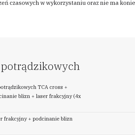
zeń czasowych w wykorzystaniu oraz nie ma konie
n potrądzikowych
potrądzikowych TCA cross +
nanie blizn + laser frakcyjny (4x
r frakcyjny + podcinanie blizn