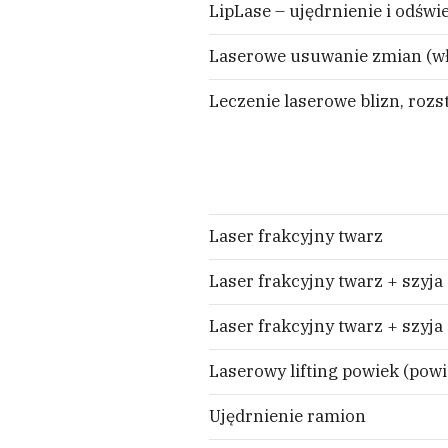
LipLase – ujędrnienie i odśw
Laserowe usuwanie zmian (wł
Leczenie laserowe blizn, roz
Laser frakcyjny twarz
Laser frakcyjny twarz + szyja
Laser frakcyjny twarz + szyja
Laserowy lifting powiek (powi
Ujędrnienie ramion