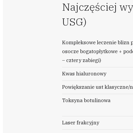
Najczęściej wy
USG)
Kompleksowe leczenie blizn 
osocze bogatopłytkowe + podci
– cztery zabiegi)
Kwas hialuronowy
Powiększanie ust klasyczne/n
Toksyna botulinowa
Laser frakcyjny