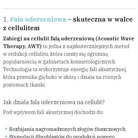
1.
Fala uderzeniowa
– skuteczna w walce
z cellulitem
Zabiegi na cellulit falą uderzeniową (Acoustic Wave
Therapy, AWT)
to jedna z najskuteczniejszych metod
w redukcji cellulitu, która cieszy się ogromną
popularnością w gabinetach kosmetologicznych.
Technologia ta wykorzystuje energię fali akustycznej,
która przenika głęboko w skórę i działa na różnych
poziomach tkanki.
Jak działa fala uderzeniowa na cellulit?
Pod wpływem fali akustycznej dochodzi do:
Rozbijania nagromadzonych złogów tłuszczowych
Stymulacji fibroblastów do produkcji nowego