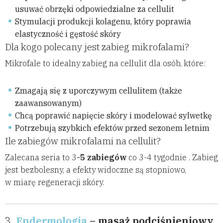
usuwać obrzęki odpowiedzialne za cellulit
Stymulacji produkcji kolagenu, który poprawia
elastyczność i gęstość skóry
Dla kogo polecany jest zabieg mikrofalami?
Mikrofale to idealny zabieg na cellulit dla osób, które:
Zmagają się z uporczywym cellulitem (także
zaawansowanym)
Chcą poprawić napięcie skóry i modelować sylwetkę
Potrzebują szybkich efektów przed sezonem letnim
Ile zabiegów mikrofalami na cellulit?
Zalecana seria to 3
-5 zabiegów
co 3-4 tygodnie . Zabieg
jest bezbolesny, a efekty widoczne są stopniowo,
w miarę regeneracji skóry.
3.
Endermologia
– masaż podciśnieniowy