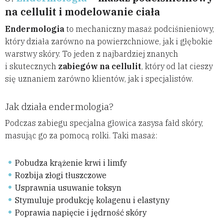
na cellulit i modelowanie ciała
Endermologia
to mechaniczny masaż podciśnieniowy,
który działa zarówno na powierzchniowe, jak i głębokie
warstwy skóry. To jeden z najbardziej znanych
i skutecznych
zabiegów na cellulit
, który od lat cieszy
się uznaniem zarówno klientów, jak i specjalistów.
Jak działa endermologia?
Podczas zabiegu specjalna głowica zasysa fałd skóry,
masując go za pomocą rolki. Taki masaż:
Pobudza krążenie krwi i limfy
Rozbija złogi tłuszczowe
Usprawnia usuwanie toksyn
Stymuluje produkcję kolagenu i elastyny
Poprawia napięcie i jędrność skóry