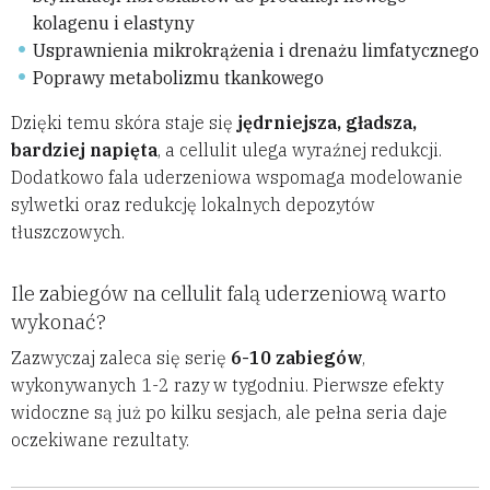
kolagenu i elastyny
Usprawnienia mikrokrążenia i drenażu limfatycznego
Poprawy metabolizmu tkankowego
Dzięki temu skóra staje się
jędrniejsza, gładsza,
bardziej napięta
, a cellulit ulega wyraźnej redukcji.
Dodatkowo fala uderzeniowa wspomaga modelowanie
sylwetki oraz redukcję lokalnych depozytów
tłuszczowych.
Ile zabiegów na cellulit falą uderzeniową warto
wykonać?
Zazwyczaj zaleca się serię
6-10 zabiegów
,
wykonywanych 1-2 razy w tygodniu. Pierwsze efekty
widoczne są już po kilku sesjach, ale pełna seria daje
oczekiwane rezultaty.