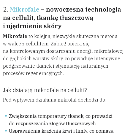
2.
Mikrofale
– nowoczesna technologia
na cellulit, tkankę tłuszczową
i ujędrnienie skóry
Mikrofale
to kolejna, niezwykle skuteczna metoda
w walce z cellulitem. Zabieg opiera się
na kontrolowanym dostarczaniu energii mikrofalowej
do głębokich warstw skóry, co powoduje intensywne
podgrzewanie tkanek i stymulację naturalnych
procesów regeneracyjnych.
Jak działają mikrofale na cellulit?
Pod wpływem działania mikrofal dochodzi do:
Zwiększenia temperatury tkanek, co prowadzi
do rozpuszczania złogów tłuszczowych
Usprawnienia krążenia krwi i limfy, co pomaga