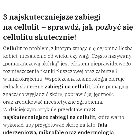
3 najskuteczniejsze zabiegi
na cellulit – sprawdź, jak pozbyć się
cellulitu skutecznie!
Cellulit
to problem, z którym zmaga się ogromna liczba
kobiet, niezależnie od wieku czy wagi. Często nazywany
„pomarańczową skórką”, jest efektem nieprawidłowego
rozmieszczenia tkanki tłuszczowej oraz zaburzeń
w mikrokrążeniu. Współczesna kosmetologia oferuje
jednak skuteczne
zabiegi na cellulit
, które pomagają
znacząco wygładzić skórę, poprawić jej jędrność
oraz zredukować nieestetyczne zgrubienia.
W dzisiejszym artykule przedstawimy
3
najskuteczniejsze zabiegi na cellulit
, które warto
wykonać, aby przygotować skórę na lato:
fala
uderzeniowa, mikrofale oraz endermologia
.