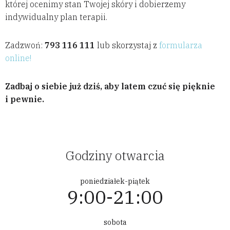
której ocenimy stan Twojej skóry i dobierzemy
indywidualny plan terapii.
Zadzwoń:
793 116 111
lub skorzystaj z
formularza
online!
Zadbaj o siebie już dziś, aby latem czuć się pięknie
i pewnie.
Godziny otwarcia
poniedziałek-piątek
9:00-21:00
sobota