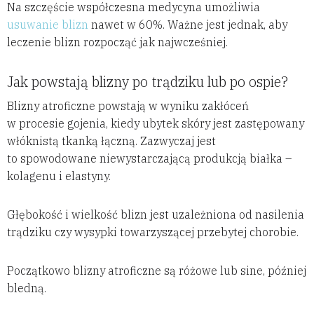
Na szczęście współczesna medycyna umożliwia
usuwanie blizn
nawet w 60%. Ważne jest jednak, aby
leczenie blizn rozpocząć jak najwcześniej.
Jak powstają blizny po trądziku lub po ospie?
Blizny atroficzne powstają w wyniku zakłóceń
w procesie gojenia, kiedy ubytek skóry jest zastępowany
włóknistą tkanką łączną. Zazwyczaj jest
to spowodowane niewystarczającą produkcją białka –
kolagenu i elastyny.
Głębokość i wielkość blizn jest uzależniona od nasilenia
trądziku czy wysypki towarzyszącej przebytej chorobie.
Początkowo blizny atroficzne są różowe lub sine, później
bledną.