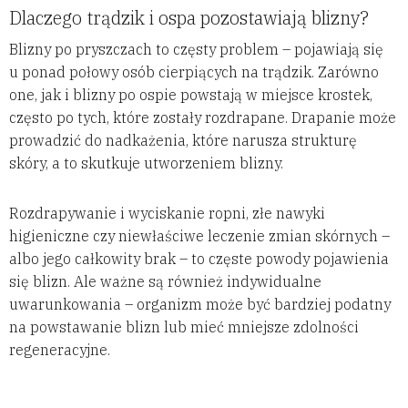
Dlaczego trądzik i ospa pozostawiają blizny?
Blizny po pryszczach to częsty problem – pojawiają się
u ponad połowy osób cierpiących na trądzik. Zarówno
one, jak i blizny po ospie powstają w miejsce krostek,
często po tych, które zostały rozdrapane. Drapanie może
prowadzić do nadkażenia, które narusza strukturę
skóry, a to skutkuje utworzeniem blizny.
Rozdrapywanie i wyciskanie ropni, złe nawyki
higieniczne czy niewłaściwe leczenie zmian skórnych –
albo jego całkowity brak – to częste powody pojawienia
się blizn. Ale ważne są również indywidualne
uwarunkowania – organizm może być bardziej podatny
na powstawanie blizn lub mieć mniejsze zdolności
regeneracyjne.