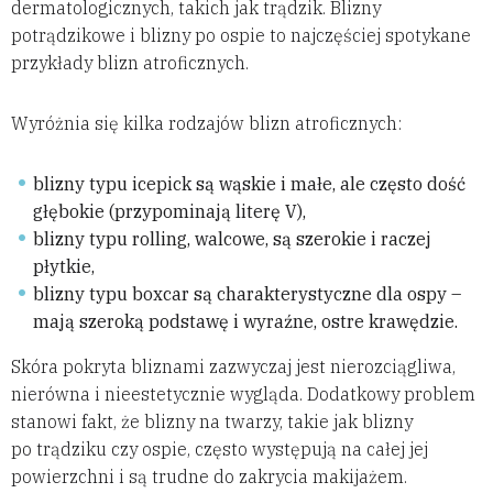
dermatologicznych, takich jak trądzik. Blizny
potrądzikowe i blizny po ospie to najczęściej spotykane
przykłady blizn atroficznych.
Wyróżnia się kilka rodzajów blizn atroficznych:
blizny typu icepick są wąskie i małe, ale często dość
głębokie (przypominają literę V),
blizny typu rolling, walcowe, są szerokie i raczej
płytkie,
blizny typu boxcar są charakterystyczne dla ospy –
mają szeroką podstawę i wyraźne, ostre krawędzie.
Skóra pokryta bliznami zazwyczaj jest nierozciągliwa,
nierówna i nieestetycznie wygląda. Dodatkowy problem
stanowi fakt, że blizny na twarzy, takie jak blizny
po trądziku czy ospie, często występują na całej jej
powierzchni i są trudne do zakrycia makijażem.