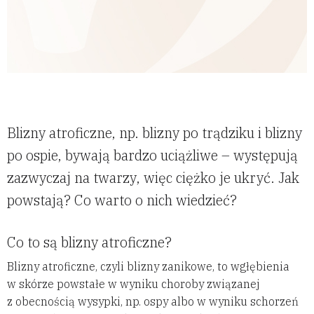
Blizny atroficzne, np. blizny po trądziku i blizny
po ospie, bywają bardzo uciążliwe – występują
zazwyczaj na twarzy, więc ciężko je ukryć. Jak
powstają? Co warto o nich wiedzieć?
Co to są blizny atroficzne?
Blizny atroficzne, czyli blizny zanikowe, to wgłębienia
w skórze powstałe w wyniku choroby związanej
z obecnością wysypki, np. ospy albo w wyniku schorzeń