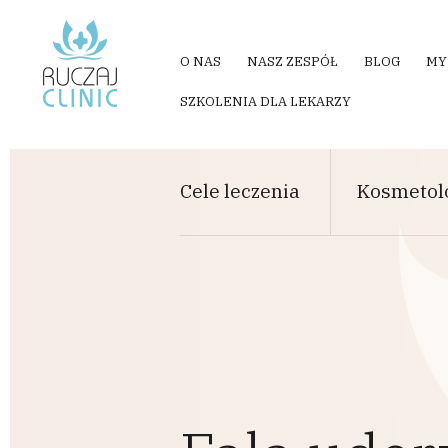
Przejdź do treści
O NAS
NASZ ZESPÓŁ
BLOG
MY
SZKOLENIA DLA LEKARZY
Cele leczenia
Kosmetol