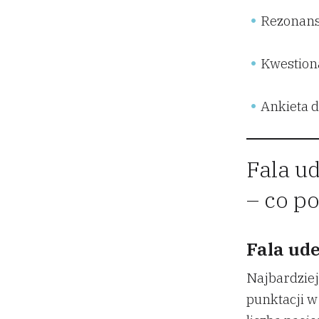
Rezonans
Kwestiona
Ankieta d
Fala ud
– co po
Fala ude
Najbardziej
punktacji w 