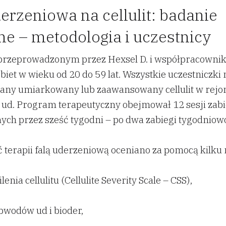
erzeniowa na cellulit: badanie
ne – metodologia i uczestnicy
przeprowadzonym przez Hexsel D. i współpracownik
biet w wieku od 20 do 59 lat. Wszystkie uczestniczki
any umiarkowany lub zaawansowany cellulit w rejo
 ud. Program terapeutyczny obejmował 12 sesji za
h przez sześć tygodni – po dwa zabiegi tygodniowo
 terapii falą uderzeniową oceniano za pomocą kilku 
lenia cellulitu (Cellulite Severity Scale – CSS),
bwodów ud i bioder,