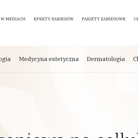
 W MEDIACH
EFEKTY ZABIEGÓW
PAKIETY ZABIEGOWE
C
ogia
Medycyna estetyczna
Dermatologia
C