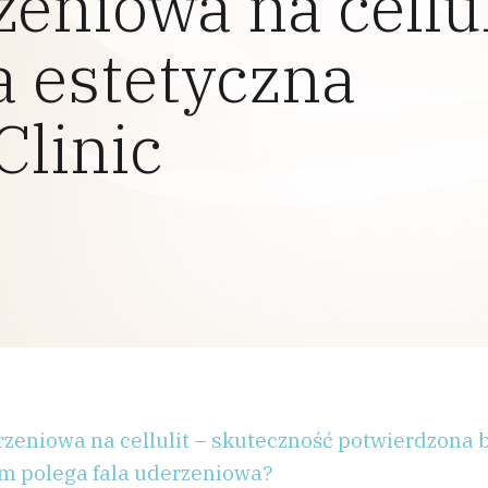
zeniowa na cellul
 estetyczna
Clinic
rzeniowa na cellulit – skuteczność potwierdzona
m polega fala uderzeniowa?