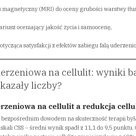
 magnetyczny (MRI) do oceny grubości warstwy tłu
riusz oceniający jakość życia i samoocenę,
otycząca satysfakcji z efektów zabiegu falą uderzeni
erzeniowa na cellulit: wyniki 
kazały liczby?
rzeniowa na cellulit a redukcja cellu
 bezpośrednim dowodem na skuteczność terapii był
skali CSS – średni wynik spadł z 11,1 do 9,5 punktu. C