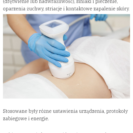
(drętwienie lub nadwrażliwość), siniaki i pieczenie,
oparzenia żuchwy, striacje i kontaktowe zapalenie skóry.
Stosowane były różne ustawienia urządzenia, protokoły
zabiegowe i energie.