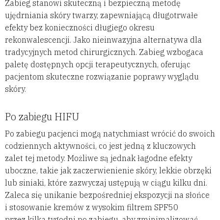
Zabieg stanowi skuteczną i bezpieczną metodę
ujędrniania skóry twarzy, zapewniającą długotrwałe
efekty bez konieczności długiego okresu
rekonwalescencji. Jako nieinwazyjna alternatywa dla
tradycyjnych metod chirurgicznych. Zabieg wzbogaca
paletę dostępnych opcji terapeutycznych, oferując
pacjentom skuteczne rozwiązanie poprawy wyglądu
skóry.
Po zabiegu HIFU
Po zabiegu pacjenci mogą natychmiast wrócić do swoich
codziennych aktywności, co jest jedną z kluczowych
zalet tej metody. Możliwe są jednak łagodne efekty
uboczne, takie jak zaczerwienienie skóry, lekkie obrzęki
lub siniaki, które zazwyczaj ustępują w ciągu kilku dni.
Zaleca się unikanie bezpośredniej ekspozycji na słońce
i stosowanie kremów z wysokim filtrem SPF50
przez kilka tygodni po zabiegu, aby zminimalizować