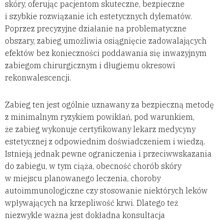
skóry, oferując pacjentom skuteczne, bezpieczne
i szybkie rozwiązanie ich estetycznych dylematów.
Poprzez precyzyjne działanie na problematyczne
obszary, zabieg umożliwia osiągnięcie zadowalających
efektów bez konieczności poddawania się inwazyjnym
zabiegom chirurgicznym i długiemu okresowi
rekonwalescencji.
Zabieg ten jest ogólnie uznawany za bezpieczną metodę
z minimalnym ryzykiem powikłań, pod warunkiem,
że zabieg wykonuje certyfikowany lekarz medycyny
estetycznej z odpowiednim doświadczeniem i wiedzą.
Istnieją jednak pewne ograniczenia i przeciwwskazania
do zabiegu, w tym ciąża, obecność chorób skóry
w miejscu planowanego leczenia, choroby
autoimmunologiczne czy stosowanie niektórych leków
wpływających na krzepliwość krwi. Dlatego też
niezwykle ważna jest dokładna konsultacja