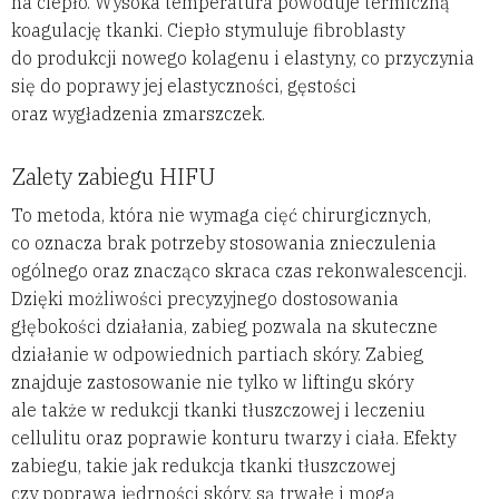
na ciepło. Wysoka temperatura powoduje termiczną
koagulację tkanki. Ciepło stymuluje fibroblasty
do produkcji nowego kolagenu i elastyny, co przyczynia
się do poprawy jej elastyczności, gęstości
oraz wygładzenia zmarszczek.
Zalety zabiegu HIFU
To metoda, która nie wymaga cięć chirurgicznych,
co oznacza brak potrzeby stosowania znieczulenia
ogólnego oraz znacząco skraca czas rekonwalescencji.
Dzięki możliwości precyzyjnego dostosowania
głębokości działania, zabieg pozwala na skuteczne
działanie w odpowiednich partiach skóry. Zabieg
znajduje zastosowanie nie tylko w liftingu skóry
ale także w redukcji tkanki tłuszczowej i leczeniu
cellulitu oraz poprawie konturu twarzy i ciała. Efekty
zabiegu, takie jak redukcja tkanki tłuszczowej
czy poprawa jędrności skóry, są trwałe i mogą