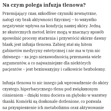
Na czym polega infuzja tlenowa?
Przemijający czas, szkodliwe czynniki zewnętrzne,
nałogi czy brak aktywności fizycznej – to wszystko
negatywnie wpływa na kondycję naszej skóry. Jedną
ze skutecznych metod, które mogą w znaczący sposób
spowolnić procesy starzenia i przywrócić skórze dawny
blask, jest infuzja tlenowa. Zabieg stał się hitem
gabinetów medycyny estetycznej i nie ma w tym nic
dziwnego – za jego niezawodnością przemawia wiele
argumentów, a co najważniejsze dla niektórych
pacjentów – jest bezinwazyjny i całkowicie bezbolesny.
Infuzja tlenowa to nic innego jak wprowadzenie do skóry
czystego, hiperbarycznego tlenu pod zwiększonym
ciśnieniem – dzięki temu dociera on głęboko w warstwy
tkanki. Komórki są doskonale dotlenione, co pozwala
na przyspieszenie ich metabolizmu oraz aktywowanie