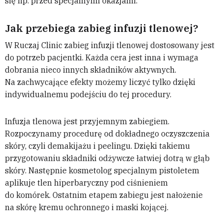
się np. przed specjalnymi okazjami.
Jak przebiega zabieg infuzji tlenowej?
W Ruczaj Clinic zabieg infuzji tlenowej dostosowany jest
do potrzeb pacjentki. Każda cera jest inna i wymaga
dobrania nieco innych składników aktywnych.
Na zachwycające efekty możemy liczyć tylko dzięki
indywidualnemu podejściu do tej procedury.
Infuzja tlenowa jest przyjemnym zabiegiem.
Rozpoczynamy procedurę od dokładnego oczyszczenia
skóry, czyli demakijażu i peelingu. Dzięki takiemu
przygotowaniu składniki odżywcze łatwiej dotrą w głąb
skóry. Następnie kosmetolog specjalnym pistoletem
aplikuje tlen hiperbaryczny pod ciśnieniem
do komórek. Ostatnim etapem zabiegu jest nałożenie
na skórę kremu ochronnego i maski kojącej.