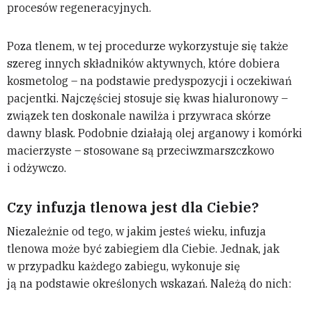
procesów regeneracyjnych.
Poza tlenem, w tej procedurze wykorzystuje się także
szereg innych składników aktywnych, które dobiera
kosmetolog – na podstawie predyspozycji i oczekiwań
pacjentki. Najczęściej stosuje się kwas hialuronowy –
związek ten doskonale nawilża i przywraca skórze
dawny blask. Podobnie działają olej arganowy i komórki
macierzyste – stosowane są przeciwzmarszczkowo
i odżywczo.
Czy infuzja tlenowa jest dla Ciebie?
Niezależnie od tego, w jakim jesteś wieku, infuzja
tlenowa może być zabiegiem dla Ciebie. Jednak, jak
w przypadku każdego zabiegu, wykonuje się
ją na podstawie określonych wskazań. Należą do nich: