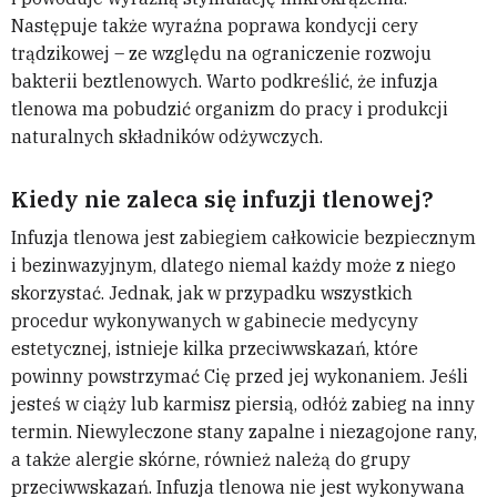
Następuje także wyraźna poprawa kondycji cery
trądzikowej – ze względu na ograniczenie rozwoju
bakterii beztlenowych. Warto podkreślić, że infuzja
tlenowa ma pobudzić organizm do pracy i produkcji
naturalnych składników odżywczych.
Kiedy nie zaleca się infuzji tlenowej?
Infuzja tlenowa jest zabiegiem całkowicie bezpiecznym
i bezinwazyjnym, dlatego niemal każdy może z niego
skorzystać. Jednak, jak w przypadku wszystkich
procedur wykonywanych w gabinecie medycyny
estetycznej, istnieje kilka przeciwwskazań, które
powinny powstrzymać Cię przed jej wykonaniem. Jeśli
jesteś w ciąży lub karmisz piersią, odłóż zabieg na inny
termin. Niewyleczone stany zapalne i niezagojone rany,
a także alergie skórne, również należą do grupy
przeciwwskazań. Infuzja tlenowa nie jest wykonywana