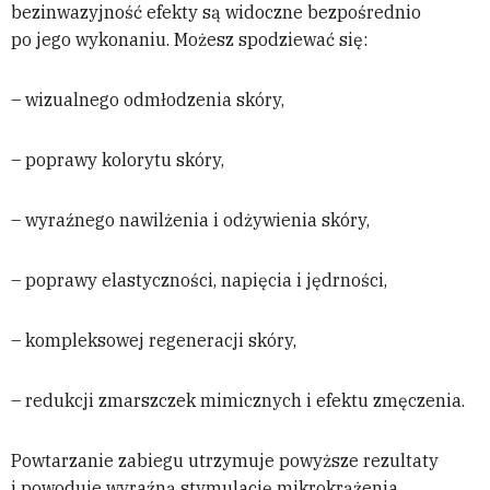
bezinwazyjność efekty są widoczne bezpośrednio
po jego wykonaniu. Możesz spodziewać się:
– wizualnego odmłodzenia skóry,
– poprawy kolorytu skóry,
– wyraźnego nawilżenia i odżywienia skóry,
– poprawy elastyczności, napięcia i jędrności,
– kompleksowej regeneracji skóry,
– redukcji zmarszczek mimicznych i efektu zmęczenia.
Powtarzanie zabiegu utrzymuje powyższe rezultaty
i powoduje wyraźną stymulację mikrokrążenia.