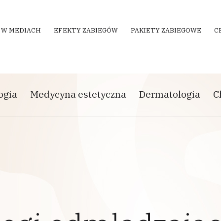
 W MEDIACH
EFEKTY ZABIEGÓW
PAKIETY ZABIEGOWE
C
ogia
Medycyna estetyczna
Dermatologia
C