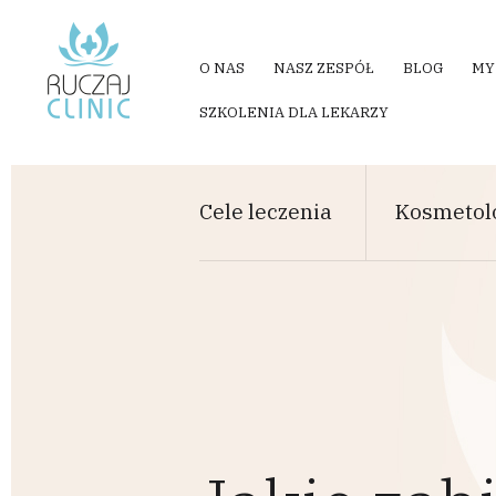
Przejdź do treści
O NAS
NASZ ZESPÓŁ
BLOG
MY
SZKOLENIA DLA LEKARZY
Cele leczenia
Kosmetol