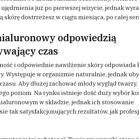
 ujędrnienia już po pierwszej wizycie, jednak wyr
skórę dostrzeżesz w ciągu miesiąca, po całej ser
hialuronowy odpowiedzią
ywający czas
zność i odpowiednie nawilżenie skóry odpowiada
y. Występuje w organizmie naturalnie, jednak ub
czasu. Aby dłużej zachować młody wygląd twarzy,
jego poziom. Na rynku istnieje dość duży wybór 
ialuronowym w składzie, jednak ich stosowanie
sie tak satysfakcjonujących rezultatów, jak profes