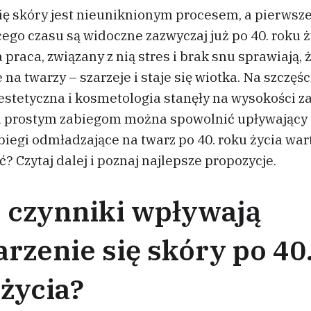
się skóry jest nieuniknionym procesem, a pierwsz
ego czasu są widoczne zazwyczaj już po 40. roku ż
praca, związany z nią stres i brak snu sprawiają, 
 na twarzy – szarzeje i staje się wiotka. Na szczęśc
stetyczna i kosmetologia stanęły na wysokości z
ku prostym zabiegom można spowolnić upływający 
biegi odmładzające na twarz po 40. roku życia wart
 Czytaj dalej i poznaj najlepsze propozycje.
e czynniki wpływają
arzenie się skóry po 40
życia?