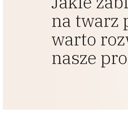
Jakie zab
na twarz 
warto roz
nasze pro