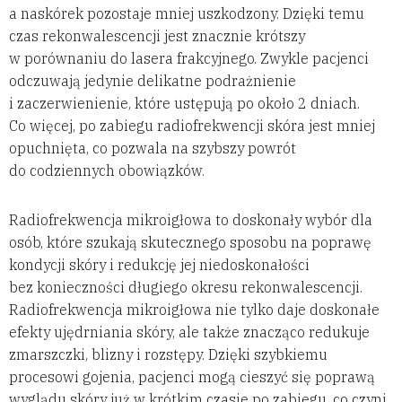
a naskórek pozostaje mniej uszkodzony. Dzięki temu
czas rekonwalescencji jest znacznie krótszy
w porównaniu do lasera frakcyjnego. Zwykle pacjenci
odczuwają jedynie delikatne podrażnienie
i zaczerwienienie, które ustępują po około 2 dniach.
Co więcej, po zabiegu radiofrekwencji skóra jest mniej
opuchnięta, co pozwala na szybszy powrót
do codziennych obowiązków.
Radiofrekwencja mikroigłowa to doskonały wybór dla
osób, które szukają skutecznego sposobu na poprawę
kondycji skóry i redukcję jej niedoskonałości
bez konieczności długiego okresu rekonwalescencji.
Radiofrekwencja mikroigłowa nie tylko daje doskonałe
efekty ujędrniania skóry, ale także znacząco redukuje
zmarszczki, blizny i rozstępy. Dzięki szybkiemu
procesowi gojenia, pacjenci mogą cieszyć się poprawą
wyglądu skóry już w krótkim czasie po zabiegu, co czyni