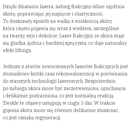
Dzięki działaniu lasera, zabieg frakcyjny silnie ujędrnia
skórę, poprawiając jej napięcie i elastyczność.
To doskonały sposób na walkę z wiotkością skóry,
która często pojawia się wraz z wiekiem, szczególnie
na twarzy, szyi i dekolcie. Laser frakcyjny, że skóra staje
się gładka, jędrna i bardziej sprężysta, co daje naturalny
efekt liftingu.
Jednym z atutów nowoczesnych laserów frakcyjnych jest
stosunkowo krótki czas rekonwalescencji w porównaniu
do starszych technologii laserowych. Bezpośrednio
po zabiegu skóra może być zaczerwieniona, opuchnięta
i delikatnie podrażniona, co jest normalną reakcją.
Zwykle te objawy ustępują w ciągu 3 dni. W trakcie
gojenia skóra może się również delikatnie złuszczać,
co jest oznaką regeneracji.