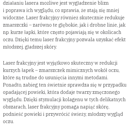
działaniu lasera możliwe jest wygładzenie blizn
i poprawa ich wyglądu, co sprawia, że stają się mniej
widoczne. Laser frakcyjny również skutecznie redukuje
zmarszczki – zarówno te głębokie, jak i drobne linie, jak
np. kurze łapki, które często pojawiają się w okolicach
oczu. Dzięki temu laser frakcyjny pozwala uzyskać efekt
młodszej, gładszej skóry.
Laser frakcyjny jest wyjątkowo skuteczny w redukcji
kurzych łapek – zmarszczek mimicznych wokół oczu,
które są trudne do usunięcia innymi metodami.
Ponadto, zabieg ten świetnie sprawdza się w przypadku
opadającej powieki, która dodaje twarzy zmęczonego
wyglądu. Dzięki stymulacji kolagenu w tych delikatnych
obszarach, laser frakcyjny pomaga napiąć skórę,
podnieść powieki i przywrócić świeży, młodszy wygląd
oczu.