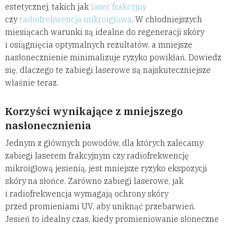
estetycznej, takich jak
laser frakcyjny
czy
radiofrekwencja mikroigłowa
. W chłodniejszych
miesiącach warunki są idealne do regeneracji skóry
i osiągnięcia optymalnych rezultatów, a mniejsze
nasłonecznienie minimalizuje ryzyko powikłań. Dowiedz
się, dlaczego te zabiegi laserowe są najskuteczniejsze
właśnie teraz.
Korzyści wynikające z mniejszego
nasłonecznienia
Jednym z głównych powodów, dla których zalecamy
zabiegi laserem frakcyjnym czy radiofrekwencję
mikroigłową jesienią, jest mniejsze ryzyko ekspozycji
skóry na słońce. Zarówno zabiegi laserowe, jak
i radiofrekwencja wymagają ochrony skóry
przed promieniami UV, aby uniknąć przebarwień.
Jesień to idealny czas, kiedy promieniowanie słoneczne