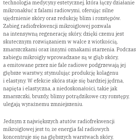
technologia medycyny estetycznej, która łączy działanie
mikronakłuć z falami radiowymi, oferując silne
ujędrnienie skóry oraz redukcję blizn i rozstępów.
Zabieg radiofrekwencji mikroigłowej pozwala
na intensywną regenerację skóry, dzięki czemu jest
skutecznym rozwiązaniem w walce z wiotkością,
zmarszczkami oraz innymi oznakami starzenia. Podczas
zabiegu mikroigły wprowadzane są w głąb skóry,
a emitowane przez nie fale radiowe podgrzewają jej
głębsze warstwy, stymulując produkcję kolagenu
i elastyny. W efekcie skóra staje się bardziej jędrna,
napięta i elastyczna, a niedoskonałości, takie jak
zmarszczki, bruzdy, blizny potrądzikowe czy rozstępy,
ulegają wyraźnemu zmniejszeniu.
Jednym z największych atutów radiofrekwencji
mikroigłowej jest to, że energia fal radiowych
koncentruje się na głębszych warstwach skóry,