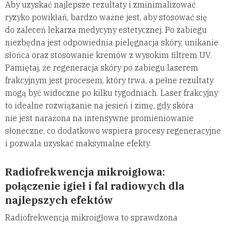
Aby uzyskać najlepsze rezultaty i zminimalizować
ryzyko powikłań, bardzo ważne jest, aby stosować się
do zaleceń lekarza medycyny estetycznej. Po zabiegu
niezbędna jest odpowiednia pielęgnacja skóry, unikanie
słońca oraz stosowanie kremów z wysokim filtrem UV.
Pamiętaj, że regeneracja skóry po zabiegu laserem
frakcyjnym jest procesem, który trwa, a pełne rezultaty
mogą być widoczne po kilku tygodniach. Laser frakcyjny
to idealne rozwiązanie na jesień i zimę, gdy skóra
nie jest narażona na intensywne promieniowanie
słoneczne, co dodatkowo wspiera procesy regeneracyjne
i pozwala uzyskać maksymalne efekty.
Radiofrekwencja mikroigłowa:
połączenie igieł i fal radiowych dla
najlepszych efektów
Radiofrekwencja mikroigłowa to sprawdzona