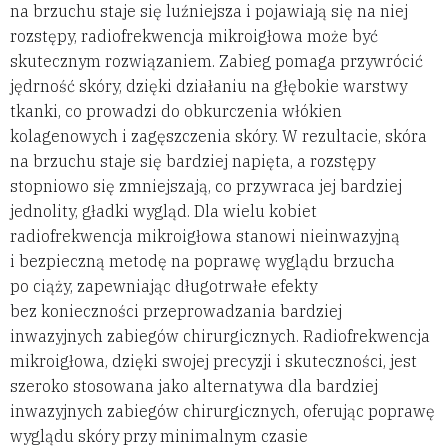
na brzuchu staje się luźniejsza i pojawiają się na niej
rozstępy, radiofrekwencja mikroigłowa może być
skutecznym rozwiązaniem. Zabieg pomaga przywrócić
jędrność skóry, dzięki działaniu na głębokie warstwy
tkanki, co prowadzi do obkurczenia włókien
kolagenowych i zagęszczenia skóry. W rezultacie, skóra
na brzuchu staje się bardziej napięta, a rozstępy
stopniowo się zmniejszają, co przywraca jej bardziej
jednolity, gładki wygląd. Dla wielu kobiet
radiofrekwencja mikroigłowa stanowi nieinwazyjną
i bezpieczną metodę na poprawę wyglądu brzucha
po ciąży, zapewniając długotrwałe efekty
bez konieczności przeprowadzania bardziej
inwazyjnych zabiegów chirurgicznych. Radiofrekwencja
mikroigłowa, dzięki swojej precyzji i skuteczności, jest
szeroko stosowana jako alternatywa dla bardziej
inwazyjnych zabiegów chirurgicznych, oferując poprawę
wyglądu skóry przy minimalnym czasie