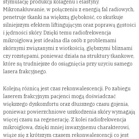
stymulację produkcji kolagenu i elastyny.
Mikronakłuwanie, w połączeniu z energią fal radiowych,
penetruje tkanki na większą głębokość, co skutkuje
silniejszym efektem liftingującym oraz poprawą gęstości
i jędrności skóry. Dzięki temu radiofrekwencja
mikroigłowa jest idealna dla osób z problemami
skórnymi związanymi z wiotkością, głębszymi bliznami
czy rozstępami, ponieważ działa na struktury tkankowe,
które są trudniejsze do osiągnięcia przy użyciu samego
lasera frakcyjnego.
Kolejną różnicą jest czas rekonwalescencji. Po zabiegu
laserem frakcyjnym pacjenci mogą doświadczać
większego dyskomfortu oraz dłuższego czasu gojenia,
ponieważ powierzchniowe uszkodzenia skóry wymagają
więcej czasu na regenerację. Z kolei radiofrekwencja
mikroigłowa, dzięki mniej inwazyjnemu charakterowi,
wiąże się z krótszym czasem rekonwalescencji co jest