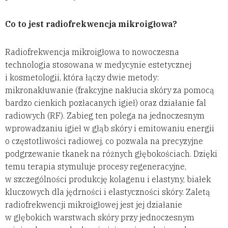
Co to jest radiofrekwencja mikroigłowa?
Radiofrekwencja mikroigłowa to nowoczesna
technologia stosowana w medycynie estetycznej
i kosmetologii, która łączy dwie metody:
mikronakłuwanie (frakcyjne nakłucia skóry za pomocą
bardzo cienkich pozłacanych igieł) oraz działanie fal
radiowych (RF). Zabieg ten polega na jednoczesnym
wprowadzaniu igieł w głąb skóry i emitowaniu energii
o częstotliwości radiowej, co pozwala na precyzyjne
podgrzewanie tkanek na różnych głębokościach. Dzięki
temu terapia stymuluje procesy regeneracyjne,
w szczególności produkcję kolagenu i elastyny, białek
kluczowych dla jędrności i elastyczności skóry. Zaletą
radiofrekwencji mikroigłowej jest jej działanie
w głębokich warstwach skóry przy jednoczesnym