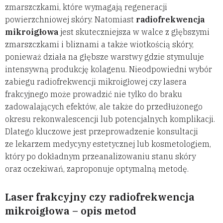
zmarszczkami, które wymagają regeneracji
powierzchniowej skóry. Natomiast
radiofrekwencja
mikroigłowa
jest skuteczniejsza w walce z głębszymi
zmarszczkami i bliznami a także wiotkością skóry,
ponieważ działa na głębsze warstwy gdzie stymuluje
intensywną produkcję kolagenu. Nieodpowiedni wybór
zabiegu radiofrekwencji mikroigłowej czy lasera
frakcyjnego może prowadzić nie tylko do braku
zadowalających efektów, ale także do przedłużonego
okresu rekonwalescencji lub potencjalnych komplikacji.
Dlatego kluczowe jest przeprowadzenie konsultacji
ze lekarzem medycyny estetycznej lub kosmetologiem,
który po dokładnym przeanalizowaniu stanu skóry
oraz oczekiwań, zaproponuje optymalną metodę.
Laser frakcyjny czy radiofrekwencja
mikroigłowa – opis metod