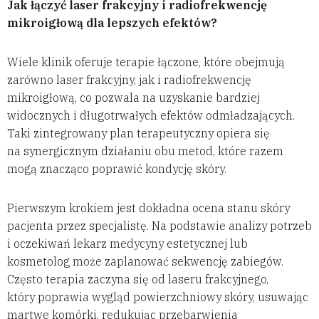
Jak łączyć laser frakcyjny i radiofrekwencję
mikroigłową dla lepszych efektów?
Wiele klinik oferuje terapie łączone, które obejmują
zarówno laser frakcyjny, jak i radiofrekwencję
mikroigłową, co pozwala na uzyskanie bardziej
widocznych i długotrwałych efektów odmładzających.
Taki zintegrowany plan terapeutyczny opiera się
na synergicznym działaniu obu metod, które razem
mogą znacząco poprawić kondycję skóry.
Pierwszym krokiem jest dokładna ocena stanu skóry
pacjenta przez specjalistę. Na podstawie analizy potrzeb
i oczekiwań lekarz medycyny estetycznej lub
kosmetolog może zaplanować sekwencję zabiegów.
Często terapia zaczyna się od laseru frakcyjnego,
który poprawia wygląd powierzchniowy skóry, usuwając
martwe komórki, redukując przebarwienia