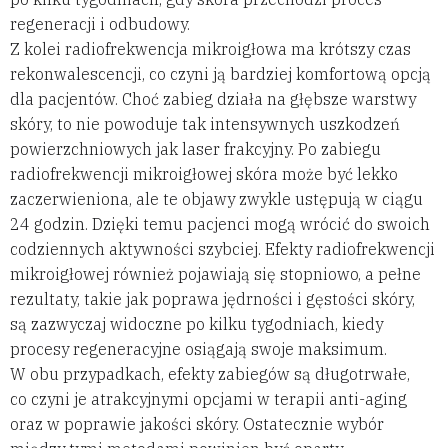
regeneracji i odbudowy.
Z kolei radiofrekwencja mikroigłowa ma krótszy czas
rekonwalescencji, co czyni ją bardziej komfortową opcją
dla pacjentów. Choć zabieg działa na głębsze warstwy
skóry, to nie powoduje tak intensywnych uszkodzeń
powierzchniowych jak laser frakcyjny. Po zabiegu
radiofrekwencji mikroigłowej skóra może być lekko
zaczerwieniona, ale te objawy zwykle ustępują w ciągu
24 godzin. Dzięki temu pacjenci mogą wrócić do swoich
codziennych aktywności szybciej. Efekty radiofrekwencji
mikroigłowej również pojawiają się stopniowo, a pełne
rezultaty, takie jak poprawa jędrności i gęstości skóry,
są zazwyczaj widoczne po kilku tygodniach, kiedy
procesy regeneracyjne osiągają swoje maksimum.
W obu przypadkach, efekty zabiegów są długotrwałe,
co czyni je atrakcyjnymi opcjami w terapii anti-aging
oraz w poprawie jakości skóry. Ostatecznie wybór