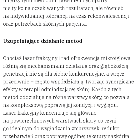
między tymi metodami powinien być oparty
nie tylko na oczekiwanych rezultatach, ale również
na indywidualnej tolerancji na czas rekonwalescencji
oraz potrzebach skórnych pacjenta.
Uzupełniające działanie metod
Chociaż laser frakcyjny i radiofrekwencja mikroigłowa
różnią się mechanizmami działania oraz głębokością
penetracji, nie są dla siebie konkurencyjne, a wręcz
przeciwnie – często współdziałają, tworząc synergiczne
efekty w terapii odmładzającej skórę. Każda z tych
metod oddziałuje na różne warstwy skóry, co pozwala
na kompleksową poprawę jej kondycji i wyglądu.
Laser frakcyjny koncentruje się głównie
na powierzchniowych warstwach skóry, co czyni
go idealnym do wygładzania zmarszczek, redukcji
przebarwień oraz poprawy ogólnej tekstury naskórka.