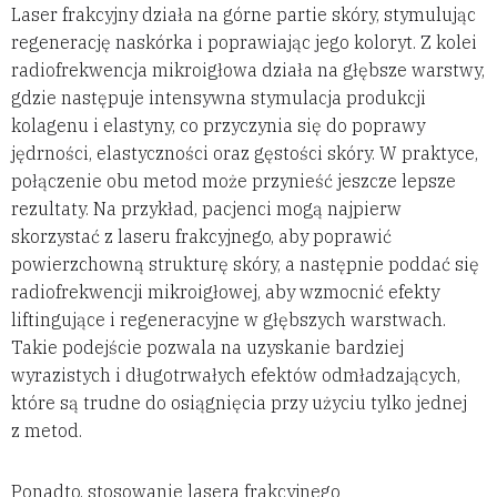
Laser frakcyjny działa na górne partie skóry, stymulując
regenerację naskórka i poprawiając jego koloryt. Z kolei
radiofrekwencja mikroigłowa działa na głębsze warstwy,
gdzie następuje intensywna stymulacja produkcji
kolagenu i elastyny, co przyczynia się do poprawy
jędrności, elastyczności oraz gęstości skóry. W praktyce,
połączenie obu metod może przynieść jeszcze lepsze
rezultaty. Na przykład, pacjenci mogą najpierw
skorzystać z laseru frakcyjnego, aby poprawić
powierzchowną strukturę skóry, a następnie poddać się
radiofrekwencji mikroigłowej, aby wzmocnić efekty
liftingujące i regeneracyjne w głębszych warstwach.
Takie podejście pozwala na uzyskanie bardziej
wyrazistych i długotrwałych efektów odmładzających,
które są trudne do osiągnięcia przy użyciu tylko jednej
z metod.
Ponadto, stosowanie lasera frakcyjnego