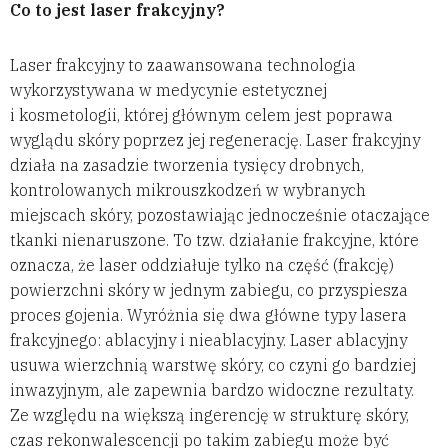
Co to jest laser frakcyjny?
Laser frakcyjny to zaawansowana technologia
wykorzystywana w medycynie estetycznej
i kosmetologii, której głównym celem jest poprawa
wyglądu skóry poprzez jej regenerację. Laser frakcyjny
działa na zasadzie tworzenia tysięcy drobnych,
kontrolowanych mikrouszkodzeń w wybranych
miejscach skóry, pozostawiając jednocześnie otaczające
tkanki nienaruszone. To tzw. działanie frakcyjne, które
oznacza, że laser oddziałuje tylko na część (frakcję)
powierzchni skóry w jednym zabiegu, co przyspiesza
proces gojenia. Wyróżnia się dwa główne typy lasera
frakcyjnego: ablacyjny i nieablacyjny. Laser ablacyjny
usuwa wierzchnią warstwę skóry, co czyni go bardziej
inwazyjnym, ale zapewnia bardzo widoczne rezultaty.
Ze względu na większą ingerencję w strukturę skóry,
czas rekonwalescencji po takim zabiegu może być