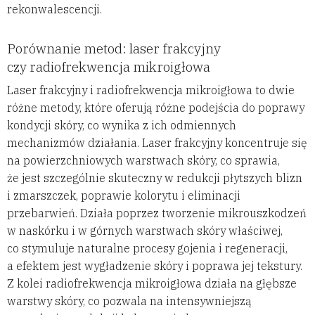
rekonwalescencji.
Porównanie metod: laser frakcyjny
czy radiofrekwencja mikroigłowa
Laser frakcyjny i radiofrekwencja mikroigłowa to dwie
różne metody, które oferują różne podejścia do poprawy
kondycji skóry, co wynika z ich odmiennych
mechanizmów działania. Laser frakcyjny koncentruje się
na powierzchniowych warstwach skóry, co sprawia,
że jest szczególnie skuteczny w redukcji płytszych blizn
i zmarszczek, poprawie kolorytu i eliminacji
przebarwień. Działa poprzez tworzenie mikrouszkodzeń
w naskórku i w górnych warstwach skóry właściwej,
co stymuluje naturalne procesy gojenia i regeneracji,
a efektem jest wygładzenie skóry i poprawa jej tekstury.
Z kolei radiofrekwencja mikroigłowa działa na głębsze
warstwy skóry, co pozwala na intensywniejszą