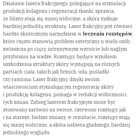
Działanie lasera frakcyjnego, polegające na stymulacji
produkcji kolagenu i regeneracji tkanki, sprawia,
że blizny stają się mniej widoczne, a skóra zyskuje
bardziej jednolitą strukturę. Laser frakcyjny jest również
bardzo skutecznym narzędziem w
leczeniu rozstępów
,
które często stanowią problem estetyczny u wielu osób,
zwłaszcza po ciąży, intensywnym wzroście lub nagłym
przybraniu na wadze. Rozstępy, będące wynikiem
uszkodzenia struktury skóry, występują na różnych
partiach ciała, takich jak brzuch, uda, pośladki
czy ramiona. Laser frakcyjny, dzięki swoim
właściwościom stymulującym regenerację skóry
i produkcję kolagenu, pomaga w redukcji widoczności
tych zmian. Zabieg laserem frakcyjnym może być
stosowany zarówno na świeże, czerwone rozstępy, jak
i na starsze, bielsze zmiany, w rezultacie, rozstępy stają
się mniej widoczne, a skóra nabiera gładszego, bardziej
jednolitego wyglądu.