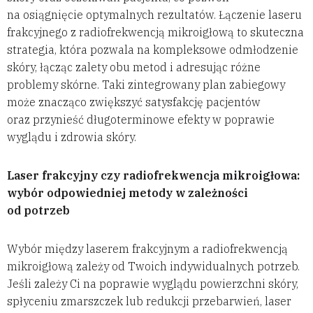
na osiągnięcie optymalnych rezultatów. Łączenie laseru
frakcyjnego z radiofrekwencją mikroigłową to skuteczna
strategia, która pozwala na kompleksowe odmłodzenie
skóry, łącząc zalety obu metod i adresując różne
problemy skórne. Taki zintegrowany plan zabiegowy
może znacząco zwiększyć satysfakcję pacjentów
oraz przynieść długoterminowe efekty w poprawie
wyglądu i zdrowia skóry.
Laser frakcyjny czy radiofrekwencja mikroigłowa:
wybór odpowiedniej metody w zależności
od potrzeb
Wybór między laserem frakcyjnym a radiofrekwencją
mikroigłową zależy od Twoich indywidualnych potrzeb.
Jeśli zależy Ci na poprawie wyglądu powierzchni skóry,
spłyceniu zmarszczek lub redukcji przebarwień, laser