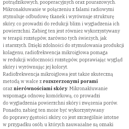
potrądzikowych, pooperacyjnych oraz pourazowych.
Mikronakłuwanie w połączeniu z falami radiowymi
stymuluje odbudowę tkanek i wyrównuje strukturę
skóry, co prowadzi do redukcji blizn i wygładzenia ich
powierzchni. Zabieg ten jest również wykorzystywany
w terapii rozstępów, zarówno tych świeżych, jak
i starszych. Dzięki zdolności do stymulowania produkcji
kolagenu, radiofrekwencja mikroigłowa pomaga
w redukcji widoczności rozstępów, poprawiając wygląd
skóry i wyrównując jej koloryt.
Radiofrekwencja mikroigłowa jest także skuteczną
metodą w walce z
rozszerzonymi porami
oraz
nierównościami skóry
. Mikronakłuwanie
wspomaga odnowę komórkową, co prowadzi
do wygładzenia powierzchni skóry i zwężenia porów.
Ponadto, zabieg ten może być wykorzystywany
do poprawy gęstości skóry, co jest szczególnie istotne
w przypadku osób, u których zauważalne są oznaki