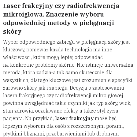
Laser frakcyjny czy radiofrekwencja
mikroigłowa. Znaczenie wyboru
odpowiedniej metody w pielęgnacji
skóry
Wybór odpowiedniego zabiegu w pielęgnacji skóry jest
kluczowy, ponieważ każda technologia ma inne
właściwości, które mogą lepiej odpowiadać
na konkretne problemy skórne. Nie istnieje uniwersalna
metoda, która zadziała tak samo skutecznie dla
wszystkich, dlatego kluczowe jest zrozumienie specyfiki
zarówno skóry, jak i zabiegu. Decyzja o zastosowaniu
lasera frakcyjnego czy radiofrekwencji mikroigłowej
powinna uwzględniać takie czynniki jak typ skóry, wiek,
stan zdrowia, oczekiwane efekty, a także styl życia
pacjenta. Na przykład,
laser frakcyjny
może być
lepszym wyborem dla osób z rozszerzonymi porami,
płytkimi bliznami, przebarwieniami lub drobnymi