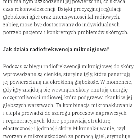
minimalnym uszkodzeniu jej powierzchni, co skraca
czas rekonwalescencji. Dzięki precyzyjnej regulacji
głębokości igieł oraz intensywności fal radiowych,
zabieg może być dostosowany do indywidualnych
potrzeb pacjenta i konkretnych problemów skórnych.
Jak działa radiofrekwencja mikroigłowa?
Podczas zabiegu radiofrekwencji mikroigłowej do skóry
wprowadzane są cienkie, sterylne igły, które penetrują
jej powierzchnię na określoną głębokość. W momencie,
gdy igły znajdują się wewnątrz skóry, emitują energię
o częstotliwości radiowej, która podgrzewa tkanki w jej
głębszych warstwach. Ta kombinacja mikronakłuwania
i ciepła prowadzi do szeregu procesów naprawczych
i regeneracyjnych, które poprawiają strukturę,
elastyczność i jędrność skóry. Mikronakłuwanie, czyli
tworzenie mikrouszkodzeń za pomocą igieł, stymuluje