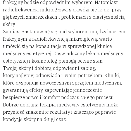
frakcyjny będzie odpowiednim wyborem. Natomiast
radiofrekwencja mikroigłowa sprawdzi się lepiej przy
głębszych zmarszczkach i problemach z elastycznością
skóry.
Zamiast zastanawiać się nad wyborem między laserem
frakcyjnym a radiofrekwencją mikroigłową, warto
umówić się na konsultację w sprawdzonej klinice
medycyny estetycznej. Doświadczony lekarz medycyny
estetycznej i kosmetolog pomogą ocenić stan
Twojej skóry i dobiorą odpowiedni zabieg,
który najlepiej odpowiada Twoim potrzebom. Kliniki,
które dysponują nowoczesnym sprzętem medycznym,
gwarantują efekty, zapewniając jednocześnie
bezpieczeństwo i komfort podczas całego procesu.
Dobrze dobrana terapia medycyny estetycznej może
przynieść znakomite rezultaty i znacząco poprawić
kondycję skóry na długi czas.