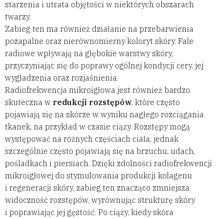
starzenia i utrata objętości w niektórych obszarach
twarzy.
Zabieg ten ma również działanie na przebarwienia
pozapalne oraz nierównomierny koloryt skóry. Fale
radiowe wpływają na głębokie warstwy skóry,
przyczyniając się do poprawy ogólnej kondycji cery, jej
wygładzenia oraz rozjaśnienia.
Radiofrekwencja mikroigłowa jest również bardzo
skuteczna w
redukcji rozstępów
, które często
pojawiają się na skórze w wyniku nagłego rozciągania
tkanek, na przykład w czasie ciąży. Rozstępy mogą
występować na różnych częściach ciała, jednak
szczególnie często pojawiają się na brzuchu, udach,
pośladkach i piersiach. Dzięki zdolności radiofrekwencji
mikroigłowej do stymulowania produkcji kolagenu
i regeneracji skóry, zabieg ten znacząco zmniejsza
widoczność rozstępów, wyrównując strukturę skóry
i poprawiając jej gęstość. Po ciąży, kiedy skóra