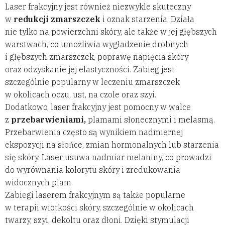
Laser frakcyjny jest również niezwykle skuteczny
w
redukcji zmarszczek
i oznak starzenia. Działa
nie tylko na powierzchni skóry, ale także w jej głębszych
warstwach, co umożliwia wygładzenie drobnych
i głębszych zmarszczek, poprawę napięcia skóry
oraz odzyskanie jej elastyczności. Zabieg jest
szczególnie popularny w leczeniu zmarszczek
w okolicach oczu, ust, na czole oraz szyi.
Dodatkowo, laser frakcyjny jest pomocny w walce
z
przebarwieniami,
plamami słonecznymi i melasmą.
Przebarwienia często są wynikiem nadmiernej
ekspozycji na słońce, zmian hormonalnych lub starzenia
się skóry. Laser usuwa nadmiar melaniny, co prowadzi
do wyrównania kolorytu skóry i zredukowania
widocznych plam.
Zabiegi laserem frakcyjnym są także popularne
w terapii wiotkości skóry, szczególnie w okolicach
twarzy, szyi, dekoltu oraz dłoni. Dzięki stymulacji