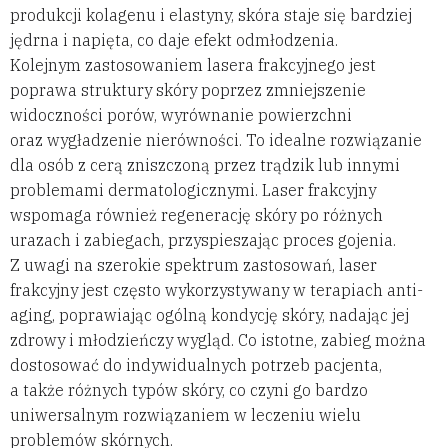
produkcji kolagenu i elastyny, skóra staje się bardziej
jędrna i napięta, co daje efekt odmłodzenia.
Kolejnym zastosowaniem lasera frakcyjnego jest
poprawa struktury skóry poprzez zmniejszenie
widoczności porów, wyrównanie powierzchni
oraz wygładzenie nierówności. To idealne rozwiązanie
dla osób z cerą zniszczoną przez trądzik lub innymi
problemami dermatologicznymi. Laser frakcyjny
wspomaga również regenerację skóry po różnych
urazach i zabiegach, przyspieszając proces gojenia.
Z uwagi na szerokie spektrum zastosowań, laser
frakcyjny jest często wykorzystywany w terapiach anti-
aging, poprawiając ogólną kondycję skóry, nadając jej
zdrowy i młodzieńczy wygląd. Co istotne, zabieg można
dostosować do indywidualnych potrzeb pacjenta,
a także różnych typów skóry, co czyni go bardzo
uniwersalnym rozwiązaniem w leczeniu wielu
problemów skórnych.