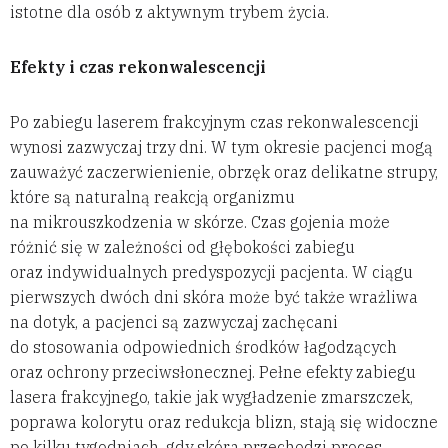
istotne dla osób z aktywnym trybem życia.
Efekty i czas rekonwalescencji
Po zabiegu laserem frakcyjnym czas rekonwalescencji
wynosi zazwyczaj trzy dni. W tym okresie pacjenci mogą
zauważyć zaczerwienienie, obrzęk oraz delikatne strupy,
które są naturalną reakcją organizmu
na mikrouszkodzenia w skórze. Czas gojenia może
różnić się w zależności od głębokości zabiegu
oraz indywidualnych predyspozycji pacjenta. W ciągu
pierwszych dwóch dni skóra może być także wrażliwa
na dotyk, a pacjenci są zazwyczaj zachęcani
do stosowania odpowiednich środków łagodzących
oraz ochrony przeciwsłonecznej. Pełne efekty zabiegu
lasera frakcyjnego, takie jak wygładzenie zmarszczek,
poprawa kolorytu oraz redukcja blizn, stają się widoczne
po kilku tygodniach, gdy skóra przechodzi proces