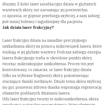
dłuższy. Z kolei laser nieablacyjny działa w głębszych
warstwach skóry, nie naruszając jej powierzchni,
co sprawia, że gojenie przebiega szybciej, a sam zabieg
jest mniej bolesny i łagodniejszy dla pacjenta.
Jak działa laser frakcyjny?
Laser frakcyjny działa na zasadzie precyzyjnego
uszkadzania skóry za pomocą mikrowiązek lasera, które
wnikają w jej głębsze warstwy. Podczas zabiegu energia
lasera frakcyjnego trafia w określone punkty skóry,
tworząc mikroskopijne uszkodzenia. Proces ten jest
kontrolowany, co oznacza, że laser frakcyjny działa
tylko na wybrane fragmenty skóry, pozostawiając
otaczające tkanki nietknięte. Dzięki temu skóra szybciej
się goi, ponieważ zdrowa tkanka wspomaga regenerację
obszarów poddanych działaniu lasera.
Gdy laser frakcyjny tworzy te mikrouszkodzenia, skóra
uruchamia naturalny proces gojenia, który obejmuje