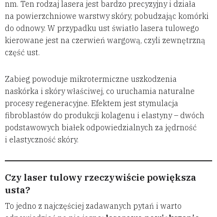
nm. Ten rodzaj lasera jest bardzo precyzyjny i działa
na powierzchniowe warstwy skóry, pobudzając komórki
do odnowy. W przypadku ust światło lasera tulowego
kierowane jest na czerwień wargową, czyli zewnętrzną
część ust.
Zabieg powoduje mikrotermiczne uszkodzenia
naskórka i skóry właściwej, co uruchamia naturalne
procesy regeneracyjne. Efektem jest stymulacja
fibroblastów do produkcji kolagenu i elastyny – dwóch
podstawowych białek odpowiedzialnych za jędrność
i elastyczność skóry.
Czy laser tulowy rzeczywiście powiększa
usta?
To jedno z najczęściej zadawanych pytań i warto