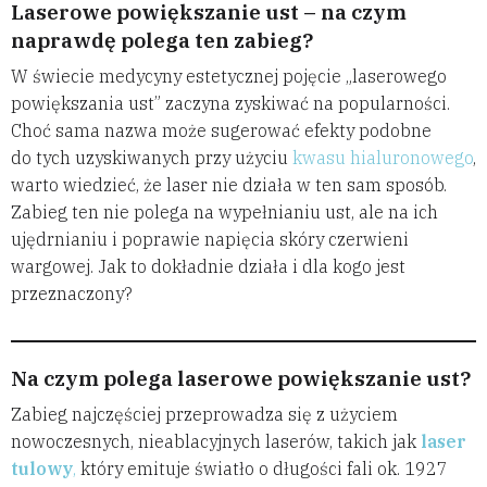
Laserowe powiększanie ust – na czym
naprawdę polega ten zabieg?
W świecie medycyny estetycznej pojęcie „laserowego
powiększania ust” zaczyna zyskiwać na popularności.
Choć sama nazwa może sugerować efekty podobne
do tych uzyskiwanych przy użyciu
kwasu hialuronowego
,
warto wiedzieć, że laser nie działa w ten sam sposób.
Zabieg ten nie polega na wypełnianiu ust, ale na ich
ujędrnianiu i poprawie napięcia skóry czerwieni
wargowej. Jak to dokładnie działa i dla kogo jest
przeznaczony?
Na czym polega laserowe powiększanie ust?
Zabieg najczęściej przeprowadza się z użyciem
nowoczesnych, nieablacyjnych laserów, takich jak
laser
tulowy
,
który emituje światło o długości fali ok. 1927