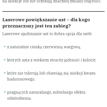
na iniekcje lub nie oczekują znacznej zmiany objętości.
Laserowe powiększanie ust – dla kogo
przeznaczony jest ten zabieg?
Laserowe ujędrnianie ust to dobra opcja dla osób:
z naturalnie cienką czerwienią wargową,
których usta z wiekiem straciły jędrność i koloryt,
które nie tolerują lub obawiają się iniekcji kwasu
hialuronowego,
pragnących naturalnego, subtelnego efektu
odmłodzenia.