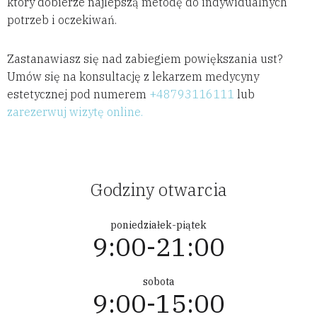
który dobierze najlepszą metodę do indywidualnych
potrzeb i oczekiwań.
Zastanawiasz się nad zabiegiem powiększania ust?
Umów się na konsultację z lekarzem medycyny
estetycznej pod numerem
+48793116111
lub
zarezerwuj wizytę online.
Godziny otwarcia
poniedziałek-piątek
9:00-21:00
sobota
9:00-15:00