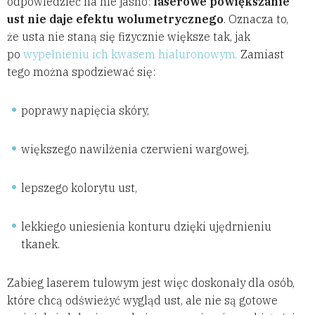
odpowiedzieć na nie jasno:
laserowe powiększanie
ust nie daje efektu wolumetrycznego
. Oznacza to,
że usta nie staną się fizycznie większe tak, jak
po
wypełnieniu ich kwasem hialuronowym.
Zamiast
tego można spodziewać się:
poprawy napięcia skóry,
większego nawilżenia czerwieni wargowej,
lepszego kolorytu ust,
lekkiego uniesienia konturu dzięki ujędrnieniu
tkanek.
Zabieg laserem tulowym jest więc doskonały dla osób,
które chcą odświeżyć wygląd ust, ale nie są gotowe