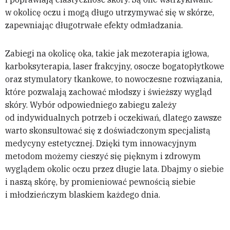
w okolicę oczu i mogą długo utrzymywać się w skórze,
zapewniając długotrwałe efekty odmładzania.
Zabiegi na okolicę oka, takie jak mezoterapia igłowa,
karboksyterapia, laser frakcyjny, osocze bogatopłytkowe
oraz stymulatory tkankowe, to nowoczesne rozwiązania,
które pozwalają zachować młodszy i świeższy wygląd
skóry. Wybór odpowiedniego zabiegu zależy
od indywidualnych potrzeb i oczekiwań, dlatego zawsze
warto skonsultować się z doświadczonym specjalistą
medycyny estetycznej. Dzięki tym innowacyjnym
metodom możemy cieszyć się pięknym i zdrowym
wyglądem okolic oczu przez długie lata. Dbajmy o siebie
i naszą skórę, by promieniować pewnością siebie
i młodzieńczym blaskiem każdego dnia.