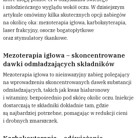
i młodzieńczego wyglądu wokół oczu. W dzisiejszym
artykule omówimy kilka skutecznych opcji zabiegów
na okolicę oka: mezoterapia igłowa, karboksyterapia,
laser frakcyjny, osocze bogatopłytkowe
oraz stymulatory tkankowe.
Mezoterapia igłowa – skoncentrowane
dawki odmładzających składników
Mezoterapia igłowa to nieinwazyjny zabieg polegający
na wprowadzeniu skoncentrowanych dawek substancji
odmładzających, takich jak kwas hialuronowy
i witaminy, bezpośrednio pod skórę okolic oczu. Iniekcje
dostarczają te składniki dokładnie tam, gdzie
są najbardziej potrzebne, pomagając w redukcji cieni
i drobnych zmarszczek.