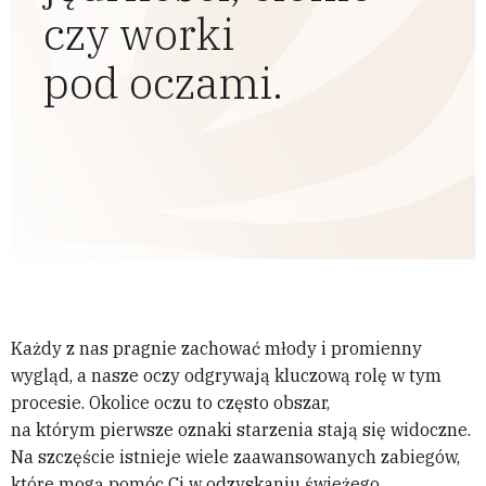
czy worki
pod oczami.
Każdy z nas pragnie zachować młody i promienny
wygląd, a nasze oczy odgrywają kluczową rolę w tym
procesie. Okolice oczu to często obszar,
na którym pierwsze oznaki starzenia stają się widoczne.
Na szczęście istnieje wiele zaawansowanych zabiegów,
które mogą pomóc Ci w odzyskaniu świeżego