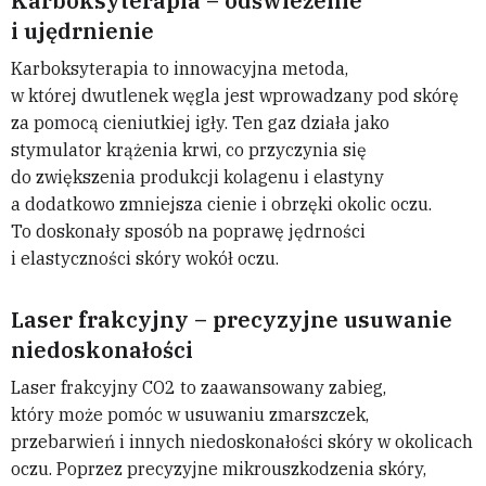
Karboksyterapia – odświeżenie
i ujędrnienie
Karboksyterapia to innowacyjna metoda,
w której dwutlenek węgla jest wprowadzany pod skórę
za pomocą cieniutkiej igły. Ten gaz działa jako
stymulator krążenia krwi, co przyczynia się
do zwiększenia produkcji kolagenu i elastyny
a dodatkowo zmniejsza cienie i obrzęki okolic oczu.
To doskonały sposób na poprawę jędrności
i elastyczności skóry wokół oczu.
Laser frakcyjny – precyzyjne usuwanie
niedoskonałości
Laser frakcyjny CO2 to zaawansowany zabieg,
który może pomóc w usuwaniu zmarszczek,
przebarwień i innych niedoskonałości skóry w okolicach
oczu. Poprzez precyzyjne mikrouszkodzenia skóry,