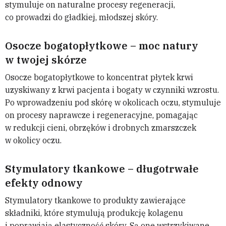
stymuluje on naturalne procesy regeneracji,
co prowadzi do gładkiej, młodszej skóry.
Osocze bogatopłytkowe – moc natury
w twojej skórze
Osocze bogatopłytkowe to koncentrat płytek krwi
uzyskiwany z krwi pacjenta i bogaty w czynniki wzrostu.
Po wprowadzeniu pod skórę w okolicach oczu, stymuluje
on procesy naprawcze i regeneracyjne, pomagając
w redukcji cieni, obrzęków i drobnych zmarszczek
w okolicy oczu.
Stymulatory tkankowe – długotrwałe
efekty odnowy
Stymulatory tkankowe to produkty zawierające
składniki, które stymulują produkcję kolagenu
i poprawiają elastyczność skóry. Są one wstrzykiwane