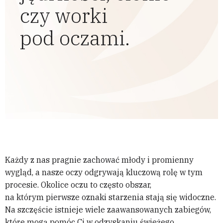
czy worki
pod oczami.
Każdy z nas pragnie zachować młody i promienny
wygląd, a nasze oczy odgrywają kluczową rolę w tym
procesie. Okolice oczu to często obszar,
na którym pierwsze oznaki starzenia stają się widoczne.
Na szczęście istnieje wiele zaawansowanych zabiegów,
które mogą pomóc Ci w odzyskaniu świeżego