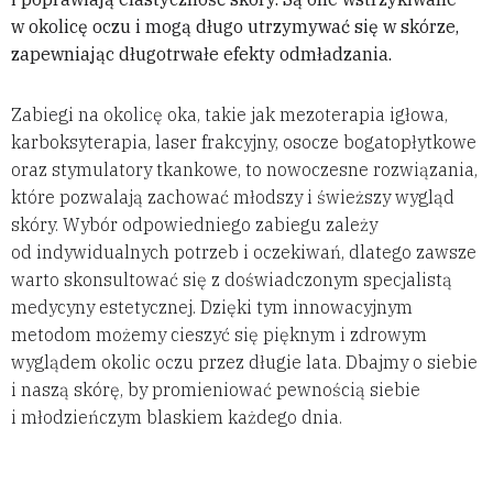
w okolicę oczu i mogą długo utrzymywać się w skórze,
zapewniając długotrwałe efekty odmładzania.
Zabiegi na okolicę oka, takie jak mezoterapia igłowa,
karboksyterapia, laser frakcyjny, osocze bogatopłytkowe
oraz stymulatory tkankowe, to nowoczesne rozwiązania,
które pozwalają zachować młodszy i świeższy wygląd
skóry. Wybór odpowiedniego zabiegu zależy
od indywidualnych potrzeb i oczekiwań, dlatego zawsze
warto skonsultować się z doświadczonym specjalistą
medycyny estetycznej. Dzięki tym innowacyjnym
metodom możemy cieszyć się pięknym i zdrowym
wyglądem okolic oczu przez długie lata. Dbajmy o siebie
i naszą skórę, by promieniować pewnością siebie
i młodzieńczym blaskiem każdego dnia.