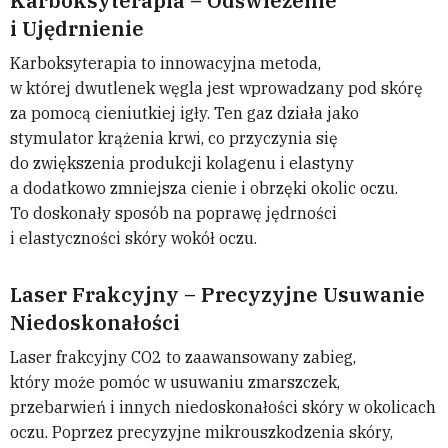
Karboksyterapia – Odświeżenie
i Ujędrnienie
Karboksyterapia to innowacyjna metoda,
w której dwutlenek węgla jest wprowadzany pod skórę
za pomocą cieniutkiej igły. Ten gaz działa jako
stymulator krążenia krwi, co przyczynia się
do zwiększenia produkcji kolagenu i elastyny
a dodatkowo zmniejsza cienie i obrzęki okolic oczu.
To doskonały sposób na poprawę jędrności
i elastyczności skóry wokół oczu.
Laser Frakcyjny – Precyzyjne Usuwanie
Niedoskonałości
Laser frakcyjny CO2 to zaawansowany zabieg,
który może pomóc w usuwaniu zmarszczek,
przebarwień i innych niedoskonałości skóry w okolicach
oczu. Poprzez precyzyjne mikrouszkodzenia skóry,