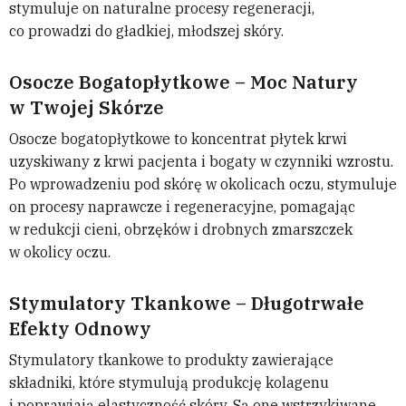
stymuluje on naturalne procesy regeneracji,
co prowadzi do gładkiej, młodszej skóry.
Osocze Bogatopłytkowe – Moc Natury
w Twojej Skórze
Osocze bogatopłytkowe to koncentrat płytek krwi
uzyskiwany z krwi pacjenta i bogaty w czynniki wzrostu.
Po wprowadzeniu pod skórę w okolicach oczu, stymuluje
on procesy naprawcze i regeneracyjne, pomagając
w redukcji cieni, obrzęków i drobnych zmarszczek
w okolicy oczu.
Stymulatory Tkankowe – Długotrwałe
Efekty Odnowy
Stymulatory tkankowe to produkty zawierające
składniki, które stymulują produkcję kolagenu
i poprawiają elastyczność skóry. Są one wstrzykiwane