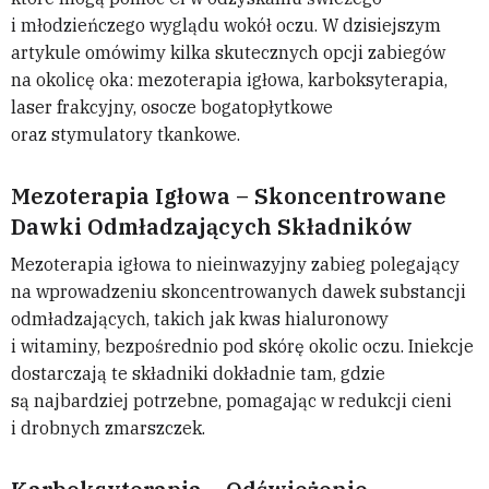
i młodzieńczego wyglądu wokół oczu. W dzisiejszym
artykule omówimy kilka skutecznych opcji zabiegów
na okolicę oka: mezoterapia igłowa, karboksyterapia,
laser frakcyjny, osocze bogatopłytkowe
oraz stymulatory tkankowe.
Mezoterapia Igłowa – Skoncentrowane
Dawki Odmładzających Składników
Mezoterapia igłowa to nieinwazyjny zabieg polegający
na wprowadzeniu skoncentrowanych dawek substancji
odmładzających, takich jak kwas hialuronowy
i witaminy, bezpośrednio pod skórę okolic oczu. Iniekcje
dostarczają te składniki dokładnie tam, gdzie
są najbardziej potrzebne, pomagając w redukcji cieni
i drobnych zmarszczek.