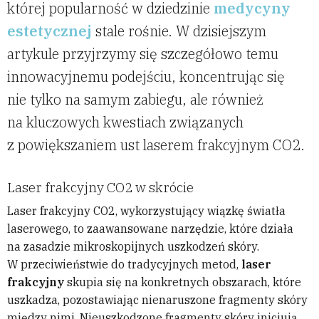
której popularność w dziedzinie
medycyny
estetycznej
stale rośnie. W dzisiejszym
artykule przyjrzymy się szczegółowo temu
innowacyjnemu podejściu, koncentrując się
nie tylko na samym zabiegu, ale również
na kluczowych kwestiach związanych
z powiększaniem ust laserem frakcyjnym CO2.
Laser frakcyjny CO2 w skrócie
Laser frakcyjny CO2, wykorzystujący wiązkę światła
laserowego, to zaawansowane narzędzie, które działa
na zasadzie mikroskopijnych uszkodzeń skóry.
W przeciwieństwie do tradycyjnych metod,
laser
frakcyjny
skupia się na konkretnych obszarach, które
uszkadza, pozostawiając nienaruszone fragmenty skóry
między nimi. Nieuszkodzone fragmenty skóry inicjują