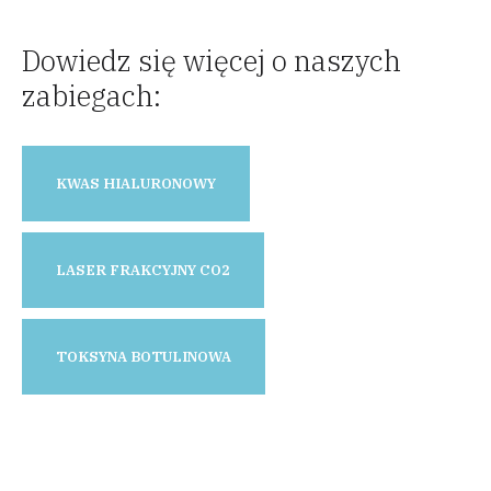
Dowiedz się więcej o naszych
zabiegach:
KWAS HIALURONOWY
LASER FRAKCYJNY CO2
TOKSYNA BOTULINOWA