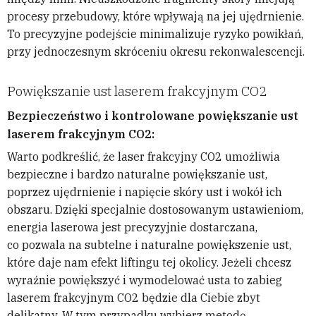
procesy przebudowy, które wpływają na jej ujędrnienie.
To precyzyjne podejście minimalizuje ryzyko powikłań,
przy jednoczesnym skróceniu okresu rekonwalescencji.
Powiększanie ust laserem frakcyjnym CO2
Bezpieczeństwo i kontrolowane powiększanie ust
laserem frakcyjnym CO2:
Warto podkreślić, że laser frakcyjny CO2 umożliwia
bezpieczne i bardzo naturalne powiększanie ust,
poprzez ujędrnienie i napięcie skóry ust i wokół ich
obszaru. Dzięki specjalnie dostosowanym ustawieniom,
energia laserowa jest precyzyjnie dostarczana,
co pozwala na subtelne i naturalne powiększenie ust,
które daje nam efekt liftingu tej okolicy. Jeżeli chcesz
wyraźnie powiększyć i wymodelować usta to zabieg
laserem frakcyjnym CO2 będzie dla Ciebie zbyt
delikatny. W tym przypadku wybierz metodę