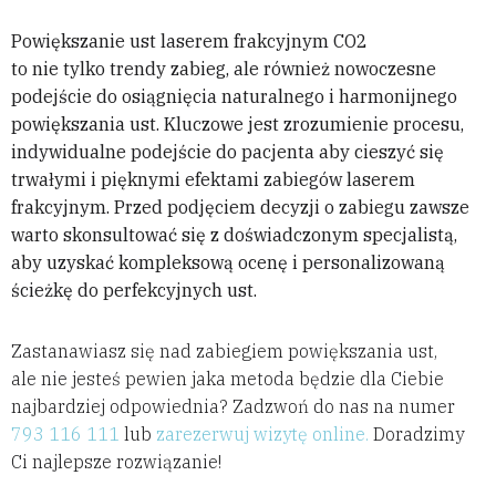
Powiększanie ust laserem frakcyjnym CO2
to nie tylko trendy zabieg, ale również nowoczesne
podejście do osiągnięcia naturalnego i harmonijnego
powiększania ust. Kluczowe jest zrozumienie procesu,
indywidualne podejście do pacjenta aby cieszyć się
trwałymi i pięknymi efektami zabiegów laserem
frakcyjnym. Przed podjęciem decyzji o zabiegu zawsze
warto skonsultować się z doświadczonym specjalistą,
aby uzyskać kompleksową ocenę i personalizowaną
ścieżkę do perfekcyjnych ust.
Zastanawiasz się nad zabiegiem powiększania ust,
ale nie jesteś pewien jaka metoda będzie dla Ciebie
najbardziej odpowiednia? Zadzwoń do nas na numer
793 116 111
lub
zarezerwuj wizytę online.
Doradzimy
Ci najlepsze rozwiązanie!