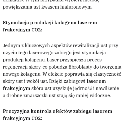
powiększania ust kwasem hialuronowym.
Stymulacja produkcji kolagenu laserem
frakcyjnym CO2:
Jednym z kluczowych aspektów rewitalizacji ust przy
użyciu tego laserowego zabiegu jest stymulacja
produkcji kolagenu. Laser przyspiesza proces
regeneracji skóry, co pobudza fibroblasty do tworzenia
nowego kolagenu. W efekcie poprawia się elastyczność
skóry ust i wokół ust. Dzięki zabiegowi
laserem
frakcyjnym
skóra ust uzyskuje jędrność i nawilżenie
a drobne zmarszczki ust stają się mniej widoczne.
Precyzyjna kontrola efektów zabiegu laserem
frakcyjnym CO2: