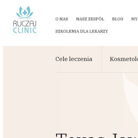
Przejdź do treści
O NAS
NASZ ZESPÓŁ
BLOG
MY
SZKOLENIA DLA LEKARZY
Cele leczenia
Kosmetol