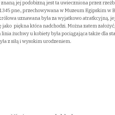
 znaną jej podobizną jest ta uwieczniona przez rzeżb
1345 pne., przechowywana w Muzeum Egipskim w Be
królowa uznawana była za wyjatkowo atratkcyjną, je
ę jako piękna która nadchodzi. Można zatem założyć, 
linia żuchwy u kobiety była pociągająca także dla st
yła z siłą i wysokim urodzeniem.