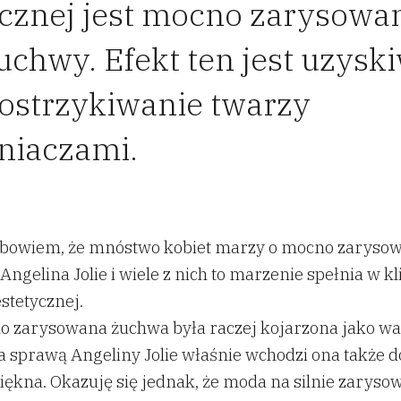
ycznej jest mocno zarysowa
żuchwy. Efekt ten jest uzys
 ostrzykiwanie twarzy
niaczami.
ę bowiem, że mnóstwo kobiet marzy o mocno zaryso
Angelina Jolie i wiele z nich to marzenie spełnia w k
stetycznej.
 zarysowana żuchwa była raczej kojarzona jako wa
za sprawą Angeliny Jolie właśnie wchodzi ona także 
iękna. Okazuję się jednak, że moda na silnie zarysow