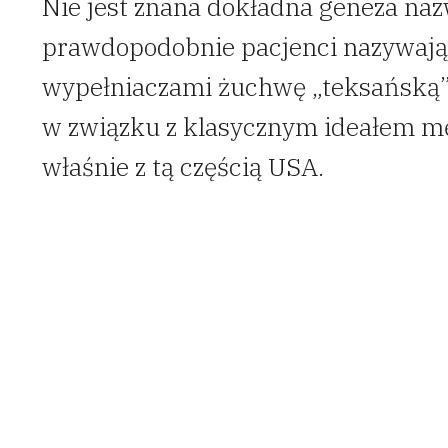
Nie jest znana dokładna geneza naz
prawdopodobnie pacjenci nazywają
wypełniaczami żuchwę „teksańską
w związku z klasycznym ideałem m
właśnie z tą częścią USA.