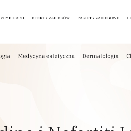
 W MEDIACH
EFEKTY ZABIEGÓW
PAKIETY ZABIEGOWE
C
ogia
Medycyna estetyczna
Dermatologia
C