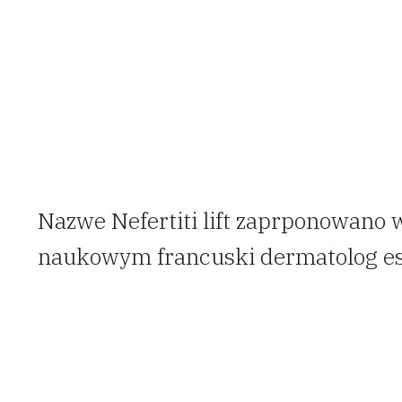
Nazwe Nefertiti lift zaprponowano 
naukowym francuski dermatolog est