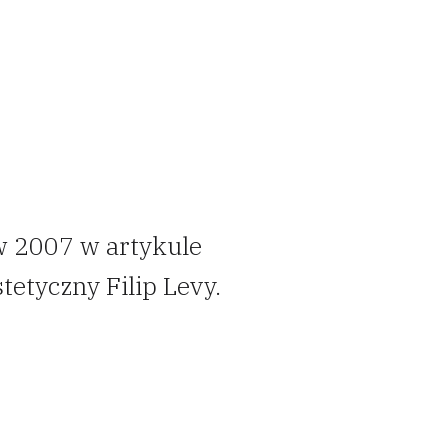
w 2007 w artykule
etyczny Filip Levy.