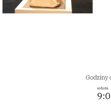
Godziny 
sobota
9:0