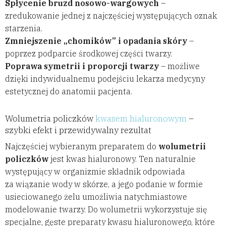
Spłycenie bruzd nosowo-wargowych
–
zredukowanie jednej z najczęściej występujących oznak
starzenia.
Zmniejszenie „chomików” i opadania skóry
–
poprzez podparcie środkowej części twarzy.
Poprawa symetrii i proporcji twarzy
– możliwe
dzięki indywidualnemu podejściu lekarza medycyny
estetycznej do anatomii pacjenta.
Wolumetria policzków
kwasem hialuronowym
–
szybki efekt i przewidywalny rezultat
Najczęściej wybieranym preparatem do
wolumetrii
policzków
jest kwas hialuronowy. Ten naturalnie
występujący w organizmie składnik odpowiada
za wiązanie wody w skórze, a jego podanie w formie
usieciowanego żelu umożliwia natychmiastowe
modelowanie twarzy. Do wolumetrii wykorzystuje się
specjalne, gęste preparaty kwasu hialuronowego, które