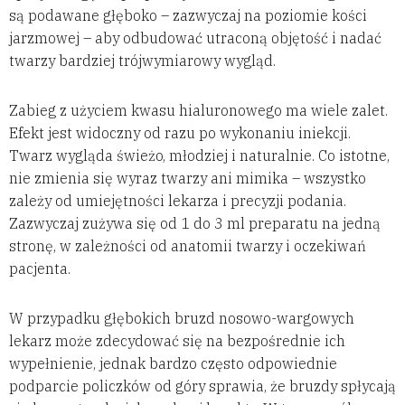
są podawane głęboko – zazwyczaj na poziomie kości
jarzmowej – aby odbudować utraconą objętość i nadać
twarzy bardziej trójwymiarowy wygląd.
Zabieg z użyciem kwasu hialuronowego ma wiele zalet.
Efekt jest widoczny od razu po wykonaniu iniekcji.
Twarz wygląda świeżo, młodziej i naturalnie. Co istotne,
nie zmienia się wyraz twarzy ani mimika – wszystko
zależy od umiejętności lekarza i precyzji podania.
Zazwyczaj zużywa się od 1 do 3 ml preparatu na jedną
stronę, w zależności od anatomii twarzy i oczekiwań
pacjenta.
W przypadku głębokich bruzd nosowo-wargowych
lekarz może zdecydować się na bezpośrednie ich
wypełnienie, jednak bardzo często odpowiednie
podparcie policzków od góry sprawia, że bruzdy spłycają