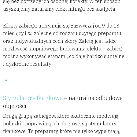
się bez potrzeby ich osobnej korekty. W ten sposób
uzyskujemy naturalny efekt liftingu bez skalpela.
Efekty zabiegu utrzymują się zazwyczaj od 9 do 18
miesięcy i są zależne od rodzaju użytego preparatu
oraz indywidualnych cech skóry. Zaletą jest także
możliwość stopniowego budowania efektu – zabieg
można wykonywać etapami, co daje bardzo subtelne
i dyskretne rezultaty.
Stymulatory tkankowe
– naturalna odbudowa
objętości
Drugą grupą zabiegów, które skutecznie modelują
policzki i poprawiają ich objętość, są stymulatory
tkankowe. To preparaty, które nie tylko wypełniają,