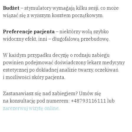
Budżet
– stymulatory wymagają kilku sesji, co może
wiązać się z wyższym kosztem początkowym.
Preferencje pacjenta
– niektórzy wolą szybko
widoczny efekt, inni – długofalową przebudowę.
W każdym przypadku decyzję o rodzaju zabiegu
powinien podejmować doświadczony lekarz medycyny
estetycznej po dokładnej analizie twarzy, oczekiwań
i możliwości skóry pacjenta.
Zastanawiasz się nad zabiegiem? Umów się
na konsultację pod numerem: +48793116111 lub
zarezerwuj wizytę online.