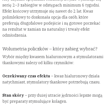
serię 2–3 zabiegów w odstępach minimum 6 tygodni.
Efekt końcowy utrzymuje się nawet do 2 lat. Kwas
polimlekowy to doskonała opcja dla osób, które
preferują długofalowe podejście i są gotowe poczekać
na rezultat w zamian za naturalny i trwały efekt
odmłodzenia.
Wolumetria policzków – który zabieg wybrać?
Wybór między kwasem hialuronowym a stymulatorami
tkankowymi zależy od kilku czynników:
Oczekiwany czas efektu
– kwas hialuronowy działa
natychmiast, stymulatory tkankowe potrzebują czasu.
Stan skóry
– przy dużej utracie jędrności lepsze mogą
być preparaty stymulujące kolagen.