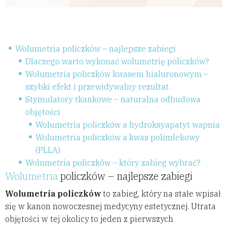
Wolumetria policzków – najlepsze zabiegi
Dlaczego warto wykonać wolumetrię policzków?
Wolumetria policzków kwasem hialuronowym –
szybki efekt i przewidywalny rezultat
Stymulatory tkankowe – naturalna odbudowa
objętości
Wolumetria policzków a hydroksyapatyt wapnia
Wolumetria policzków a kwas polimlekowy
(PLLA)
Wolumetria policzków – który zabieg wybrać?
Wolumetria
policzków – najlepsze zabiegi
Wolumetria policzków
to zabieg, który na stałe wpisał
się w kanon nowoczesnej medycyny estetycznej. Utrata
objętości w tej okolicy to jeden z pierwszych