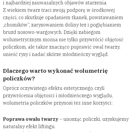
i najbardziej zauważalnych objawów starzenia.
Z wiekiem twarz traci swoją podporę w środkowej
części, co skutkuje opadaniem tkanek, powstawaniem
„chomików”, zarysowaniem doliny łez i pogłębianiem
bruzd nosowo-wargowych. Dzięki zabiegom
wolumetrycznym można nie tylko przywrócić objętość
policzkom, ale także znacząco poprawić owal twarzy,
unieść rysy i nadać skórze młodzieńczy wygląd.
Dlaczego warto wykonać wolumetrię
policzków?
Oprócz oczywistego efektu estetycznego, czyli
przywrócenia objętości i młodzieńczego wyglądu,
wolumetria policzków przynosi też inne korzyści:
Poprawa owalu twarzy
– unosząc policzki, uzyskujemy
naturalny efekt liftingu.