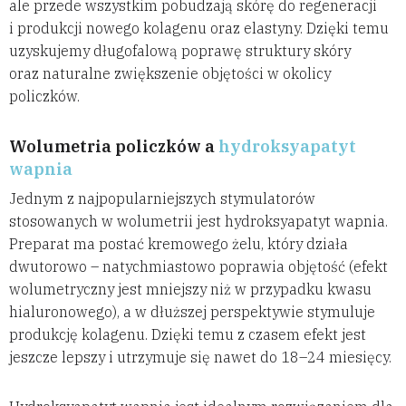
ale przede wszystkim pobudzają skórę do regeneracji
i produkcji nowego kolagenu oraz elastyny. Dzięki temu
uzyskujemy długofalową poprawę struktury skóry
oraz naturalne zwiększenie objętości w okolicy
policzków.
Wolumetria policzków a
hydroksyapatyt
wapnia
Jednym z najpopularniejszych stymulatorów
stosowanych w wolumetrii jest hydroksyapatyt wapnia.
Preparat ma postać kremowego żelu, który działa
dwutorowo – natychmiastowo poprawia objętość (efekt
wolumetryczny jest mniejszy niż w przypadku kwasu
hialuronowego), a w dłuższej perspektywie stymuluje
produkcję kolagenu. Dzięki temu z czasem efekt jest
jeszcze lepszy i utrzymuje się nawet do 18–24 miesięcy.