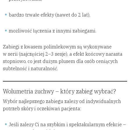
bardzo trwałe efekty (nawet do 2 lat),
możliwość łączenia z innymi zabiegami.
Zabiegi z kwasem polimlekowym są wykonywane
w serii (najczęściej 2–3 sesje), a efekt końcowy narasta
stopniowo, co jest dużym plusem dla osób ceniących
subtelność i naturalność.
Wolumetria żuchwy – który zabieg wybrać?
Wybór najlepszego zabiegu zależy od indywidualnych
potrzeb skóry i oczekiwań pacjenta:
Jeśli zależy Ci na szybkim i spektakularnym efekcie –