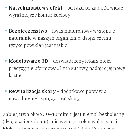
Natychmiastowy efekt
– od razu po zabiegu widać
wyraźniejszy kontur żuchwy.
Bezpieczeństwo
– kwas hialuronowy występuje
naturalnie w naszym organizmie, dzięki czemu
ryzyko powikłań jest niskie.
Modelowanie 3D
– doświadczony lekarz może
precyzyjnie uformować linię żuchwy, nadając jej nowy
kształt.
Rewitalizacja skóry
– dodatkowo poprawia
nawodnienie i sprężystość skóry.
Zabieg trwa około 30–40 minut, jest niemal bezbolesny
(dzięki znieczuleniu) i nie wymaga rekonwalescencji.
Efekty utrzymują się zazwyczaj od 12 do 18 miesięcy.