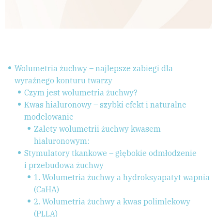
Wolumetria żuchwy – najlepsze zabiegi dla
wyraźnego konturu twarzy
Czym jest wolumetria żuchwy?
Kwas hialuronowy – szybki efekt i naturalne
modelowanie
Zalety wolumetrii żuchwy kwasem
hialuronowym:
Stymulatory tkankowe – głębokie odmłodzenie
i przebudowa żuchwy
1. Wolumetria żuchwy a hydroksyapatyt wapnia
(CaHA)
2. Wolumetria żuchwy a kwas polimlekowy
(PLLA)