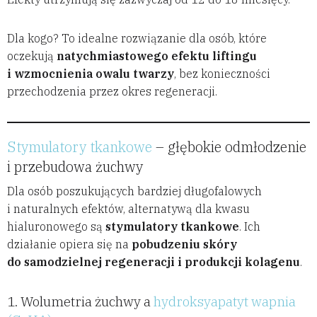
Dla kogo? To idealne rozwiązanie dla osób, które
oczekują
natychmiastowego efektu liftingu
i wzmocnienia owalu twarzy
, bez konieczności
przechodzenia przez okres regeneracji.
Stymulatory tkankowe
– głębokie odmłodzenie
i przebudowa żuchwy
Dla osób poszukujących bardziej długofalowych
i naturalnych efektów, alternatywą dla kwasu
hialuronowego są
stymulatory tkankowe
. Ich
działanie opiera się na
pobudzeniu skóry
do samodzielnej regeneracji i produkcji kolagenu
.
1. Wolumetria żuchwy a
hydroksyapatyt wapnia