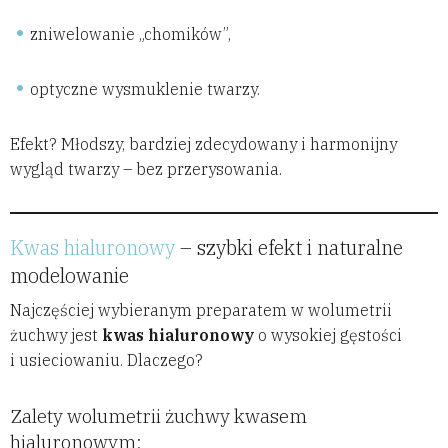
zniwelowanie „chomików”,
optyczne wysmuklenie twarzy.
Efekt? Młodszy, bardziej zdecydowany i harmonijny
wygląd twarzy – bez przerysowania.
Kwas hialuronowy
– szybki efekt i naturalne
modelowanie
Najczęściej wybieranym preparatem w wolumetrii
żuchwy jest
kwas hialuronowy
o wysokiej gęstości
i usieciowaniu. Dlaczego?
Zalety wolumetrii żuchwy kwasem
hialuronowym: