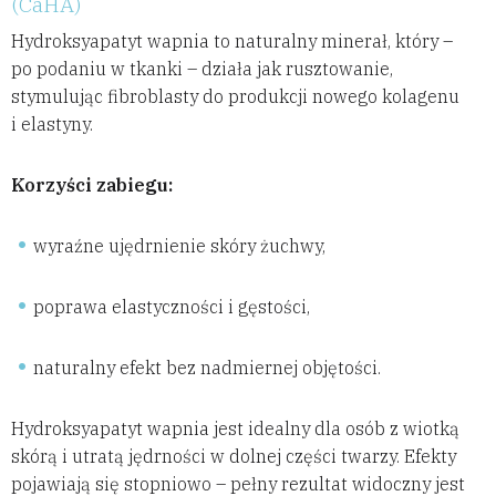
(CaHA)
Hydroksyapatyt wapnia to naturalny minerał, który –
po podaniu w tkanki – działa jak rusztowanie,
stymulując fibroblasty do produkcji nowego kolagenu
i elastyny.
Korzyści zabiegu:
wyraźne ujędrnienie skóry żuchwy,
poprawa elastyczności i gęstości,
naturalny efekt bez nadmiernej objętości.
Hydroksyapatyt wapnia jest idealny dla osób z wiotką
skórą i utratą jędrności w dolnej części twarzy. Efekty
pojawiają się stopniowo – pełny rezultat widoczny jest