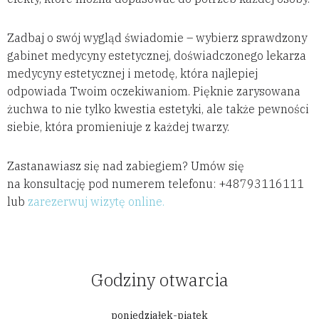
Zadbaj o swój wygląd świadomie – wybierz sprawdzony
gabinet medycyny estetycznej, doświadczonego lekarza
medycyny estetycznej i metodę, która najlepiej
odpowiada Twoim oczekiwaniom. Pięknie zarysowana
żuchwa to nie tylko kwestia estetyki, ale także pewności
siebie, która promieniuje z każdej twarzy.
Zastanawiasz się nad zabiegiem? Umów się
na konsultację pod numerem telefonu: +48793116111
lub
zarezerwuj wizytę online.
Godziny otwarcia
poniedziałek-piątek