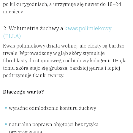
po kilku tygodniach, a utrzymuje się nawet do 18–24
miesięcy.
2. Wolumetria żuchwy a
kwas polimlekowy
(PLLA)
Kwas polimlekowy działa wolniej, ale efekty są bardzo
trwałe. Wprowadzony w głąb skóry stymuluje
fibroblasty do stopniowego odbudowy kolagenu. Dzięki
temu skóra staje się grubsza, bardziej jędrna i lepiej
podtrzymuje tkanki twarzy.
Dlaczego warto?
wyraźne odmłodzenie konturu żuchwy,
naturalna poprawa objętości bez ryzyka
przerysowania,