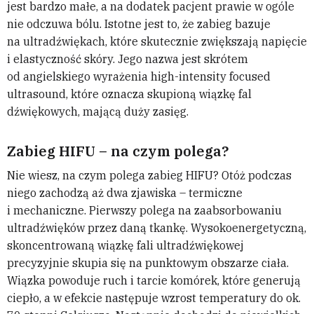
jest bardzo małe, a na dodatek pacjent prawie w ogóle
nie odczuwa bólu. Istotne jest to, że zabieg bazuje
na ultradźwiękach, które skutecznie zwiększają napięcie
i elastyczność skóry. Jego nazwa jest skrótem
od angielskiego wyrażenia high-intensity focused
ultrasound, które oznacza skupioną wiązkę fal
dźwiękowych, mającą duży zasięg.
Zabieg HIFU – na czym polega?
Nie wiesz, na czym polega zabieg HIFU? Otóż podczas
niego zachodzą aż dwa zjawiska – termiczne
i mechaniczne. Pierwszy polega na zaabsorbowaniu
ultradźwięków przez daną tkankę. Wysokoenergetyczną,
skoncentrowaną wiązkę fali ultradźwiękowej
precyzyjnie skupia się na punktowym obszarze ciała.
Wiązka powoduje ruch i tarcie komórek, które generują
ciepło, a w efekcie następuje wzrost temperatury do ok.