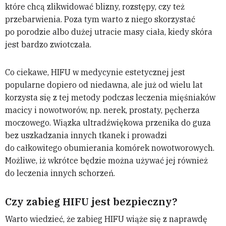
które chcą zlikwidować blizny, rozstępy, czy też
przebarwienia. Poza tym warto z niego skorzystać
po porodzie albo dużej utracie masy ciała, kiedy skóra
jest bardzo zwiotczała.
Co ciekawe, HIFU w medycynie estetycznej jest
popularne dopiero od niedawna, ale już od wielu lat
korzysta się z tej metody podczas leczenia mięśniaków
macicy i nowotworów, np. nerek, prostaty, pęcherza
moczowego. Wiązka ultradźwiękowa przenika do guza
bez uszkadzania innych tkanek i prowadzi
do całkowitego obumierania komórek nowotworowych.
Możliwe, iż wkrótce będzie można używać jej również
do leczenia innych schorzeń.
Czy zabieg HIFU jest bezpieczny?
Warto wiedzieć, że zabieg HIFU wiąże się z naprawdę