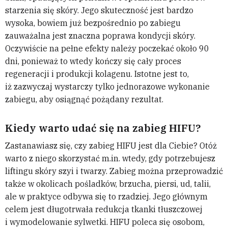
starzenia się skóry. Jego skuteczność jest bardzo
wysoka, bowiem już bezpośrednio po zabiegu
zauważalna jest znaczna poprawa kondycji skóry.
Oczywiście na pełne efekty należy poczekać około 90
dni, ponieważ to wtedy kończy się cały proces
regeneracji i produkcji kolagenu. Istotne jest to,
iż zazwyczaj wystarczy tylko jednorazowe wykonanie
zabiegu, aby osiągnąć pożądany rezultat.
Kiedy warto udać się na zabieg HIFU?
Zastanawiasz się, czy zabieg HIFU jest dla Ciebie? Otóż
warto z niego skorzystać m.in. wtedy, gdy potrzebujesz
liftingu skóry szyi i twarzy. Zabieg można przeprowadzić
także w okolicach pośladków, brzucha, piersi, ud, talii,
ale w praktyce odbywa się to rzadziej. Jego głównym
celem jest długotrwała redukcja tkanki tłuszczowej
i wymodelowanie sylwetki. HIFU poleca się osobom,