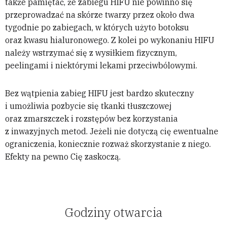
także pamiętać, że zabiegu HIFU nie powinno się
przeprowadzać na skórze twarzy przez około dwa
tygodnie po zabiegach, w których użyto botoksu
oraz kwasu hialuronowego. Z kolei po wykonaniu HIFU
należy wstrzymać się z wysiłkiem fizycznym,
peelingami i niektórymi lekami przeciwbólowymi.
Bez wątpienia zabieg HIFU jest bardzo skuteczny
i umożliwia pozbycie się tkanki tłuszczowej
oraz zmarszczek i rozstępów bez korzystania
z inwazyjnych metod. Jeżeli nie dotyczą cię ewentualne
ograniczenia, koniecznie rozważ skorzystanie z niego.
Efekty na pewno Cię zaskoczą.
Godziny otwarcia