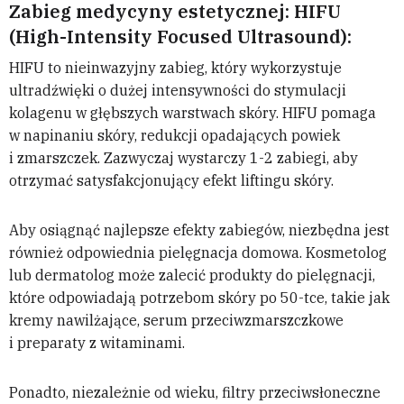
Zabieg medycyny estetycznej: HIFU
(High-Intensity Focused Ultrasound):
HIFU to nieinwazyjny zabieg, który wykorzystuje
ultradźwięki o dużej intensywności do stymulacji
kolagenu w głębszych warstwach skóry. HIFU pomaga
w napinaniu skóry, redukcji opadających powiek
i zmarszczek. Zazwyczaj wystarczy 1-2 zabiegi, aby
otrzymać satysfakcjonujący efekt liftingu skóry.
Aby osiągnąć najlepsze efekty zabiegów, niezbędna jest
również odpowiednia pielęgnacja domowa. Kosmetolog
lub dermatolog może zalecić produkty do pielęgnacji,
które odpowiadają potrzebom skóry po 50-tce, takie jak
kremy nawilżające, serum przeciwzmarszczkowe
i preparaty z witaminami.
Ponadto, niezależnie od wieku, filtry przeciwsłoneczne