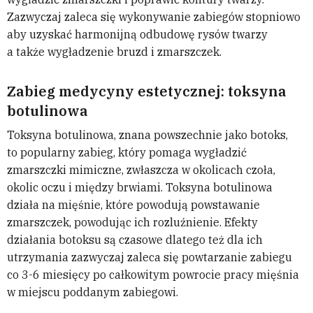
Zazwyczaj zaleca się wykonywanie zabiegów stopniowo
aby uzyskać harmonijną odbudowę rysów twarzy
a także wygładzenie bruzd i zmarszczek.
Zabieg medycyny estetycznej: toksyna
botulinowa
Toksyna botulinowa, znana powszechnie jako botoks,
to popularny zabieg, który pomaga wygładzić
zmarszczki mimiczne, zwłaszcza w okolicach czoła,
okolic oczu i między brwiami. Toksyna botulinowa
działa na mięśnie, które powodują powstawanie
zmarszczek, powodując ich rozluźnienie. Efekty
działania botoksu są czasowe dlatego też dla ich
utrzymania zazwyczaj zaleca się powtarzanie zabiegu
co 3-6 miesięcy po całkowitym powrocie pracy mięśnia
w miejscu poddanym zabiegowi.