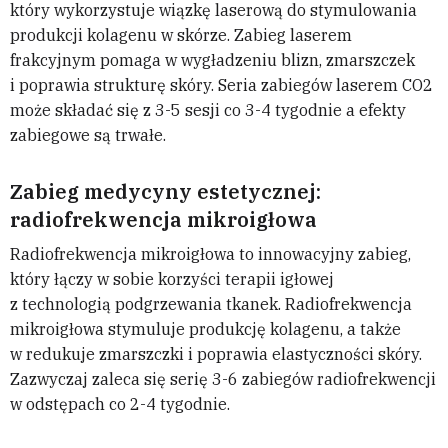
który wykorzystuje wiązkę laserową do stymulowania
produkcji kolagenu w skórze. Zabieg laserem
frakcyjnym pomaga w wygładzeniu blizn, zmarszczek
i poprawia strukturę skóry. Seria zabiegów laserem CO2
może składać się z 3-5 sesji co 3-4 tygodnie a efekty
zabiegowe są trwałe.
Zabieg medycyny estetycznej:
radiofrekwencja mikroigłowa
Radiofrekwencja mikroigłowa to innowacyjny zabieg,
który łączy w sobie korzyści terapii igłowej
z technologią podgrzewania tkanek. Radiofrekwencja
mikroigłowa stymuluje produkcję kolagenu, a także
w redukuje zmarszczki i poprawia elastyczności skóry.
Zazwyczaj zaleca się serię 3-6 zabiegów radiofrekwencji
w odstępach co 2-4 tygodnie.